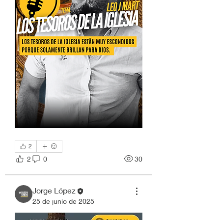
2
2
0
30
Jorge López
25 de junio de 2025