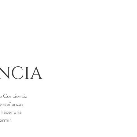
NCIA
de Conciencia
 enseñanzas
e hacer una
ormir.