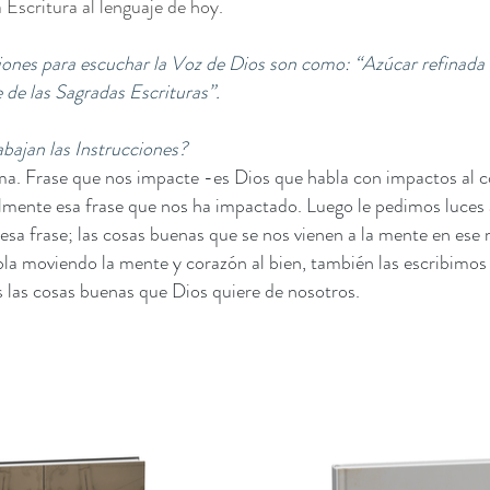
la Escritura al lenguaje de hoy.
iones para escuchar la Voz de Dios son como: “Azúcar refinada 
e de las Sagradas Escrituras”.
bajan las Instrucciones?
ma. Frase que nos impacte -es Dios que habla con impactos al c
lmente esa frase que nos ha impactado. Luego le pedimos luces a
esa frase; las cosas buenas que se nos vienen a la mente en es
la moviendo la mente y corazón al bien, también las escribimo
 las cosas buenas que Dios quiere de nosotros.