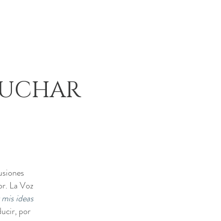
CUCHAR
usiones
or. La Voz
 mis ideas
ducir, por