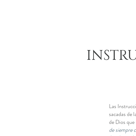
INSTR
Las Instrucc
sacadas de l
de Dios que
de siempre c