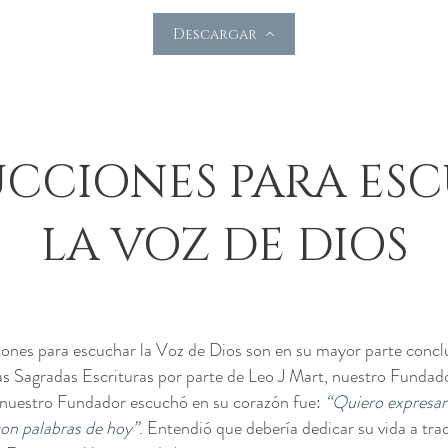
Descargar
UCCIONES PARA ES
LA VOZ DE DIOS
iones para escuchar la Voz de Dios son en su mayor parte concl
as Sagradas Escrituras por parte de Leo J Mart, nuestro Fundad
 nuestro Fundador escuchó en su corazón fue:
“Quiero expresar
on palabras de hoy”
. Entendió que debería dedicar su vida a tra