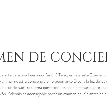
MEN DE CONCIE
pararte para una buena confesión? Te sugerimos este Examen 
xaminar nuestra conciencia en oración ante Dios, a la luz de las
, a partir de nuestra última confesión. Es paso necesario antes d
ión. Además es aconsejable hacer un examen del día antes de d