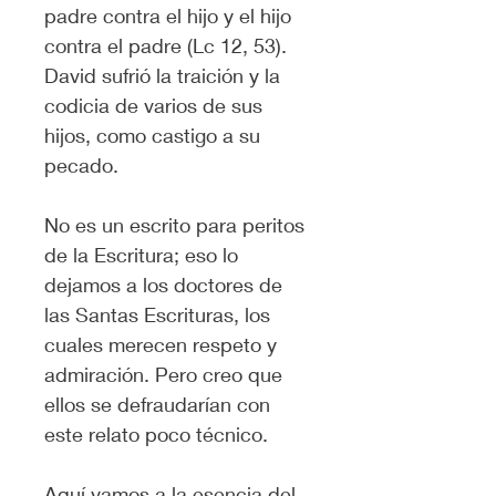
padre contra el hijo y el hijo 
contra el padre (Lc 12, 53). 
David sufrió la traición y la 
codicia de varios de sus 
hijos, como castigo a su 
pecado.
No es un escrito para peritos 
de la Escritura; eso lo 
dejamos a los doctores de 
las Santas Escrituras, los 
cuales merecen respeto y 
admiración. Pero creo que 
ellos se defraudarían con 
este relato poco técnico.
Aquí vamos a la esencia del 