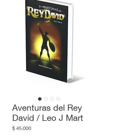
Aventuras del Rey
David / Leo J Mart
Precio
$ 45.000