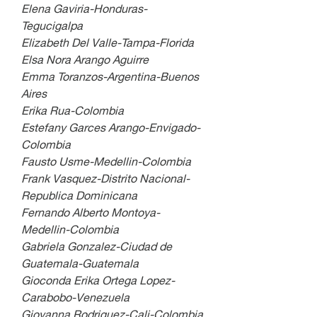
Elena Gaviria-Honduras-
Tegucigalpa
Elizabeth Del Valle-Tampa-Florida
Elsa Nora Arango Aguirre
Emma Toranzos-Argentina-Buenos 
Aires
Erika Rua-Colombia
Estefany Garces Arango-Envigado-
Colombia
Fausto Usme-Medellin-Colombia
Frank Vasquez-Distrito Nacional-
Republica Dominicana
Fernando Alberto Montoya-
Medellin-Colombia
Gabriela Gonzalez-Ciudad de 
Guatemala-Guatemala
Gioconda Erika Ortega Lopez-
Carabobo-Venezuela
Giovanna Rodriguez-Cali-Colombia