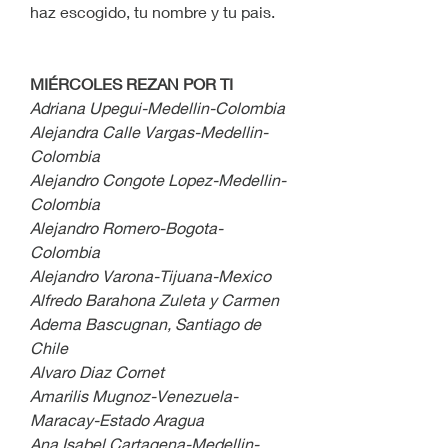
haz escogido, tu nombre y tu pais.
MIÉRCOLES REZAN POR TI
Adriana Upegui-Medellin-Colombia
Alejandra Calle Vargas-Medellin-
Colombia
Alejandro Congote Lopez-Medellin-
Colombia
Alejandro Romero-Bogota-
Colombia
Alejandro Varona-Tijuana-Mexico
Alfredo Barahona Zuleta y Carmen 
Adema Bascugnan, Santiago de 
Chile
Alvaro Diaz Cornet
Amarilis Mugnoz-Venezuela-
Maracay-Estado Aragua
Ana Isabel Cartagena-Medellin-