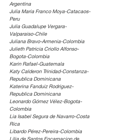
Argentina
Julia Maria Franco Moya-Catacaos-
Peru
Julia Guadalupe Vergara-
Valparaiso-Chile
Juliana Bravo-Armenia-Colombia
Julieth Patricia Criollo Alfonso-
Bogota-Colombia
Karin Rafael-Guatemala
Katy Calderon Trinidad-Constanza-
Republica Dominicana
Katerina Fanduiz Rodriguez-
Republica Dominicana
Leonardo Gómez Vélez-Bogota-
Colombia
Lia Isabel Segura de Navarro-Costa 
Rica
Libardo Pérez-Pereira-Colombia
Lilia de Santos Encarnacion de 