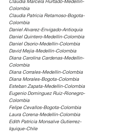
Claudia Marcela Hurtado-Medellin-
Colombia
Claudia Patricia Retamoso-Bogota-
Colombia
Daniel Alvarez-Envigado-Antioquia
Daniel Quintero-Medellin-Colombia
Daniel Osorio-Medellin-Colombia
David Mejia-Medellin-Colombia
Diana Carolina Cardenas-Medellin-
Colombia
Diana Corrales-Medellin-Colombia
Diana Morales-Bogota-Colombia
Esteban Zapata-Medellin-Colombia
Eugenio Dominguez Ruiz-Rionegro-
Colombia
Felipe Cevallos-Bogota-Colombia
Laura Corena-Medellin-Colombia
Edith Patricia Monsalve Gutierrez-
Iquique-Chile