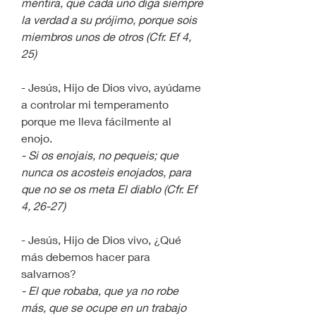
mentira, que cada uno diga siempre 
la verdad a su prójimo, porque sois 
miembros unos de otros (Cfr. Ef 4, 
25)
- Jesús, Hijo de Dios vivo, ayúdame 
a controlar mi temperamento 
porque me lleva fácilmente al 
enojo.
- Si os enojais, no pequeis; que 
nunca os acosteis enojados, para 
que no se os meta El diablo (Cfr. Ef 
4, 26-27)
- Jesús, Hijo de Dios vivo, ¿Qué 
más debemos hacer para 
salvarnos?
- El que robaba, que ya no robe 
más, que se ocupe en un trabajo 