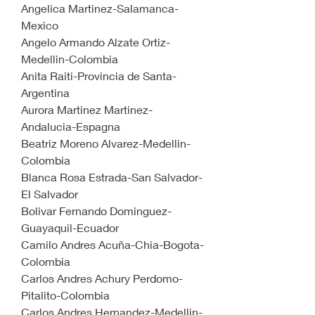
Angelica Martinez-Salamanca-
Mexico
Angelo Armando Alzate Ortiz-
Medellin-Colombia
Anita Raiti-Provincia de Santa-
Argentina
Aurora Martinez Martinez-
Andalucia-Espagna
Beatriz Moreno Alvarez-Medellin-
Colombia
Blanca Rosa Estrada-San Salvador-
El Salvador
Bolivar Fernando Dominguez-
Guayaquil-Ecuador
Camilo Andres Acuña-Chia-Bogota-
Colombia
Carlos Andres Achury Perdomo-
Pitalito-Colombia
Carlos Andres Hernandez-Medellin-