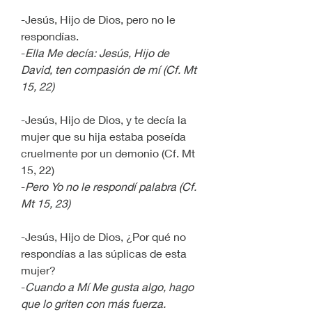
-Jesús, Hijo de Dios, pero no le 
respondías.
-
Ella Me decía: Jesús, Hijo de 
David, ten compasión de mí (Cf. Mt 
15, 22)
-Jesús, Hijo de Dios, y te decía la 
mujer que su hija estaba poseída 
cruelmente por un demonio (Cf. Mt 
15, 22)
-
Pero Yo no le respondí palabra (Cf. 
Mt 15, 23)
-Jesús, Hijo de Dios, ¿Por qué no  
respondías a las súplicas de esta 
mujer?
-
Cuando a Mí Me gusta algo, hago 
que lo griten con más fuerza.