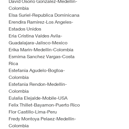
David Osorio Gonzalez-Medellin-
Colombia
Elsa Suriel-Republica Dominicana
Erendira Ramirez-Los Angeles-
Estados Unidos
Eria Cristina Valdes Avila-
Guadalajara-Jalisco-Mexico
Erika Marin-Medellin-Colombia
Esmirna Sanchez Vargas-Costa 
Rica
Estefania Agudelo-Bogtoa-
Colombia
Estefania Rendon-Medellin-
Colombia
Eulalia Elejalde-Mobile-USA
Felix Thillet-Bayamon-Puerto Rico
Flor Castillo-Lima-Peru
Fredy Montoya Pelaez-Medellin-
Colombia