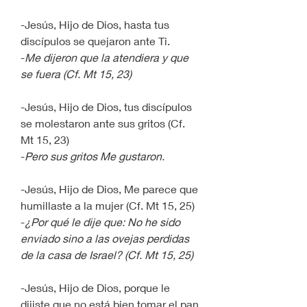
-Jesús, Hijo de Dios, hasta tus 
discípulos se quejaron ante Ti.
-
Me dijeron que la atendiera y que 
se fuera (Cf. Mt 15, 23)
-Jesús, Hijo de Dios, tus discípulos 
se molestaron ante sus gritos (Cf. 
Mt 15, 23)
-
Pero sus gritos Me gustaron.
-Jesús, Hijo de Dios, Me parece que 
humillaste a la mujer (Cf. Mt 15, 25)
-
¿Por qué le dije que: No he sido 
enviado sino a las ovejas perdidas 
de la casa de Israel? (Cf. Mt 15, 25)
-Jesús, Hijo de Dios, porque le 
dijiste que no está bien tomar el pan 