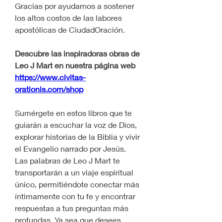
Gracias por ayudarnos a sostener 
los altos costos de las labores 
apostólicas de CiudadOración.
Descubre las inspiradoras obras de 
Leo J Mart en nuestra página web 
https://www.civitas-
orationis.com/shop
Sumérgete en estos libros que te 
guiarán a escuchar la voz de Dios, 
explorar historias de la Biblia y vivir 
el Evangelio narrado por Jesús.
Las palabras de Leo J Mart te 
transportarán a un viaje espiritual 
único, permitiéndote conectar más 
íntimamente con tu fe y encontrar 
respuestas a tus preguntas más 
profundas. Ya sea que desees 