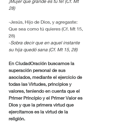
¡Mujer que grande es tu fe! (Cf. Mt 
28)
-Jesús, Hijo de Dios, y agregaste: 
Que sea como tú quieres (Cf. Mt 15, 
28)
-
Sobra decir que en aquel instante 
su hija quedó sana (Cf. Mt 15, 28)
En CiudadOración buscamos la 
superación personal de sus 
asociados, mediante el ejercicio de 
todas las Virtudes, principios y 
valores, teniendo en cuenta que el 
Primer Principio y el Primer Valor es 
Dios y que la primera virtud que 
ejercitamos es la virtud de la 
religión.