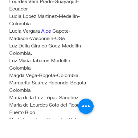
Lourdes Vera Prado-Guayaquil-
Ecuador
Lucia Lopez Martinez-Medellin-
Colombia
Lucia Vergara 
A.de
 Capote-
Madison-Wisconsin-USA
Luz Delia Giraldo Goez-Medellin-
Colombia.
Luz Myria Tabares-Medellin-
Colombia
Magda Vega-Bogota-Colombia
Margarita Suarez Redondo-Bogota-
Colombia
Maria de la Luz López Sánchez
Maria de Lourdes Soto del Rosario-
Puerto Rico
Maria Francisca Gonzalez Cabal-
Guayaquil
Maria Fernanda Uribe Perez-