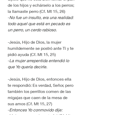
de los hijos y echárselo a los perros; 
la llamaste perro (Cf. Mt 15, 26)
-
No fue un insulto, era una realidad: 
todo aquel que está en pecado es 
un perro, un cerdo rabioso.
-Jesús, Hijo de Dios, la mujer 
humildemente se postró ante Ti y te 
pidió ayuda (Cf. Mt 15, 25)
-
La mujer arrepentida entendió lo 
que Yo quería decirle.
-Jesús, Hijo de Dios, entonces ella 
te respondió: Es verdad, Señor, pero 
también los perrillos comen de las 
migajas que caen de la mesa de 
sus amos (Cf. Mt 15, 27)
-
Entonces Yo conmovido dije: 