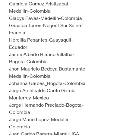
Gabriela Gomez Aristizabal-
Medellin-Colombia
Gladys Pavas-Medellin-Colombia
Griselda Torres-Nogent Sur Seine-
Francia
Hercilia Pesantes-Guayaquil-
Ecuador
Jaime Alberto Blanco Villalba-
Bogota-Colombia
Jhon Mauricio Bedoya Bustamante-
Medellin-Colombia
Johanna Garcés_Bogotá-Colombia
Jorge Archibaldo Cantu Garcia-
Monterrey-Mexico
Jorge Hernando Preciado-Bogota-
Colombia
Jorge Mario Lopez-Medellin-
Colombia
Juan Carlos Barrera-Miami-USA