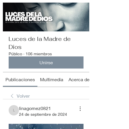
Luces de la Madre de
Dios
Público
·
106 miembros
Unirse
Publicaciones
Multimedia
Acerca de
Volver
linagomez0821
linagomez0821
24 de septiembre de 2024