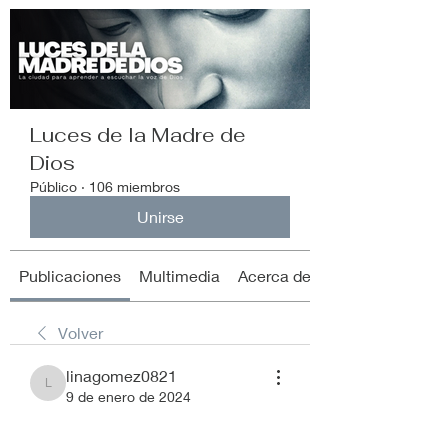
Luces de la Madre de
Dios
Público
·
106 miembros
Unirse
Publicaciones
Multimedia
Acerca de
Volver
linagomez0821
linagomez0821
9 de enero de 2024