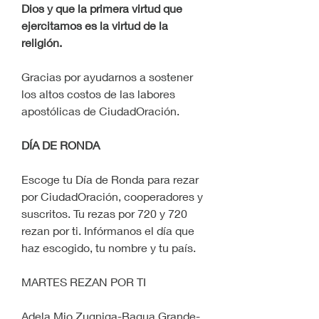
Dios y que la primera virtud que 
ejercitamos es la virtud de la 
religión.
Gracias por ayudarnos a sostener 
los altos costos de las labores 
apostólicas de CiudadOración.
DÍA DE RONDA
Escoge tu Día de Ronda para rezar 
por CiudadOración, cooperadores y 
suscritos. Tu rezas por 720 y 720 
rezan por ti. Infórmanos el día que 
haz escogido, tu nombre y tu país.
MARTES REZAN POR TI
Adela Mio Zugniga-Bagua Grande-