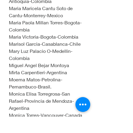
Antioquia-Colombia
Maria Maricela Cantu Soto de 
Cantu-Monterrey-Mexico
Maria Paola Millan Torres-Bogota-
Colombia
Maria Victoria-Bogota-Colombia
Marisol Garcia-Casablanca-Chile
Mary Luz Palacio O-Medellin-
Colombia
Miguel Angel Bejar Montoya
Mirta Carpentieri-Argentina
Moema Matos-Petrolina-
Pernambuco-Brasil.
Monica Elisa Torregrosa-San 
Rafael-Provincia de Mendoza-
Argentina
Monica Torres-Vancouver-Canada
Nancy Liliana Alvarez Lopera-
Medellin-Colombia