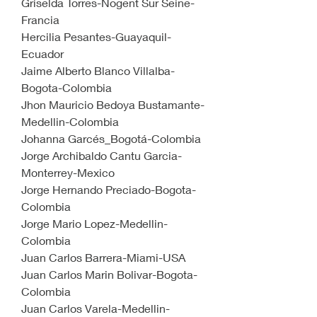
Griselda Torres-Nogent Sur Seine-
Francia
Hercilia Pesantes-Guayaquil-
Ecuador
Jaime Alberto Blanco Villalba-
Bogota-Colombia
Jhon Mauricio Bedoya Bustamante-
Medellin-Colombia
Johanna Garcés_Bogotá-Colombia
Jorge Archibaldo Cantu Garcia-
Monterrey-Mexico
Jorge Hernando Preciado-Bogota-
Colombia
Jorge Mario Lopez-Medellin-
Colombia
Juan Carlos Barrera-Miami-USA
Juan Carlos Marin Bolivar-Bogota-
Colombia
Juan Carlos Varela-Medellin-