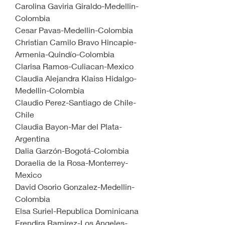
Carolina Gaviria Giraldo-Medellin-
Colombia
Cesar Pavas-Medellin-Colombia
Christian Camilo Bravo Hincapie-
Armenia-Quindío-Colombia
Clarisa Ramos-Culiacan-Mexico
Claudia Alejandra Klaiss Hidalgo-
Medellin-Colombia
Claudio Perez-Santiago de Chile-
Chile
Claudia Bayon-Mar del Plata-
Argentina
Dalia Garzón-Bogotá-Colombia 
Doraelia de la Rosa-Monterrey-
Mexico
David Osorio Gonzalez-Medellin-
Colombia
Elsa Suriel-Republica Dominicana
Erendira Ramirez-Los Angeles-