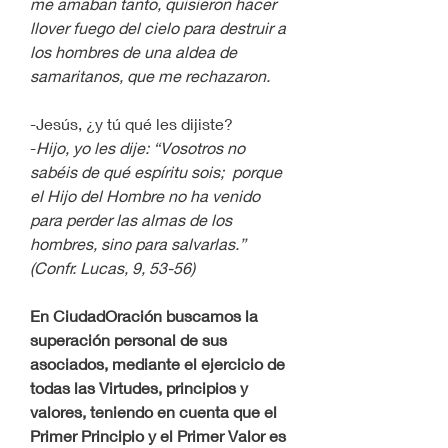
me amaban tanto, quisieron hacer 
llover fuego del cielo para destruir a 
los hombres de una aldea de 
samaritanos, que me rechazaron.
-Jesús, ¿y tú qué les dijiste?
-
Hijo, yo les dije: “Vosotros no 
sabéis de qué espíritu sois;  porque 
el Hijo del Hombre no ha venido 
para perder las almas de los 
hombres, sino para salvarlas.” 
(Confr. Lucas, 9, 53-56)
En CiudadOración buscamos la 
superación personal de sus 
asociados, mediante el ejercicio de 
todas las Virtudes, principios y 
valores, teniendo en cuenta que el 
Primer Principio y el Primer Valor es 