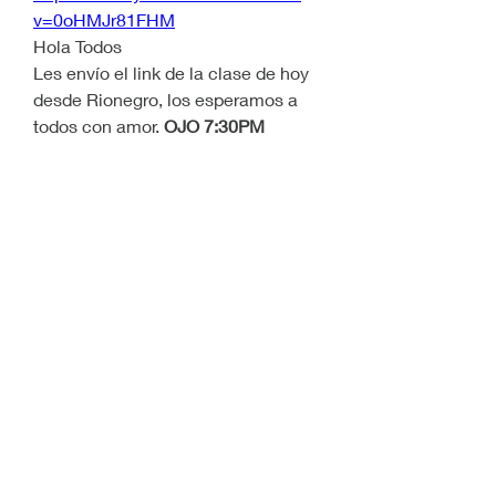
v=0oHMJr81FHM
Hola Todos
Les envío el link de la clase de hoy 
desde Rionegro, los esperamos a 
todos con amor. 
OJO 7:30PM