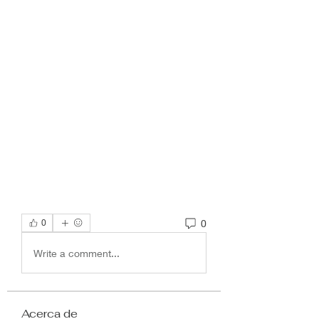
0
0
Write a comment...
Acerca de