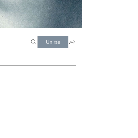
Unirse