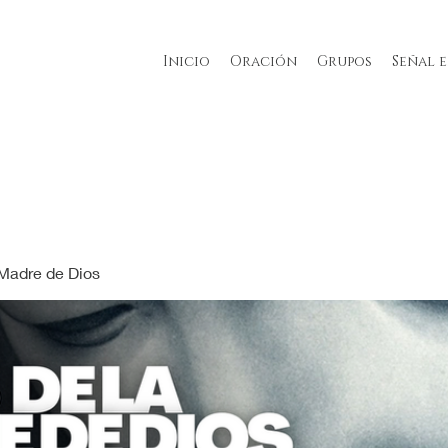
Inicio
Oración
Grupos
Señal 
 Madre de Dios