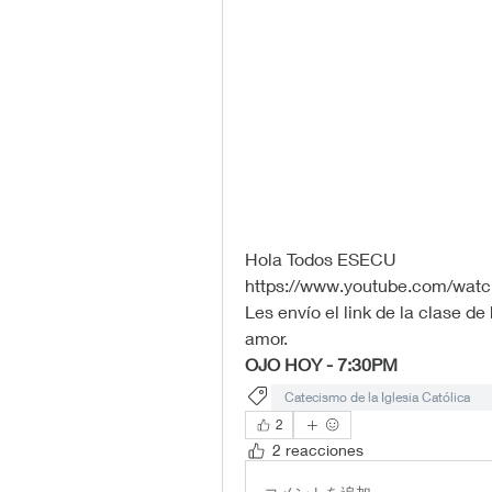
Hola Todos ESECU
https://www.youtube.com/wa
Les envío el link de la clase d
amor.
OJO HOY - 7:30PM
Catecismo de la Iglesia Católica
2
2 reacciones