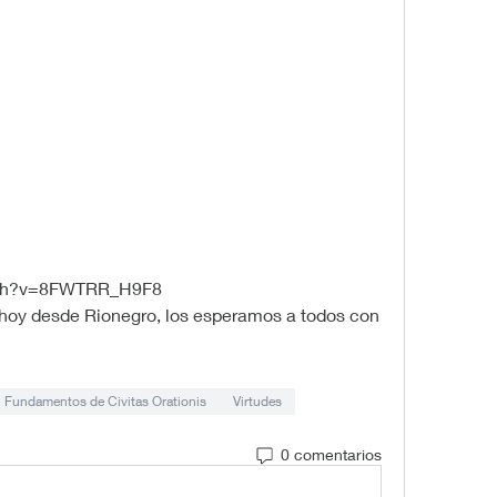
tch?v=8FWTRR_H9F8
e hoy desde Rionegro, los esperamos a todos con 
Fundamentos de Civitas Orationis
Virtudes
0 comentarios