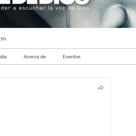
os
dia
Acerca de
Eventos