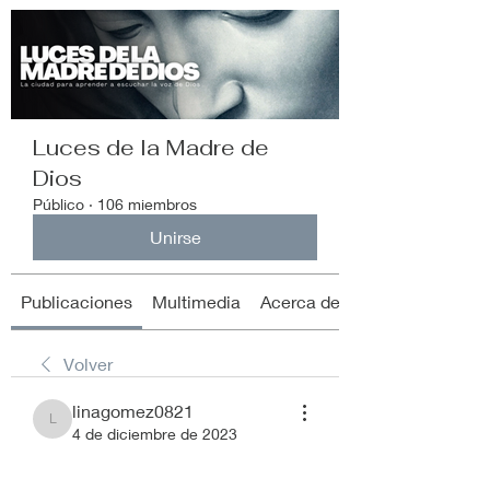
Luces de la Madre de
Dios
Público
·
106 miembros
Unirse
Publicaciones
Multimedia
Acerca de
Volver
linagomez0821
linagomez0821
4 de diciembre de 2023