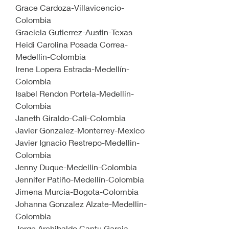
Grace Cardoza-Villavicencio-
Colombia
Graciela Gutierrez-Austin-Texas
Heidi Carolina Posada Correa-
Medellin-Colombia
Irene Lopera Estrada-Medellín-
Colombia
Isabel Rendon Portela-Medellin-
Colombia
Janeth Giraldo-Cali-Colombia
Javier Gonzalez-Monterrey-Mexico
Javier Ignacio Restrepo-Medellin-
Colombia
Jenny Duque-Medellin-Colombia
Jennifer Patiño-Medellín-Colombia
Jimena Murcia-Bogota-Colombia
Johanna Gonzalez Alzate-Medellin-
Colombia
Jorge Archibaldo Cantu Garcia-