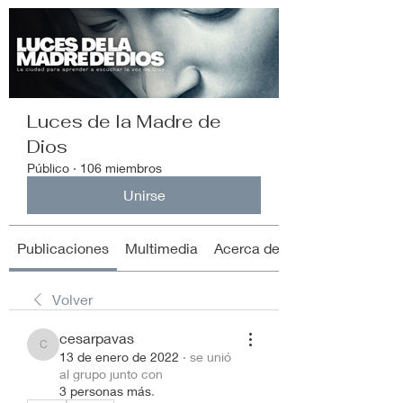
Luces de la Madre de
Dios
Público
·
106 miembros
Unirse
Publicaciones
Multimedia
Acerca de
Volver
cesarpavas
cesarpavas
13 de enero de 2022
·
se unió
al grupo junto con
3 personas más
.