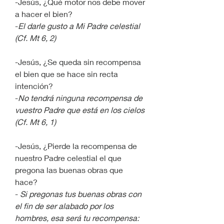
-Jesús, ¿Qué motor nos debe mover 
a hacer el bien?
-
El darle gusto a Mi Padre celestial 
(Cf. Mt 6, 2)
-Jesús, ¿Se queda sin recompensa 
el bien que se hace sin recta 
intención?
-
No tendrá ninguna recompensa de 
vuestro Padre que está en los cielos 
(Cf. Mt 6, 1)
-Jesús, ¿Pierde la recompensa de 
nuestro Padre celestial el que 
pregona las buenas obras que 
hace?
- 
Si pregonas tus buenas obras con 
el fin de ser alabado por los 
hombres, esa será tu recompensa: 