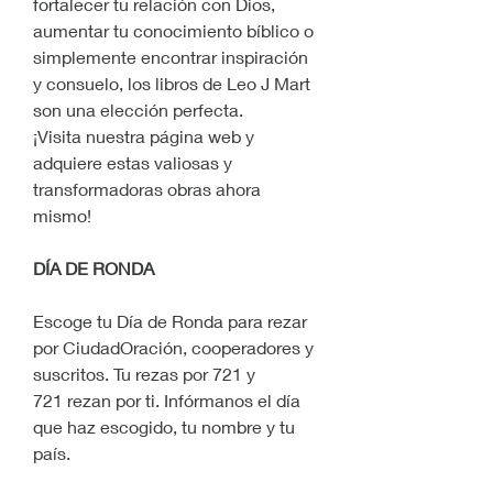
fortalecer tu relación con Dios, 
aumentar tu conocimiento bíblico o 
simplemente encontrar inspiración 
y consuelo, los libros de Leo J Mart 
son una elección perfecta.
¡Visita nuestra página web y 
adquiere estas valiosas y 
transformadoras obras ahora 
mismo!
DÍA DE RONDA
Escoge tu Día de Ronda para rezar 
por CiudadOración, cooperadores y 
suscritos. Tu rezas por 721 y 
721 rezan por ti. Infórmanos el día 
que haz escogido, tu nombre y tu 
país.