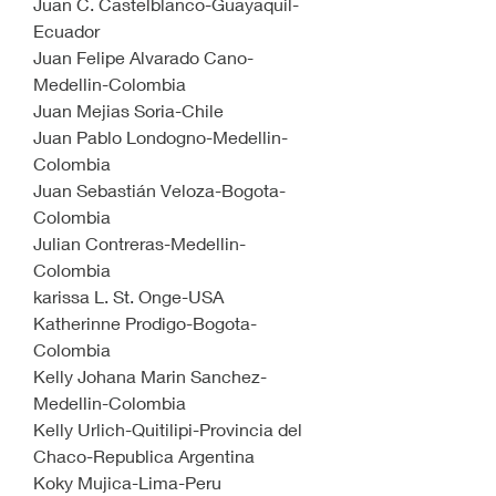
Juan C. Castelblanco-Guayaquil-
Ecuador
Juan Felipe Alvarado Cano-
Medellin-Colombia
Juan Mejias Soria-Chile
Juan Pablo Londogno-Medellin-
Colombia
Juan Sebastián Veloza-Bogota-
Colombia
Julian Contreras-Medellin-
Colombia
karissa L. St. Onge-USA
Katherinne Prodigo-Bogota-
Colombia
Kelly Johana Marin Sanchez-
Medellin-Colombia
Kelly Urlich-Quitilipi-Provincia del 
Chaco-Republica Argentina
Koky Mujica-Lima-Peru