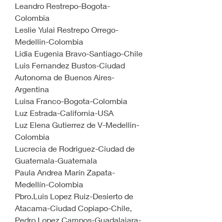
Leandro Restrepo-Bogota-
Colombia
Leslie Yulai Restrepo Orrego-
Medellin-Colombia
Lidia Eugenia Bravo-Santiago-Chile
Luis Fernandez Bustos-Ciudad 
Autonoma de Buenos Aires-
Argentina
Luisa Franco-Bogota-Colombia
Luz Estrada-California-USA
Luz Elena Gutierrez de V-Medellin-
Colombia
Lucrecia de Rodriguez-Ciudad de 
Guatemala-Guatemala
Paula Andrea Marín Zapata-
Medellín-Colombia
Pbro.Luis Lopez Ruiz-Desierto de 
Atacama-Ciudad Copiapo-Chile,
Pedro Lopez Campos-Guadalajara-