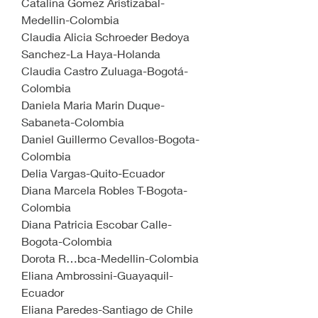
Catalina Gomez Aristizabal-
Medellin-Colombia
Claudia Alicia Schroeder Bedoya 
Sanchez-La Haya-Holanda
Claudia Castro Zuluaga-Bogotá-
Colombia
Daniela Maria Marin Duque-
Sabaneta-Colombia
Daniel Guillermo Cevallos-Bogota-
Colombia
Delia Vargas-Quito-Ecuador
Diana Marcela Robles T-Bogota-
Colombia
Diana Patricia Escobar Calle-
Bogota-Colombia
Dorota R…bca-Medellin-Colombia
Eliana Ambrossini-Guayaquil-
Ecuador
Eliana Paredes-Santiago de Chile