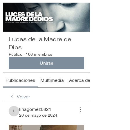
Luces de la Madre de
Dios
Público
·
106 miembros
Unirse
Publicaciones
Multimedia
Acerca de
Volver
linagomez0821
linagomez0821
20 de mayo de 2024