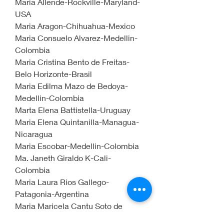
Maria Allende-Rockville-Maryland-
USA
Maria Aragon-Chihuahua-Mexico
Maria Consuelo Alvarez-Medellin-
Colombia
Maria Cristina Bento de Freitas-
Belo Horizonte-Brasil
Maria Edilma Mazo de Bedoya-
Medellin-Colombia
Marta Elena Battistella-Uruguay
Maria Elena Quintanilla-Managua-
Nicaragua
Maria Escobar-Medellin-Colombia
Ma. Janeth Giraldo K-Cali-
Colombia
Maria Laura Rios Gallego-
Patagonia-Argentina
Maria Maricela Cantu Soto de 
Cantu-Monterrey-Mexico