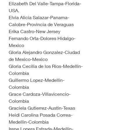
Elizabeth Del Valle-Tampa-Florida-
USA.
Elvia Alicia Salazar-Panama-
Calobre-Provincia de Veraguas
Erika Castro-New Jersey
Fernando Orta-Dolores Hidalgo-
Mexico
Gloria Alejandro Gonzalez-Ciudad 
de Mexico-Mexico
Gloria Cecilia de los Rios-Medellin-
Colombia
Guillermo Lopez-Medellin-
Colombia
Grace Cardoza-Villavicencio-
Colombia
Graciela Gutierrez-Austin-Texas
Heidi Carolina Posada Correa-
Medellin-Colombia
Irene Lopera Estrada-Medellín-