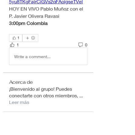
5yu8TKgFajrCiGVs2qFAoigseTVel
HOY EN VIVO Pablo Muñoz con el 
P. Javier Olivera Ravasi
3:00pm Colombia
1
1
0
Write a comment...
Acerca de
¡Bienvenido al grupo! Puedes
conectarte con otros miembros,
...
Leer más