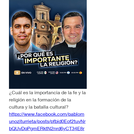
¿Cuál es la importancia de la fe y la 
religión en la formación de la 
cultura y la batalla cultural?
https://www.facebook.com/pablom
unoziturrieta/posts/pfbid0Eof2tuvNr
bQUvDqPgmERktN2nrd6yCT34E8r