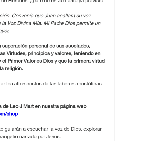
 de Herodes, ¿pero no estaba esto ya previsto 
ión. Convenía que Juan acallara su voz 
a Voz Divina Mía. Mi Padre Dios permite un 
yor.
superación personal de sus asociados, 
as Virtudes, principios y valores, teniendo en 
 el Primer Valor es Dios y que la primera virtud 
a religión.
r los altos costos de las labores apostólicas 
Descubre las inspiradoras obras de Leo J Mart en nuestra página web 
com/shop
e guiarán a escuchar la voz de Dios, explorar 
 Evangelio narrado por Jesús.