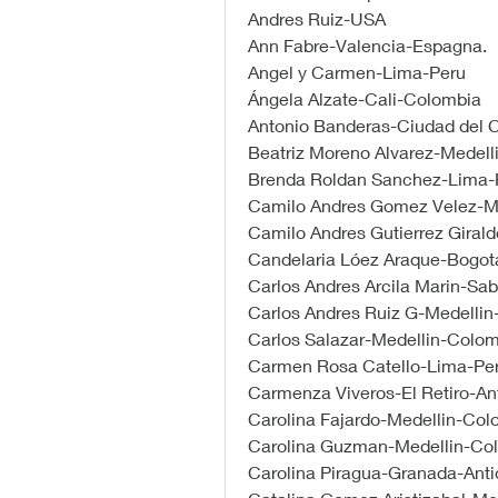
Andres Ruiz-USA
Ann Fabre-Valencia-Espagna.
Angel y Carmen-Lima-Peru
Ángela Alzate-Cali-Colombia 
Antonio Banderas-Ciudad del
Beatriz Moreno Alvarez-Medel
Brenda Roldan Sanchez-Lima-
Camilo Andres Gomez Velez-M
Camilo Andres Gutierrez Giral
Candelaria Lóez Araque-Bogot
Carlos Andres Arcila Marin-Sa
Carlos Andres Ruiz G-Medelli
Carlos Salazar-Medellin-Colo
Carmen Rosa Catello-Lima-Pe
Carmenza Viveros-El Retiro-An
Carolina Fajardo-Medellin-Col
Carolina Guzman-Medellin-Co
Carolina Piragua-Granada-Ant