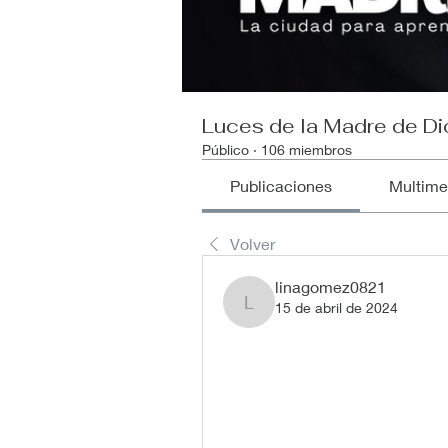
Luces de la Madre de Di
Público
·
106 miembros
Publicaciones
Multime
Volver
linagomez0821
15 de abril de 2024
linagomez0821