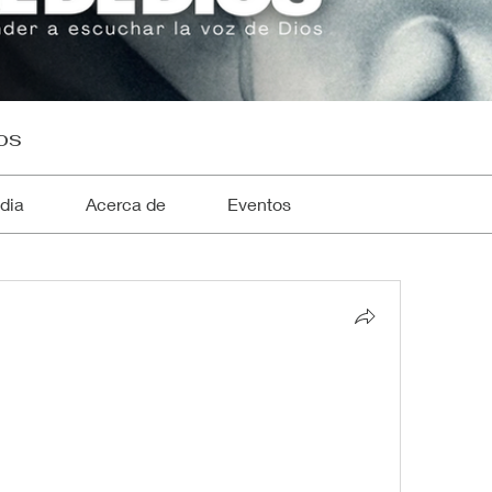
os
dia
Acerca de
Eventos