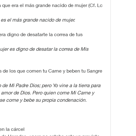
ta que era el más grande nacido de mujer (Cf. Lc 
 es el más grande nacido de mujer.
era digno de desatarte la correa de tus 
jer es digno de desatar la correa de Mis 
 de los que comen tu Carne y beben tu Sangre 
de Mi Padre Dios; pero Yo vine a la tierra para 
 amor de Dios. Pero quien come Mi Carne y 
se come y bebe su propia condenación. 
n la cárcel 