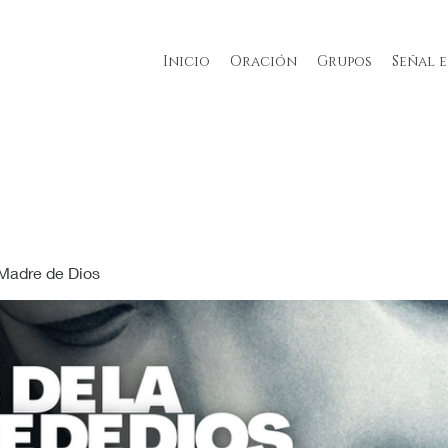
Inicio
Oración
Grupos
Señal 
 Madre de Dios