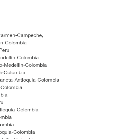
 Carmen-Campeche,
lin-Colombia
Peru
edellin-Colombia
do-Medellin-Colombia
á-Colombia 
baneta-Antioquia-Colombia
n-Colombia
mbia
ru
tioquia-Colombia
ombia
lombia
ioquia-Colombia