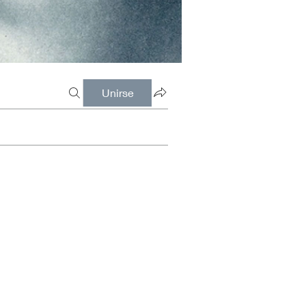
Unirse