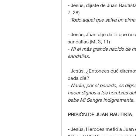
- Jesús, dijiste de Juan Bautis
7, 28)
- 
Todo aquel que salva un alma
- Jesús, Juan dijo de Ti que no 
sandalias (Mt 3, 11)
- 
Ni el más grande nacido de mu
sandalias.
- Jesús, ¿Entonces qué diremos
cada día?
- 
Nadie, por el pecado, es digno 
hacer dignos a los hombres del
bebe Mi Sangre indignamente, 
PRISIÓN DE JUAN BAUTISTA
- Jesús, Herodes metió a Juan e