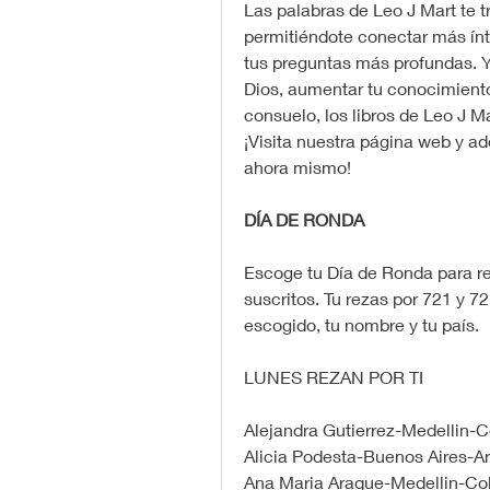
Las palabras de Leo J Mart te tr
permitiéndote conectar más ínt
tus preguntas más profundas. Ya
Dios, aumentar tu conocimiento
consuelo, los libros de Leo J M
¡Visita nuestra página web y ad
ahora mismo!
DÍA DE RONDA
Escoge tu Día de Ronda para re
suscritos. Tu rezas por 721 y 72
escogido, tu nombre y tu país.
LUNES REZAN POR TI
Alejandra Gutierrez-Medellin-
Alicia Podesta-Buenos Aires-A
Ana Maria Araque-Medellin-Co