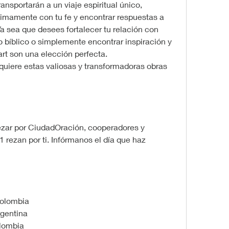
ansportarán a un viaje espiritual único, 
imamente con tu fe y encontrar respuestas a 
 sea que desees fortalecer tu relación con 
 bíblico o simplemente encontrar inspiración y 
art son una elección perfecta.
quiere estas valiosas y transformadoras obras 
zar por CiudadOración, cooperadores y 
1 rezan por ti. Infórmanos el día que haz 
Colombia
rgentina
lombia