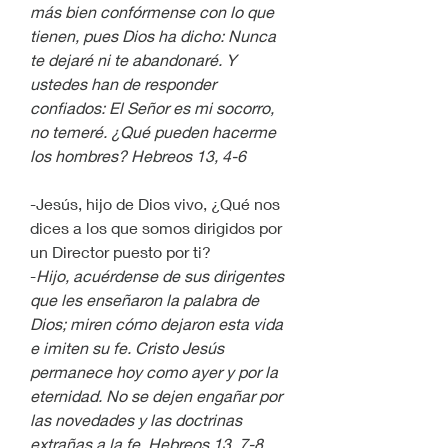
más bien confórmense con lo que 
tienen, pues Dios ha dicho: Nunca 
te dejaré ni te abandonaré. Y 
ustedes han de responder 
confiados: El Señor es mi socorro, 
no temeré. ¿Qué pueden hacerme 
los hombres? Hebreos 13, 4-6
-Jesús, hijo de Dios vivo, ¿Qué nos 
dices a los que somos dirigidos por 
un Director puesto por ti?
-
Hijo, acuérdense de sus dirigentes 
que les enseñaron la palabra de 
Dios; miren cómo dejaron esta vida 
e imiten su fe. Cristo Jesús 
permanece hoy como ayer y por la 
eternidad. No se dejen engañar por 
las novedades y las doctrinas 
extrañas a la fe. Hebreos 13, 7-8