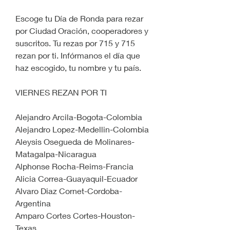
Escoge tu Día de Ronda para rezar 
por Ciudad Oración, cooperadores y 
suscritos. Tu rezas por 715 y 715 
rezan por ti. Infórmanos el día que 
haz escogido, tu nombre y tu país.
VIERNES REZAN POR TI
Alejandro Arcila-Bogota-Colombia
Alejandro Lopez-Medellin-Colombia
Aleysis Osegueda de Molinares-
Matagalpa-Nicaragua
Alphonse Rocha-Reims-Francia
Alicia Correa-Guayaquil-Ecuador
Alvaro Diaz Cornet-Cordoba-
Argentina
Amparo Cortes Cortes-Houston-
Texas