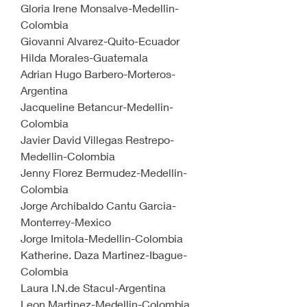
Gloria Irene Monsalve-Medellin-
Colombia
Giovanni Alvarez-Quito-Ecuador
Hilda Morales-Guatemala
Adrian Hugo Barbero-Morteros-
Argentina
Jacqueline Betancur-Medellin-
Colombia
Javier David Villegas Restrepo-
Medellin-Colombia
Jenny Florez Bermudez-Medellin-
Colombia
Jorge Archibaldo Cantu Garcia-
Monterrey-Mexico
Jorge Imitola-Medellin-Colombia
Katherine. Daza Martinez-Ibague-
Colombia
Laura I.N.de Stacul-Argentina
Leon Martinez-Medellin-Colombia