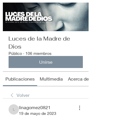
Luces de la Madre de
Dios
Público
·
106 miembros
Unirse
Publicaciones
Multimedia
Acerca de
Volver
linagomez0821
linagomez0821
19 de mayo de 2023