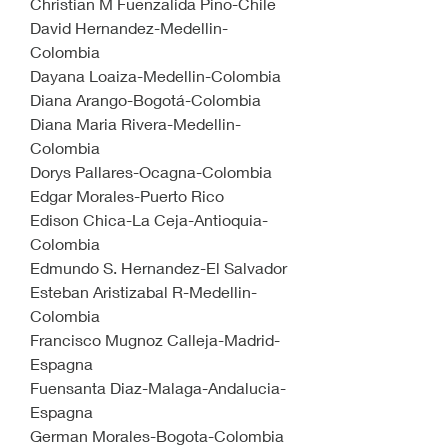
Christian M Fuenzalida Pino-Chile
David Hernandez-Medellin-
Colombia
Dayana Loaiza-Medellin-Colombia
Diana Arango-Bogotá-Colombia
Diana Maria Rivera-Medellin-
Colombia
Dorys Pallares-Ocagna-Colombia
Edgar Morales-Puerto Rico
Edison Chica-La Ceja-Antioquia-
Colombia
Edmundo S. Hernandez-El Salvador
Esteban Aristizabal R-Medellin-
Colombia
Francisco Mugnoz Calleja-Madrid-
Espagna
Fuensanta Diaz-Malaga-Andalucia-
Espagna
German Morales-Bogota-Colombia