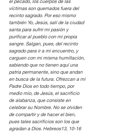
el pecado, los cuerpos de las 
víctimas son quemados fuera del 
recinto sagrado. Por eso mismo 
también Yo, Jesús, salí de la ciudad 
santa para sufrir mi pasión y 
purificar al pueblo con mi propia 
sangre. Salgan, pues, del recinto 
sagrado para ir a mi encuentro, y 
carguen con mi misma humillación, 
sabiendo que no tienen aquí una 
patria permanente, sino que andan 
en busca de la futura. Ofrezcan a mi 
Padre Dios en todo tiempo, por 
medio mío, de Jesús, el sacrificio 
de alabanza, que consiste en 
celebrar su Nombre. No se olviden 
de compartir y de hacer el bien, 
pues tales sacrificios son los que 
agradan a Dios. Hebreos13, 10-16