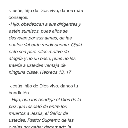
-Jesús, hijo de Dios vivo, danos más 
consejos.
-
Hijo, obedezcan a sus dirigentes y 
estén sumisos, pues ellos se 
desvelan por sus almas, de las 
cuales deberán rendir cuenta. Ojalá 
esto sea para ellos motivo de 
alegría y no un peso, pues no les 
traería a ustedes ventaja de 
ninguna clase. Hebreos 13, 17
-Jesús, hijo de Dios vivo, danos tu 
bendición
- 
Hijo, que los bendiga el Dios de la 
paz que rescató de entre los 
muertos a Jesús, el Señor de 
ustedes, Pastor Supremo de las 
ovejas por haber derramado la 