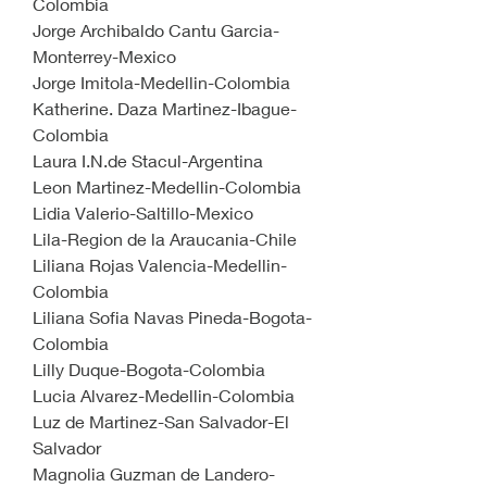
Colombia
Jorge Archibaldo Cantu Garcia-
Monterrey-Mexico
Jorge Imitola-Medellin-Colombia
Katherine. Daza Martinez-Ibague-
Colombia
Laura I.N.de Stacul-Argentina
Leon Martinez-Medellin-Colombia
Lidia Valerio-Saltillo-Mexico
Lila-Region de la Araucania-Chile
Liliana Rojas Valencia-Medellin-
Colombia
Liliana Sofia Navas Pineda-Bogota-
Colombia
Lilly Duque-Bogota-Colombia
Lucia Alvarez-Medellin-Colombia
Luz de Martinez-San Salvador-El 
Salvador
Magnolia Guzman de Landero-