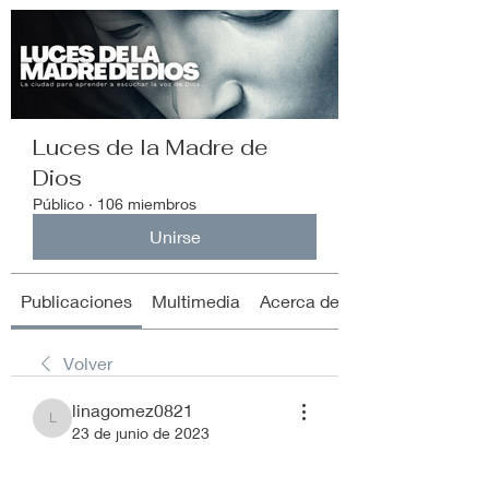
Luces de la Madre de
Dios
Público
·
106 miembros
Unirse
Publicaciones
Multimedia
Acerca de
Volver
linagomez0821
linagomez0821
23 de junio de 2023