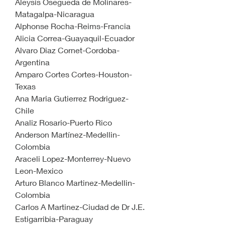
Aleysis Osegueda de Molinares-
Matagalpa-Nicaragua
Alphonse Rocha-Reims-Francia
Alicia Correa-Guayaquil-Ecuador
Alvaro Diaz Cornet-Cordoba-
Argentina
Amparo Cortes Cortes-Houston-
Texas
Ana Maria Gutierrez Rodriguez-
Chile
Analiz Rosario-Puerto Rico
Anderson Martínez-Medellin-
Colombia
Araceli Lopez-Monterrey-Nuevo 
Leon-Mexico
Arturo Blanco Martinez-Medellin-
Colombia
Carlos A Martinez-Ciudad de Dr J.E. 
Estigarribia-Paraguay