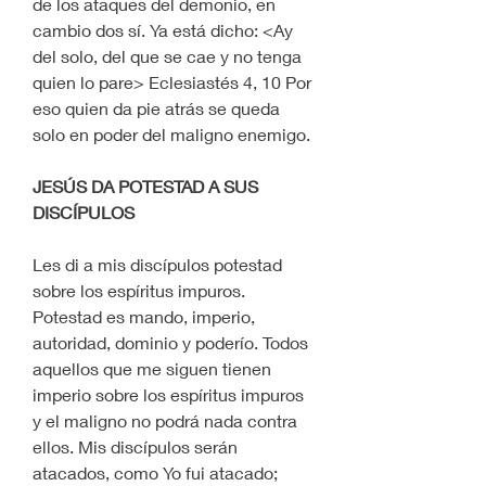
de los ataques del demonio, en 
cambio dos sí. Ya está dicho: <Ay 
del solo, del que se cae y no tenga 
quien lo pare> Eclesiastés 4, 10 Por 
eso quien da pie atrás se queda 
solo en poder del maligno enemigo.
JESÚS DA POTESTAD A SUS 
DISCÍPULOS
Les di a mis discípulos potestad 
sobre los espíritus impuros. 
Potestad es mando, imperio, 
autoridad, dominio y poderío. Todos 
aquellos que me siguen tienen 
imperio sobre los espíritus impuros 
y el maligno no podrá nada contra 
ellos. Mis discípulos serán 
atacados, como Yo fui atacado;  