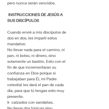
pero nunca serán vencidos.
INSTRUCCIONES DE JESÚS A 
SUS DISCÍPULOS
Cuando envié a mis discípulos de 
dos en dos, les impartí estos 
mandatos:
No llevar nada para el camino, ni 
pan, ni bolso, ni dinero, sino 
solamente un bastón. Esto con el 
fin de que incrementaran su 
confianza en Dios porque si 
trabajaban para Él, mi Padre 
celestial les dará el pan de cada 
día, para que tú tengas esto muy 
presente.
Ir  calzados con sandalias.
No llevar dos túnicas sino 