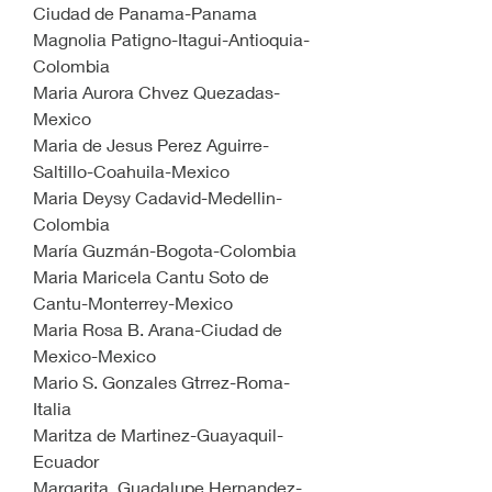
Ciudad de Panama-Panama
Magnolia Patigno-Itagui-Antioquia-
Colombia
Maria Aurora Chvez Quezadas-
Mexico
Maria de Jesus Perez Aguirre-
Saltillo-Coahuila-Mexico
Maria Deysy Cadavid-Medellin-
Colombia
María Guzmán-Bogota-Colombia
Maria Maricela Cantu Soto de 
Cantu-Monterrey-Mexico
Maria Rosa B. Arana-Ciudad de 
Mexico-Mexico
Mario S. Gonzales Gtrrez-Roma-
Italia
Maritza de Martinez-Guayaquil-
Ecuador
Margarita  Guadalupe Hernandez-