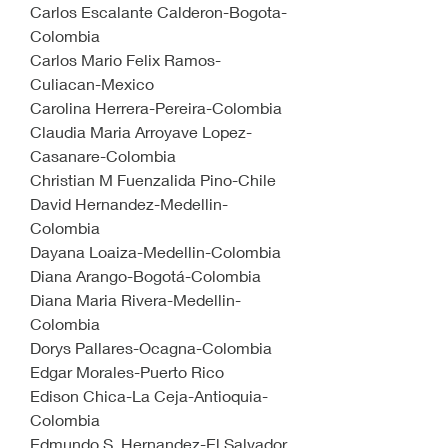
Carlos Escalante Calderon-Bogota-
Colombia
Carlos Mario Felix Ramos-
Culiacan-Mexico
Carolina Herrera-Pereira-Colombia
Claudia Maria Arroyave Lopez-
Casanare-Colombia
Christian M Fuenzalida Pino-Chile
David Hernandez-Medellin-
Colombia
Dayana Loaiza-Medellin-Colombia
Diana Arango-Bogotá-Colombia
Diana Maria Rivera-Medellin-
Colombia
Dorys Pallares-Ocagna-Colombia
Edgar Morales-Puerto Rico
Edison Chica-La Ceja-Antioquia-
Colombia
Edmundo S. Hernandez-El Salvador