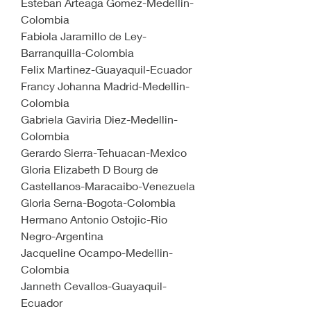
Esteban Arteaga Gomez-Medellin-
Colombia
Fabiola Jaramillo de Ley-
Barranquilla-Colombia
Felix Martinez-Guayaquil-Ecuador
Francy Johanna Madrid-Medellin-
Colombia
Gabriela Gaviria Diez-Medellin-
Colombia
Gerardo Sierra-Tehuacan-Mexico
Gloria Elizabeth D Bourg de 
Castellanos-Maracaibo-Venezuela
Gloria Serna-Bogota-Colombia
Hermano Antonio Ostojic-Rio 
Negro-Argentina
Jacqueline Ocampo-Medellin-
Colombia
Janneth Cevallos-Guayaquil-
Ecuador