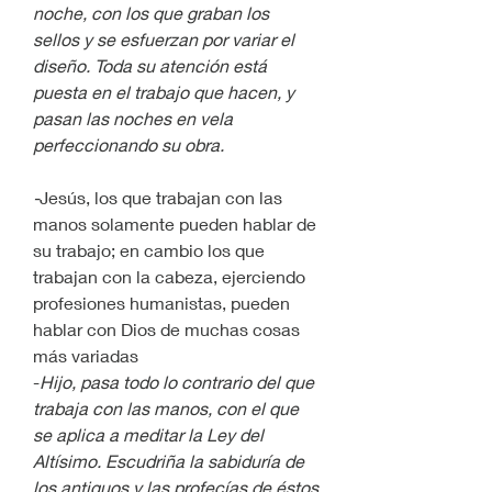
noche, con los que graban los 
sellos y se esfuerzan por variar el 
diseño. Toda su atención está 
puesta en el trabajo que hacen, y 
pasan las noches en vela 
perfeccionando su obra.
-
Jesús, los que trabajan con las 
manos solamente pueden hablar de 
su trabajo; en cambio los que 
trabajan con la cabeza, ejerciendo 
profesiones humanistas, pueden 
hablar con Dios de muchas cosas 
más variadas
-
Hijo, pasa todo lo contrario del que 
trabaja con las manos, con el que 
se aplica a meditar la Ley del 
Altísimo. Escudriña la sabiduría de 
los antiguos y las profecías de éstos 