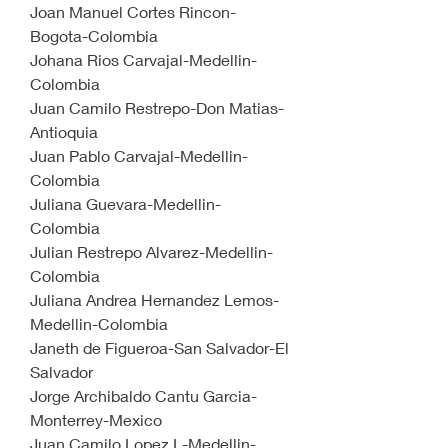
Joan Manuel Cortes Rincon-
Bogota-Colombia
Johana Rios Carvajal-Medellin-
Colombia
Juan Camilo Restrepo-Don Matias-
Antioquia
Juan Pablo Carvajal-Medellin-
Colombia
Juliana Guevara-Medellin-
Colombia
Julian Restrepo Alvarez-Medellin-
Colombia
Juliana Andrea Hernandez Lemos-
Medellin-Colombia
Janeth de Figueroa-San Salvador-El 
Salvador
Jorge Archibaldo Cantu Garcia-
Monterrey-Mexico
Juan Camilo Lopez L-Medellin-