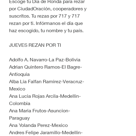
Escoge tu Día de Ronda para rezar 
por CiudadOración, cooperadores y 
suscritos. Tu rezas por 717 y 717 
rezan por ti. Infórmanos el día que 
haz escogido, tu nombre y tu país.
JUEVES REZAN POR TI
Adolfo A. Navarro-La Paz-Bolivia
Adrian Quintero Ramos-El Bagre-
Antioquia
Alba Lia Falfan Ramirez-Veracruz-
Mexico
Ana Lucia Rojas Arcila-Medellin-
Colombia
Ana Maria Frutos-Asuncion-
Paraguay
Ana Yolanda Perez-Mexico
Andres Felipe Jaramillo-Medellin-