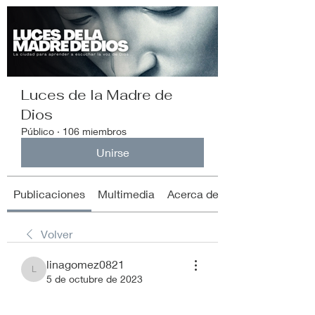
Luces de la Madre de
Dios
Público
·
106 miembros
Unirse
Publicaciones
Multimedia
Acerca de
Volver
linagomez0821
linagomez0821
5 de octubre de 2023