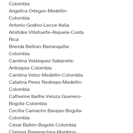
Colombia
Angelica Ortegon-Medellin-
Colombia
Antonio Godino-Lecce-Italia
Aristides Villafuerte-Alajuela-Costa 
Rica
Brenda Beltran-Barranquilla-
Colombia
Carolina Velásquez-Sabaneta-
Antioquia-Colombia
Carolina Velez-Medellin-Colombia
Catalina Perez Restrepo-Medellin-
Colombia
Catherine Ibethe Veloza Guerrero-
Bogota-Colombia
Cecilia Camacho Barajas-Bogota-
Colombia
César Ballén-Bogotá-Colombia 
Clarissa Barrenechea-Marikina-