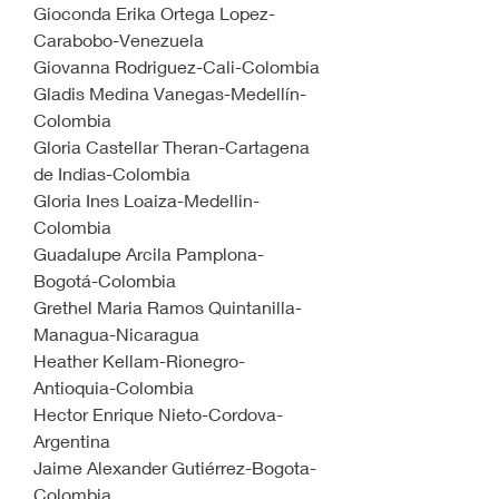
Gioconda Erika Ortega Lopez-
Carabobo-Venezuela
Giovanna Rodriguez-Cali-Colombia
Gladis Medina Vanegas-Medellín-
Colombia
Gloria Castellar Theran-Cartagena 
de Indias-Colombia
Gloria Ines Loaiza-Medellin-
Colombia
Guadalupe Arcila Pamplona-
Bogotá-Colombia
Grethel Maria Ramos Quintanilla-
Managua-Nicaragua
Heather Kellam-Rionegro-
Antioquia-Colombia
Hector Enrique Nieto-Cordova-
Argentina
Jaime Alexander Gutiérrez-Bogota-
Colombia