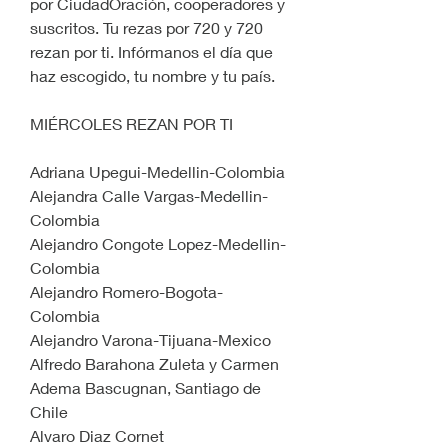
por CiudadOración, cooperadores y 
suscritos. Tu rezas por 720 y 720 
rezan por ti. Infórmanos el día que 
haz escogido, tu nombre y tu país.
MIÉRCOLES REZAN POR TI
Adriana Upegui-Medellin-Colombia
Alejandra Calle Vargas-Medellin-
Colombia
Alejandro Congote Lopez-Medellin-
Colombia
Alejandro Romero-Bogota-
Colombia
Alejandro Varona-Tijuana-Mexico
Alfredo Barahona Zuleta y Carmen 
Adema Bascugnan, Santiago de 
Chile
Alvaro Diaz Cornet