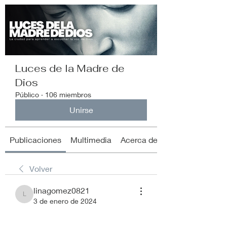
Luces de la Madre de
Dios
Público
·
106 miembros
Unirse
Publicaciones
Multimedia
Acerca de
Volver
linagomez0821
linagomez0821
3 de enero de 2024