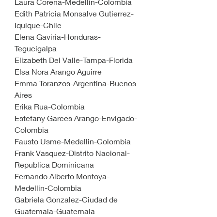
Laura Corena-Medellin-Colombia
Edith Patricia Monsalve Gutierrez-
Iquique-Chile
Elena Gaviria-Honduras-
Tegucigalpa
Elizabeth Del Valle-Tampa-Florida
Elsa Nora Arango Aguirre
Emma Toranzos-Argentina-Buenos 
Aires
Erika Rua-Colombia
Estefany Garces Arango-Envigado-
Colombia
Fausto Usme-Medellin-Colombia
Frank Vasquez-Distrito Nacional-
Republica Dominicana
Fernando Alberto Montoya-
Medellin-Colombia
Gabriela Gonzalez-Ciudad de 
Guatemala-Guatemala