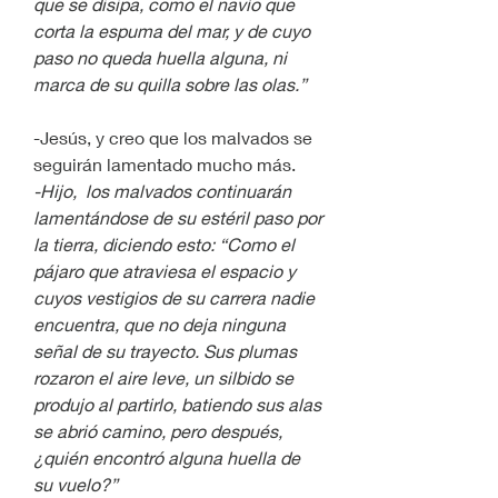
que se disipa, como el navío que 
corta la espuma del mar, y de cuyo 
paso no queda huella alguna, ni 
marca de su quilla sobre las olas.”
-Jesús, y creo que los malvados se 
seguirán lamentado mucho más.
-Hijo,  los malvados continuarán 
lamentándose de su estéril paso por 
la tierra, diciendo esto: “Como el 
pájaro que atraviesa el espacio y 
cuyos vestigios de su carrera nadie 
encuentra, que no deja ninguna 
señal de su trayecto. Sus plumas 
rozaron el aire leve, un silbido se 
produjo al partirlo, batiendo sus alas 
se abrió camino, pero después, 
¿quién encontró alguna huella de 
su vuelo?” 