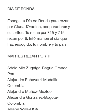
DÍA DE RONDA
Escoge tu Día de Ronda para rezar 
por CiudadOracion, cooperadores y 
suscritos. Tu rezas por 715 y 715 
rezan por ti. Infórmanos el día que 
haz escogido, tu nombre y tu país.
MARTES REZAN POR TI
Adela Mio Zugniga-Bagua Grande-
Peru
Alejandro Echeverri-Medellin-
Colombia
Alejandro Muñoz-Mexico
Alexandra Gonzalez-Bogota-
Colombia
Allison Wills-USA