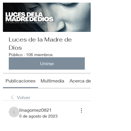
Luces de la Madre de
Dios
Público
·
106 miembros
Unirse
Publicaciones
Multimedia
Acerca de
Volver
linagomez0821
linagomez0821
8 de agosto de 2023