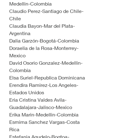
Medellin-Colombia
Claudio Perez-Santiago de Chile-
Chile
Claudia Bayon-Mar del Plata-
Argentina
Dalia Garzón-Bogotá-Colombia 
Doraelia de la Rosa-Monterrey-
Mexico
David Osorio Gonzalez-Medellin-
Colombia
Elsa Suriel-Republica Dominicana
Erendira Ramirez-Los Angeles-
Estados Unidos
Eria Cristina Valdes Avila-
Guadalajara-Jalisco-Mexico
Erika Marin-Medellin-Colombia
Esmirna Sanchez Vargas-Costa 
Rica
Estefania Agudelo-Bogtoa-