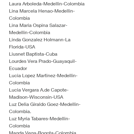
Laura Arboleda-Medellin-Colombia
Lina Marcela Henao-Medellin-
Colombia
Lina Maria Ospina Salazar-
Medellin-Colombia
Linda Gonzalez Holmann-La 
Florida-USA
Liusnet Baptista-Cuba
Lourdes Vera Prado-Guayaquil-
Ecuador
Lucia Lopez Martinez-Medellin-
Colombia
Lucia Vergara A.de Capote-
Madison-Wisconsin-USA
Luz Delia Giraldo Goez-Medellin-
Colombia.
Luz Myria Tabares-Medellin-
Colombia
Magda Vega-Bogota-Colombia