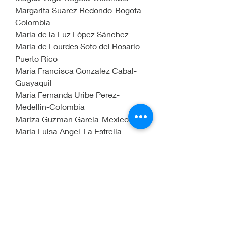
Margarita Suarez Redondo-Bogota-
Colombia
Maria de la Luz López Sánchez
Maria de Lourdes Soto del Rosario-
Puerto Rico
Maria Francisca Gonzalez Cabal-
Guayaquil
Maria Fernanda Uribe Perez-
Medellin-Colombia
Mariza Guzman Garcia-Mexico
Maria Luisa Angel-La Estrella-
Antioquia-Colombia
Maria Maricela Cantu Soto de 
Cantu-Monterrey-Mexico
Maria Paola Millan Torres-Bogota-
Colombia
Maria Victoria-Bogota-Colombia
Marisol Garcia-Casablanca-Chile