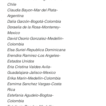
Chile
Claudia Bayon-Mar del Plata-
Argentina
Dalia Garzón-Bogotá-Colombia 
Doraelia de la Rosa-Monterrey-
Mexico
David Osorio Gonzalez-Medellin-
Colombia
Elsa Suriel-Republica Dominicana
Erendira Ramirez-Los Angeles-
Estados Unidos
Eria Cristina Valdes Avila-
Guadalajara-Jalisco-Mexico
Erika Marin-Medellin-Colombia
Esmirna Sanchez Vargas-Costa 
Rica
Estefania Agudelo-Bogtoa-
Colombia