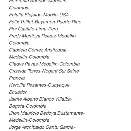
Estefania Rendon-Medellin-
Colombia
Eulalia Elejalde-Mobile-USA
Felix Thillet-Bayamon-Puerto Rico
Flor Castillo-Lima-Peru
Fredy Montoya Pelaez-Medellin-
Colombia
Gabriela Gomez Aristizabal-
Medellin-Colombia
Gladys Pavas-Medellin-Colombia
Griselda Torres-Nogent Sur Seine-
Francia
Hercilia Pesantes-Guayaquil-
Ecuador
Jaime Alberto Blanco Villalba-
Bogota-Colombia
Jhon Mauricio Bedoya Bustamante-
Medellin-Colombia
Jorge Archibaldo Cantu Garcia-