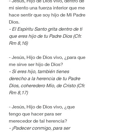
- Jesús, Hijo de Dios vivo, dentro de 
mi siento una fuerza interior que me 
hace sentir que soy hijo de Mi Padre 
Dios.
- El Espíritu Santo grita dentro de ti 
que eres hijo de tu Padre Dios (Cfr. 
Rm 8,16)
- Jesús, Hijo de Dios vivo, ¿para que 
me sirve ser hijo de Dios?
- Si eres hijo, también tienes 
derecho a la herencia de tu Padre 
Dios, coheredero Mío, de Cristo (Cfr. 
Rm 8,17)
- Jesús, Hijo de Dios vivo, ¿que 
tengo que hacer para ser 
merecedor de tal herencia?
- ¡Padecer conmigo, para ser 