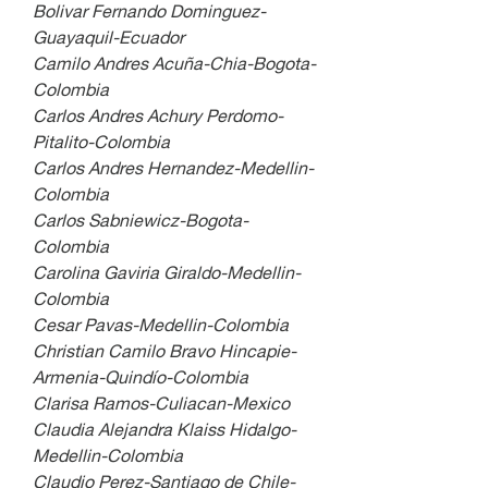
Bolivar Fernando Dominguez-
Guayaquil-Ecuador
Camilo Andres Acuña-Chia-Bogota-
Colombia
Carlos Andres Achury Perdomo-
Pitalito-Colombia
Carlos Andres Hernandez-Medellin-
Colombia
Carlos Sabniewicz-Bogota-
Colombia
Carolina Gaviria Giraldo-Medellin-
Colombia
Cesar Pavas-Medellin-Colombia
Christian Camilo Bravo Hincapie-
Armenia-Quindío-Colombia
Clarisa Ramos-Culiacan-Mexico
Claudia Alejandra Klaiss Hidalgo-
Medellin-Colombia
Claudio Perez-Santiago de Chile-