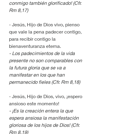
conmigo también glorificado! (Cfr. 
Rm 8,17)
- Jesús, Hijo de Dios vivo, pienso 
que vale la pena padecer contigo, 
para recibir contigo la 
bienaventuranza eterna.
- Los padecimientos de la vida 
presente no son comparables con 
la futura gloria que se va a 
manifestar en los que han 
permanecido fieles (Cfr. Rm 8,18)
- Jesús, Hijo de Dios, vivo, ¡espero 
ansioso este momento!
- ¡Es la creación entera la que 
espera ansiosa la manifestación 
gloriosa de los hijos de Dios! (Cfr. 
Rm 8,19)