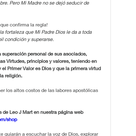
bre. Pero Mi Madre no se dejó seducir de 
 que confirma la regla!
a fortaleza que Mi Padre Dios le da a toda 
il condición y superarse.
superación personal de sus asociados, 
as Virtudes, principios y valores, teniendo en 
 el Primer Valor es Dios y que la primera virtud 
a religión.
r los altos costos de las labores apostólicas 
Descubre las inspiradoras obras de Leo J Mart en nuestra página web 
com/shop
e guiarán a escuchar la voz de Dios, explorar 