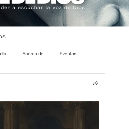
os
dia
Acerca de
Eventos