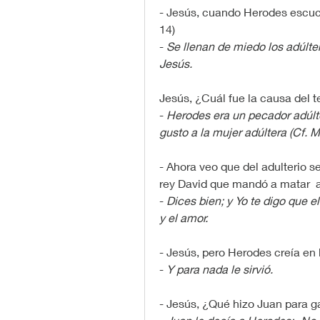
- Jesús, cuando Herodes escuch
14)
- 
Se llenan de miedo los adúlt
Jesús.
Jesús, ¿Cuál fue la causa del
- 
Herodes era un pecador adúlte
gusto a la mujer adúltera (Cf. M
- Ahora veo que del adulterio s
rey David que mandó a matar  
- 
Dices bien; y Yo te digo que e
y el amor.
- Jesús, pero Herodes creía en 
- 
Y para nada le sirvió.
- Jesús, ¿Qué hizo Juan para 