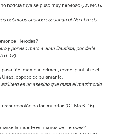
ó noticia tuya se puso muy nervioso (Cf. Mc 6, 
eros cobardes cuando escuchan el Nombre de 
 temor de Herodes?
ro y por eso mató a Juan Bautista, por darle 
c 6, 18)
e pasa fácilmente al crimen, como igual hizo el 
a Urías, esposo de su amante.
l adúltero es un asesino que mata el matrimonio 
la resurrección de los muertos (Cf. Mc 6, 16)
ganarse la muerte en manos de Herodes?