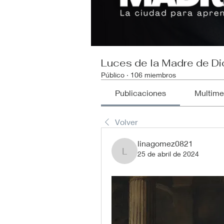
Luces de la Madre de Di
Público
·
106 miembros
Publicaciones
Multime
Volver
linagomez0821
25 de abril de 2024
linagomez0821