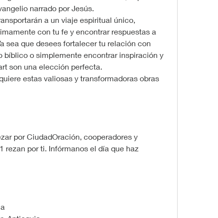
 Evangelio narrado por Jesús.
ansportarán a un viaje espiritual único, 
imamente con tu fe y encontrar respuestas a 
 sea que desees fortalecer tu relación con 
 bíblico o simplemente encontrar inspiración y 
art son una elección perfecta.
quiere estas valiosas y transformadoras obras 
zar por CiudadOración, cooperadores y 
1 rezan por ti. Infórmanos el día que haz 
ia