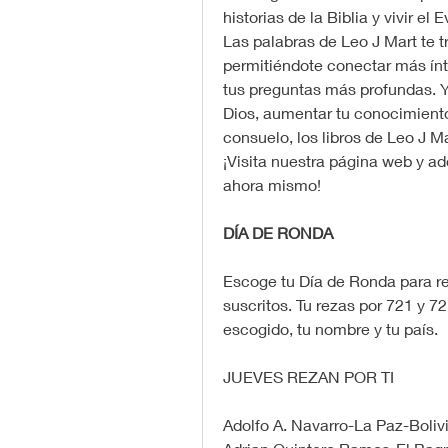
historias de la Biblia y vivir el
Las palabras de Leo J Mart te tr
permitiéndote conectar más ínt
tus preguntas más profundas. Ya
Dios, aumentar tu conocimiento
consuelo, los libros de Leo J M
¡Visita nuestra página web y ad
ahora mismo!
DÍA DE RONDA
Escoge tu Día de Ronda para re
suscritos. Tu rezas por 721 y 72
escogido, tu nombre y tu país.
JUEVES REZAN POR TI
Adolfo A. Navarro-La Paz-Boliv