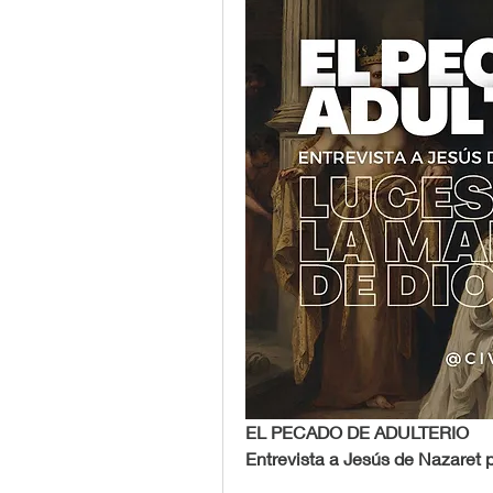
EL PECADO DE ADULTERIO
Entrevista a Jesús de Nazaret p