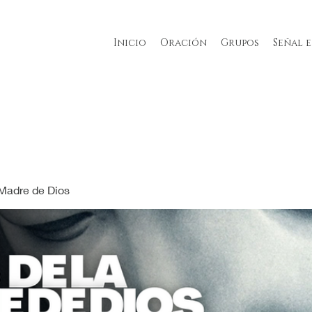
Inicio
Oración
Grupos
Señal 
 Madre de Dios