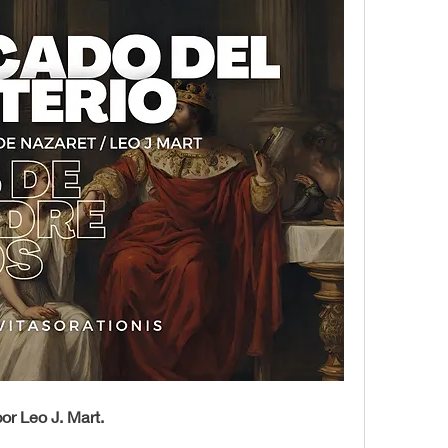
or Leo J. Mart.