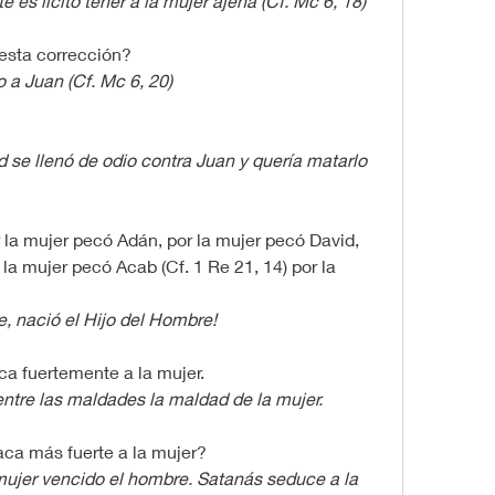
 es lícito tener a la mujer ajena (Cf. Mc 6, 18)
esta corrección?
a Juan (Cf. Mc 6, 20)
 se llenó de odio contra Juan y quería matarlo 
la mujer pecó Adán, por la mujer pecó David, 
la mujer pecó Acab (Cf. 1 Re 21, 14) por la 
e, nació el Hijo del Hombre!
ca fuertemente a la mujer.
-entre las maldades la maldad de la mujer.
aca más fuerte a la mujer?
ujer vencido el hombre. Satanás seduce a la 