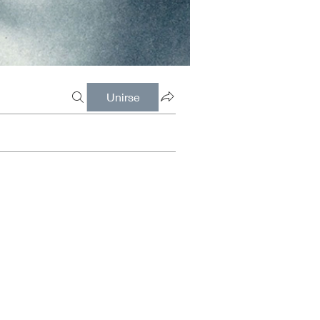
Unirse