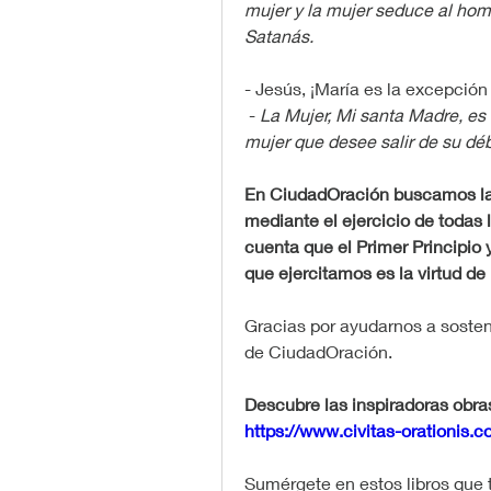
mujer y la mujer seduce al hom
Satanás.
- Jesús, ¡María es la excepción
 - 
La Mujer, Mi santa Madre, es l
mujer que desee salir de su déb
En CiudadOración buscamos la 
mediante el ejercicio de todas l
cuenta que el Primer Principio y
que ejercitamos es la virtud de l
Gracias por ayudarnos a sostene
de CiudadOración.
https://www.civitas-orationis.
Sumérgete en estos libros que t