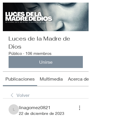
Luces de la Madre de
Dios
Público
·
106 miembros
Unirse
Publicaciones
Multimedia
Acerca de
Volver
linagomez0821
linagomez0821
22 de diciembre de 2023