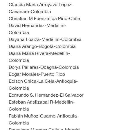
Claudia Maria Arroyave Lopez-
Casanare-Colombia
Christian M Fuenzalida Pino-Chile
David Hernandez-Medellin-
Colombia
Dayana Loaiza-Medellin-Colombia
Diana Arango-Bogotá-Colombia
Diana Maria Rivera-Medellin-
Colombia
Dorys Pallares-Ocagna-Colombia
Edgar Morales-Puerto Rico
Edison Chica-La Ceja-Antioquia-
Colombia
Edmundo S. Hernandez-El Salvador
Esteban Aristizabal R-Medellin-
Colombia
Fabián Muñoz-Guarne-Antioquia-
Colombia
Francisco Mugnoz Calleja-Madrid-