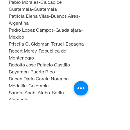
Pablo Morales-Ciudad de 
Guatemala-Guatemala
Patricia Elena Vilas-Buenos Aires-
Argentina
Pedro Lopez Campos-Guadalajara-
Mexico
Priscila C. Sidgman-Teruel-Espagna
Robert Merey-Republica de 
Montenegro
Rodolfo Jose Palacio Castillo-
Bayamon-Puerto Rico
Ruben Dario Garcia Noregna-
Medellin-Colombia
Sandra Anahi Afribo-Berlin-
Alemania
Santiago Montoya-Medellin-
Colombia
Sara Castro Trujillo-Medellin-
Colombia