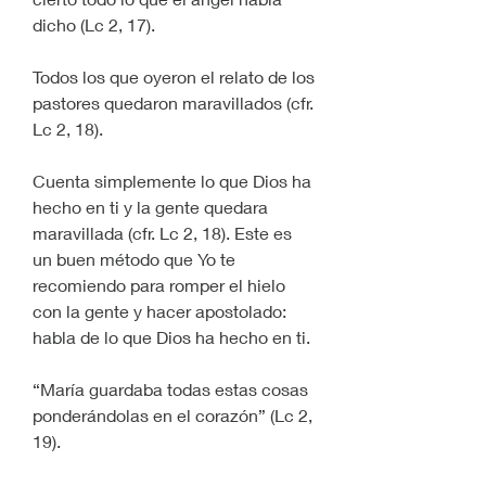
dicho (Lc 2, 17). 
Todos los que oyeron el relato de los 
pastores quedaron maravillados (cfr. 
Lc 2, 18). 
Cuenta simplemente lo que Dios ha 
hecho en ti y la gente quedara 
maravillada (cfr. Lc 2, 18). Este es 
un buen método que Yo te 
recomiendo para romper el hielo 
con la gente y hacer apostolado: 
habla de lo que Dios ha hecho en ti. 
“María guardaba todas estas cosas 
ponderándolas en el corazón” (Lc 2, 
19). 