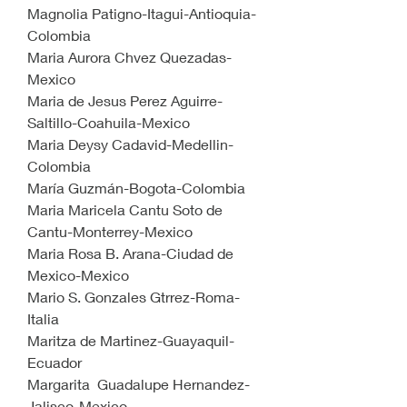
Magnolia Patigno-Itagui-Antioquia-
Colombia
Maria Aurora Chvez Quezadas-
Mexico
Maria de Jesus Perez Aguirre-
Saltillo-Coahuila-Mexico
Maria Deysy Cadavid-Medellin-
Colombia
María Guzmán-Bogota-Colombia
Maria Maricela Cantu Soto de 
Cantu-Monterrey-Mexico
Maria Rosa B. Arana-Ciudad de 
Mexico-Mexico
Mario S. Gonzales Gtrrez-Roma-
Italia
Maritza de Martinez-Guayaquil-
Ecuador
Margarita  Guadalupe Hernandez-
Jalisco-Mexico