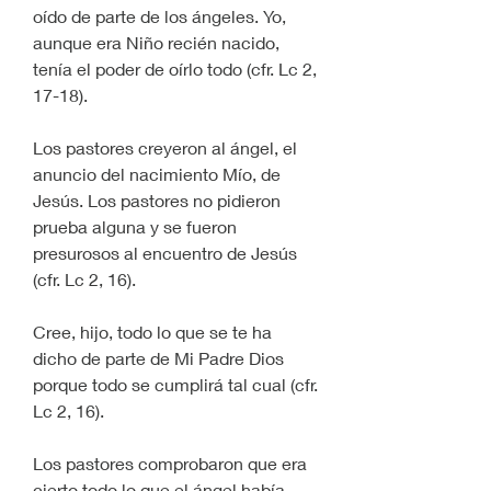
oído de parte de los ángeles. Yo, 
aunque era Niño recién nacido, 
tenía el poder de oírlo todo (cfr. Lc 2, 
17-18). 
Los pastores creyeron al ángel, el 
anuncio del nacimiento Mío, de 
Jesús. Los pastores no pidieron 
prueba alguna y se fueron 
presurosos al encuentro de Jesús 
(cfr. Lc 2, 16). 
Cree, hijo, todo lo que se te ha 
dicho de parte de Mi Padre Dios 
porque todo se cumplirá tal cual (cfr. 
Lc 2, 16). 
Los pastores comprobaron que era 
cierto todo lo que el ángel había 