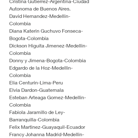
Cristina Gutierrez-Argentina-Ciudad 
Autonoma de Buenos Aires.
David Hernandez-Medellin-
Colombia
Diana Katerin Guchuvo Fonseca-
Bogota-Colombia
Dickson Higuita Jimenez-Medellin-
Colombia
Donny y Jimena-Bogota-Colombia
Edgardo de la Hoz-Medellin-
Colombia
Elia Centurin-Lima-Peru
Elvia Dardon-Guatemala
Esteban Arteaga Gomez-Medellin-
Colombia
Fabiola Jaramillo de Ley-
Barranquilla-Colombia
Felix Martinez-Guayaquil-Ecuador
Francy Johanna Madrid-Medellin-