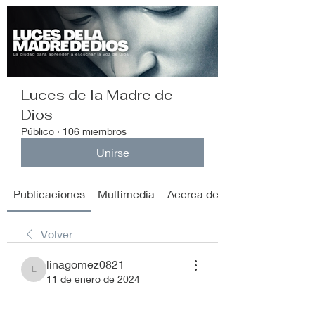
Luces de la Madre de
Dios
Público
·
106 miembros
Unirse
Publicaciones
Multimedia
Acerca de
Volver
linagomez0821
linagomez0821
11 de enero de 2024