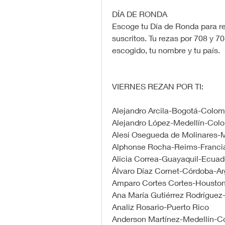
DÍA DE RONDA
Escoge tu Día de Ronda para re
suscritos. Tu rezas por 708 y 70
escogido, tu nombre y tu país.
VIERNES REZAN POR TI:
Alejandro Arcila-Bogotá-Colom
Alejandro López-Medellín-Col
Alesi Osegueda de Molinares-
Alphonse Rocha-Reims-Franci
Alicia Correa-Guayaquil-Ecuad
Álvaro Díaz Cornet-Córdoba-Ar
Amparo Cortes Cortes-Housto
Ana María Gutiérrez Rodríguez
Analiz Rosario-Puerto Rico
Anderson Martínez-Medellín-C