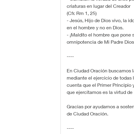
criaturas en lugar del Creador
(Cfr. Rm 1, 25)
- Jesús, Hijo de Dios vivo, la i
en el hombre y no en Dios.
- ¡Maldito el hombre que pone s
omnipotencia de Mi Padre Dios
----
En Ciudad Oración buscamos la
mediante el ejercicio de todas l
cuenta que el Primer Principio y
que ejercitamos es la virtud de 
Gracias por ayudarnos a sostene
de Ciudad Oración.
----