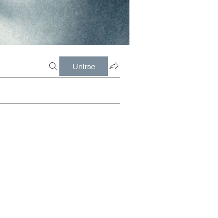
Unirse