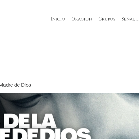
Inicio
Oración
Grupos
Señal 
 Madre de Dios