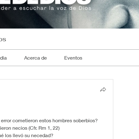
os
dia
Acerca de
Eventos
ué error cometieron estos hombres soberbios?
eron necios (Cfr. Rm 1, 22)
qué los llevó su necedad?