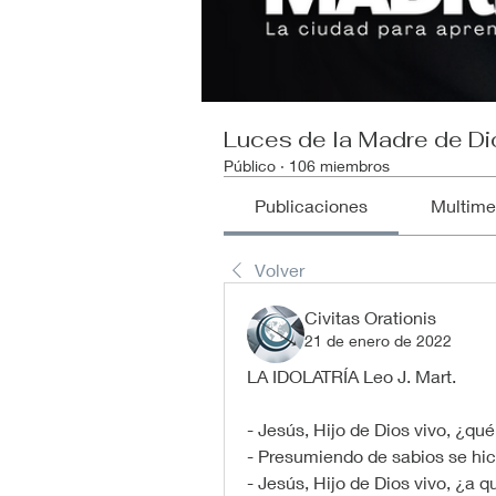
Luces de la Madre de Di
Público
·
106 miembros
Publicaciones
Multime
Volver
Civitas Orationis
21 de enero de 2022
LA IDOLATRÍA Leo J. Mart.
- Jesús, Hijo de Dios vivo, ¿q
- Presumiendo de sabios se hici
- Jesús, Hijo de Dios vivo, ¿a 