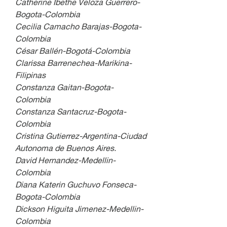
Catherine Ibethe Veloza Guerrero-
Bogota-Colombia
Cecilia Camacho Barajas-Bogota-
Colombia
César Ballén-Bogotá-Colombia 
Clarissa Barrenechea-Marikina-
Filipinas
Constanza Gaitan-Bogota-
Colombia
Constanza Santacruz-Bogota-
Colombia
Cristina Gutierrez-Argentina-Ciudad 
Autonoma de Buenos Aires.
David Hernandez-Medellin-
Colombia
Diana Katerin Guchuvo Fonseca-
Bogota-Colombia
Dickson Higuita Jimenez-Medellin-
Colombia