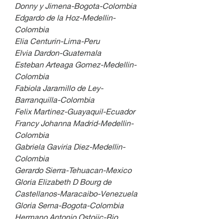
Donny y Jimena-Bogota-Colombia
Edgardo de la Hoz-Medellin-
Colombia
Elia Centurin-Lima-Peru
Elvia Dardon-Guatemala
Esteban Arteaga Gomez-Medellin-
Colombia
Fabiola Jaramillo de Ley-
Barranquilla-Colombia
Felix Martinez-Guayaquil-Ecuador
Francy Johanna Madrid-Medellin-
Colombia
Gabriela Gaviria Diez-Medellin-
Colombia
Gerardo Sierra-Tehuacan-Mexico
Gloria Elizabeth D Bourg de 
Castellanos-Maracaibo-Venezuela
Gloria Serna-Bogota-Colombia
Hermano Antonio Ostojic-Rio 