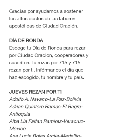
Gracias por ayudarnos a sostener 
los altos costos de las labores 
apostólicas de Ciudad Oración.
DÍA DE RONDA
Escoge tu Día de Ronda para rezar 
por Ciudad Oracion, cooperadores y 
suscritos. Tu rezas por 715 y 715 
rezan por ti. Infórmanos el día que 
haz escogido, tu nombre y tu país.
JUEVES REZAN POR TI
Adolfo A. Navarro-La Paz-Bolivia
Adrian Quintero Ramos-El Bagre-
Antioquia
Alba Lia Falfan Ramirez-Veracruz-
Mexico
Ana Lucia Rojas Arcila-Medellin-