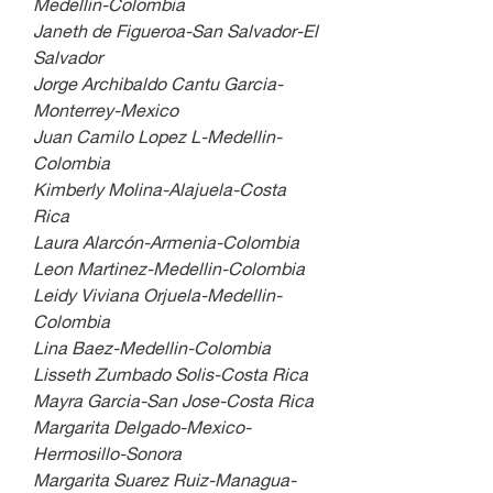
Medellin-Colombia
Janeth de Figueroa-San Salvador-El 
Salvador
Jorge Archibaldo Cantu Garcia-
Monterrey-Mexico
Juan Camilo Lopez L-Medellin-
Colombia
Kimberly Molina-Alajuela-Costa 
Rica
Laura Alarcón-Armenia-Colombia
Leon Martinez-Medellin-Colombia
Leidy Viviana Orjuela-Medellin-
Colombia
Lina Baez-Medellin-Colombia
Lisseth Zumbado Solis-Costa Rica
Mayra Garcia-San Jose-Costa Rica 
Margarita Delgado-Mexico-
Hermosillo-Sonora
Margarita Suarez Ruiz-Managua-