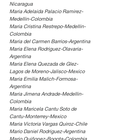
Nicaragua
Maria Adelaida Palacio Ramirez-
Medellin-Colombia
Maria Cristina Restrepo-Medellin-
Colombia
Maria del Carmen Barrios-Argentina
Maria Elena Rodriguez-Olavaria-
Argentina
Maria Elena Quezada de Glez-
Lagos de Moreno-Jalisco-Mexico
Maria Emilia Malich-Formosa-
Argentina
Maria Jimena Andrade-Medellin-
Colombia
Maria Maricela Cantu Soto de 
Cantu-Monterrey-Mexico
Maria Victoria Vargas Quiroz-Chile
Mario Daniel Rodriguez-Argentina
Mario Quiñonez-Bogota-Colombia