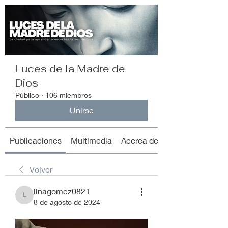
Luces de la Madre de
Dios
Público
·
106 miembros
Unirse
Publicaciones
Multimedia
Acerca de
Volver
linagomez0821
linagomez0821
8 de agosto de 2024