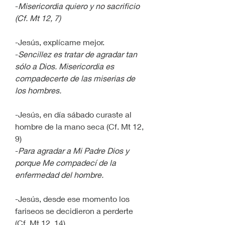
-
Misericordia quiero y no sacrificio 
(Cf. Mt 12, 7)
-Jesús, explícame mejor.
-
Sencillez es tratar de agradar tan 
sólo a Dios. Misericordia es 
compadecerte de las miserias de 
los hombres.
-Jesús, en día sábado curaste al 
hombre de la mano seca (Cf. Mt 12, 
9)
-
Para agradar a Mi Padre Dios y 
porque Me compadecí de la 
enfermedad del hombre.
-Jesús, desde ese momento los 
fariseos se decidieron a perderte 
(Cf. Mt 12, 14)