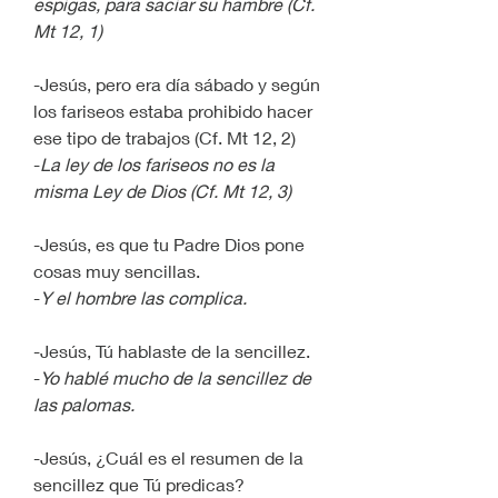
espigas, para saciar su hambre (Cf. 
Mt 12, 1)
-Jesús, pero era día sábado y según 
los fariseos estaba prohibido hacer 
ese tipo de trabajos (Cf. Mt 12, 2)
-
La ley de los fariseos no es la 
misma Ley de Dios (Cf. Mt 12, 3)
-Jesús, es que tu Padre Dios pone 
cosas muy sencillas.
-
Y el hombre las complica.
-Jesús, Tú hablaste de la sencillez.
-
Yo hablé mucho de la sencillez de 
las palomas.
-Jesús, ¿Cuál es el resumen de la 
sencillez que Tú predicas?