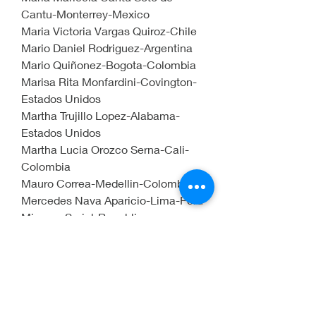
Cantu-Monterrey-Mexico
Maria Victoria Vargas Quiroz-Chile
Mario Daniel Rodriguez-Argentina
Mario Quiñonez-Bogota-Colombia
Marisa Rita Monfardini-Covington-
Estados Unidos
Martha Trujillo Lopez-Alabama-
Estados Unidos
Martha Lucia Orozco Serna-Cali-
Colombia
Mauro Correa-Medellin-Colombia
Mercedes Nava Aparicio-Lima-Peru
Minerva Suriel-Republica 
Dominicana
Monica Lubienski-Cochabamba-
Bolivia
Natalia Uribe-Medellin-Colombia
Nelly Martinez-Monterrey-Mexico