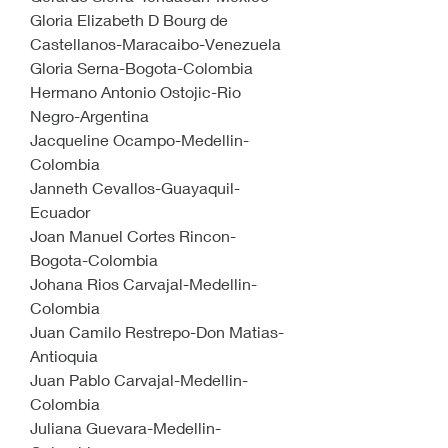
Gloria Elizabeth D Bourg de 
Castellanos-Maracaibo-Venezuela
Gloria Serna-Bogota-Colombia
Hermano Antonio Ostojic-Rio 
Negro-Argentina
Jacqueline Ocampo-Medellin-
Colombia
Janneth Cevallos-Guayaquil-
Ecuador
Joan Manuel Cortes Rincon-
Bogota-Colombia
Johana Rios Carvajal-Medellin-
Colombia
Juan Camilo Restrepo-Don Matias-
Antioquia
Juan Pablo Carvajal-Medellin-
Colombia
Juliana Guevara-Medellin-