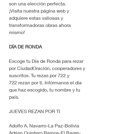
son una elección perfecta.
¡Visita nuestra página web y 
adquiere estas valiosas y 
transformadoras obras ahora 
mismo!
DÍA DE RONDA
Escoge tu Día de Ronda para rezar 
por CiudadOración, cooperadores y 
suscritos. Tu rezas por 722 y 
722 rezan por ti. Infórmanos el día 
que haz escogido, tu nombre y tu 
país.
JUEVES REZAN POR TI
Adolfo A. Navarro-La Paz-Bolivia
Adrian Quintero Ramos-El Bagre-