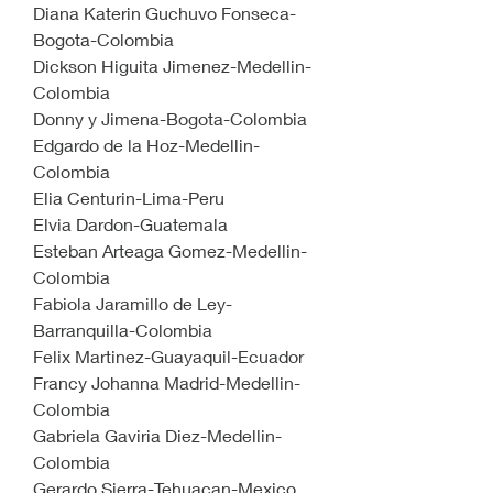
Diana Katerin Guchuvo Fonseca-
Bogota-Colombia
Dickson Higuita Jimenez-Medellin-
Colombia
Donny y Jimena-Bogota-Colombia
Edgardo de la Hoz-Medellin-
Colombia
Elia Centurin-Lima-Peru
Elvia Dardon-Guatemala
Esteban Arteaga Gomez-Medellin-
Colombia
Fabiola Jaramillo de Ley-
Barranquilla-Colombia
Felix Martinez-Guayaquil-Ecuador
Francy Johanna Madrid-Medellin-
Colombia
Gabriela Gaviria Diez-Medellin-
Colombia
Gerardo Sierra-Tehuacan-Mexico