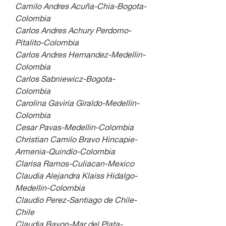
Camilo Andres Acuña-Chia-Bogota-
Colombia
Carlos Andres Achury Perdomo-
Pitalito-Colombia
Carlos Andres Hernandez-Medellin-
Colombia
Carlos Sabniewicz-Bogota-
Colombia
Carolina Gaviria Giraldo-Medellin-
Colombia
Cesar Pavas-Medellin-Colombia
Christian Camilo Bravo Hincapie-
Armenia-Quindío-Colombia
Clarisa Ramos-Culiacan-Mexico
Claudia Alejandra Klaiss Hidalgo-
Medellin-Colombia
Claudio Perez-Santiago de Chile-
Chile
Claudia Bayon-Mar del Plata-