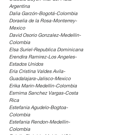
Argentina
Dalia Garzón-Bogotá-Colombia 
Doraelia de la Rosa-Monterrey-
Mexico
David Osorio Gonzalez-Medellin-
Colombia
Elsa Suriel-Republica Dominicana
Erendira Ramirez-Los Angeles-
Estados Unidos
Eria Cristina Valdes Avila-
Guadalajara-Jalisco-Mexico
Erika Marin-Medellin-Colombia
Esmirna Sanchez Vargas-Costa 
Rica
Estefania Agudelo-Bogtoa-
Colombia
Estefania Rendon-Medellin-
Colombia