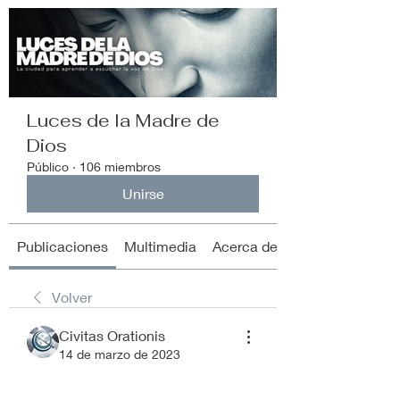
Luces de la Madre de
Dios
Público
·
106 miembros
Unirse
Publicaciones
Multimedia
Acerca de
Volver
Civitas Orationis
14 de marzo de 2023