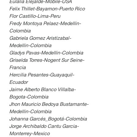
Eulalia Elejalde-Mobile-USA
Felix Thillet-Bayamon-Puerto Rico
Flor Castillo-Lima-Peru
Fredy Montoya Pelaez-Medellin-
Colombia
Gabriela Gomez Aristizabal-
Medellin-Colombia
Gladys Pavas-Medellin-Colombia
Griselda Torres-Nogent Sur Seine-
Francia
Hercilia Pesantes-Guayaquil-
Ecuador
Jaime Alberto Blanco Villalba-
Bogota-Colombia
Jhon Mauricio Bedoya Bustamante-
Medellin-Colombia
Johanna Garcés_Bogotá-Colombia
Jorge Archibaldo Cantu Garcia-
Monterrey-Mexico