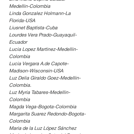
Medellin-Colombia
Linda Gonzalez Holmann-La 
Florida-USA
Liusnet Baptista-Cuba
Lourdes Vera Prado-Guayaquil-
Ecuador
Lucia Lopez Martinez-Medellin-
Colombia
Lucia Vergara A.de Capote-
Madison-Wisconsin-USA
Luz Delia Giraldo Goez-Medellin-
Colombia.
Luz Myria Tabares-Medellin-
Colombia
Magda Vega-Bogota-Colombia
Margarita Suarez Redondo-Bogota-
Colombia
Maria de la Luz López Sánchez