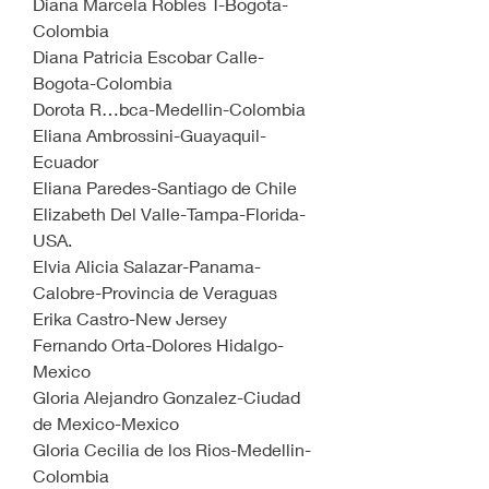
Diana Marcela Robles T-Bogota-
Colombia
Diana Patricia Escobar Calle-
Bogota-Colombia
Dorota R…bca-Medellin-Colombia
Eliana Ambrossini-Guayaquil-
Ecuador
Eliana Paredes-Santiago de Chile
Elizabeth Del Valle-Tampa-Florida-
USA.
Elvia Alicia Salazar-Panama-
Calobre-Provincia de Veraguas
Erika Castro-New Jersey
Fernando Orta-Dolores Hidalgo-
Mexico
Gloria Alejandro Gonzalez-Ciudad 
de Mexico-Mexico
Gloria Cecilia de los Rios-Medellin-
Colombia