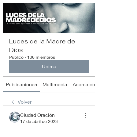
Luces de la Madre de
Dios
Público
·
106 miembros
Unirse
Publicaciones
Multimedia
Acerca de
Volver
Ciudad Oración
17 de abril de 2023