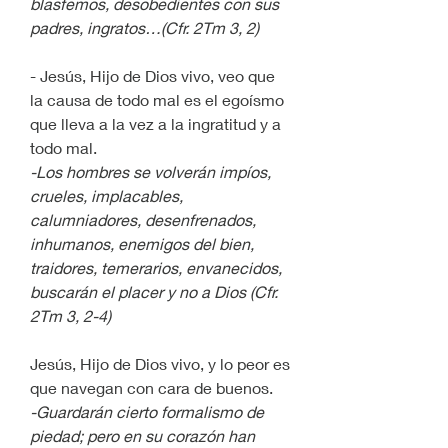
blasfemos, desobedientes con sus 
padres, ingratos…(Cfr. 2Tm 3, 2)
- Jesús, Hijo de Dios vivo, veo que 
la causa de todo mal es el egoísmo 
que lleva a la vez a la ingratitud y a 
todo mal.
-Los hombres se volverán impíos, 
crueles, implacables, 
calumniadores, desenfrenados, 
inhumanos, enemigos del bien, 
traidores, temerarios, envanecidos, 
buscarán el placer y no a Dios (Cfr. 
2Tm 3, 2-4)
Jesús, Hijo de Dios vivo, y lo peor es 
que navegan con cara de buenos.
-Guardarán cierto formalismo de 
piedad; pero en su corazón han 