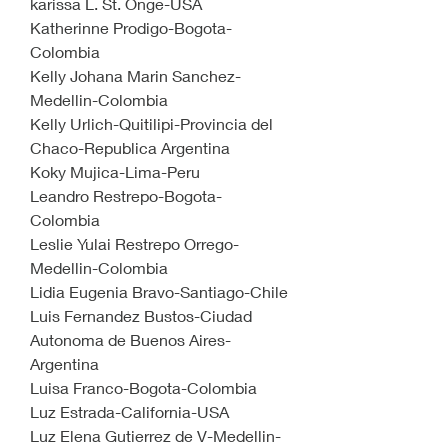
karissa L. St. Onge-USA
Katherinne Prodigo-Bogota-
Colombia
Kelly Johana Marin Sanchez-
Medellin-Colombia
Kelly Urlich-Quitilipi-Provincia del 
Chaco-Republica Argentina
Koky Mujica-Lima-Peru
Leandro Restrepo-Bogota-
Colombia
Leslie Yulai Restrepo Orrego-
Medellin-Colombia
Lidia Eugenia Bravo-Santiago-Chile
Luis Fernandez Bustos-Ciudad 
Autonoma de Buenos Aires-
Argentina
Luisa Franco-Bogota-Colombia
Luz Estrada-California-USA
Luz Elena Gutierrez de V-Medellin-