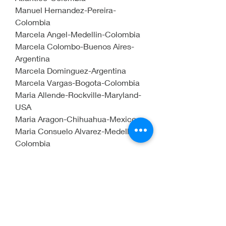
Manuel Hernandez-Pereira-
Colombia
Marcela Angel-Medellin-Colombia
Marcela Colombo-Buenos Aires-
Argentina
Marcela Dominguez-Argentina
Marcela Vargas-Bogota-Colombia
Maria Allende-Rockville-Maryland-
USA
Maria Aragon-Chihuahua-Mexico
Maria Consuelo Alvarez-Medellin-
Colombia
Maria Cristina Bento de Freitas-
Belo Horizonte-Brasil
Maria Edilma Mazo de Bedoya-
Medellin-Colombia
Marta Elena Battistella-Uruguay
Maria Elena Quintanilla-Managua-