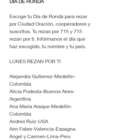
DÍA DE RONDA
Escoge tu Día de Ronda para rezar 
por Ciudad Oración, cooperadores y 
suscritos. Tu rezas por 715 y 715 
rezan por ti. Infórmanos el día que 
haz escogido, tu nombre y tu país.
LUNES REZAN POR TI
Alejandra Gutierrez-Medellin-
Colombia
Alicia Podesta-Buenos Aires-
Argentina
Ana Maria Araque-Medellin-
Colombia
Andres Ruiz-USA
Ann Fabre-Valencia-Espagna.
Angel y Carmen-Lima-Peru