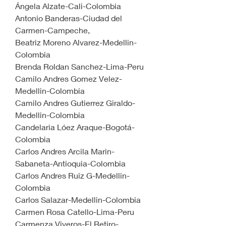
Ángela Alzate-Cali-Colombia 
Antonio Banderas-Ciudad del 
Carmen-Campeche,
Beatriz Moreno Alvarez-Medellin-
Colombia
Brenda Roldan Sanchez-Lima-Peru
Camilo Andres Gomez Velez-
Medellin-Colombia
Camilo Andres Gutierrez Giraldo-
Medellin-Colombia
Candelaria Lóez Araque-Bogotá-
Colombia 
Carlos Andres Arcila Marin-
Sabaneta-Antioquia-Colombia
Carlos Andres Ruiz G-Medellin-
Colombia
Carlos Salazar-Medellin-Colombia
Carmen Rosa Catello-Lima-Peru
Carmenza Viveros-El Retiro-