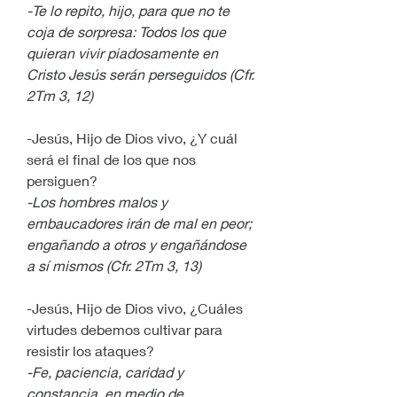
-Te lo repito, hijo, para que no te 
coja de sorpresa: Todos los que 
quieran vivir piadosamente en 
Cristo Jesús serán perseguidos (Cfr. 
2Tm 3, 12) 
-Jesús, Hijo de Dios vivo, ¿Y cuál 
será el final de los que nos 
persiguen?
-Los hombres malos y 
embaucadores irán de mal en peor; 
engañando a otros y engañándose 
a sí mismos (Cfr. 2Tm 3, 13)
-Jesús, Hijo de Dios vivo, ¿Cuáles 
virtudes debemos cultivar para 
resistir los ataques?
-Fe, paciencia, caridad y 
constancia, en medio de 