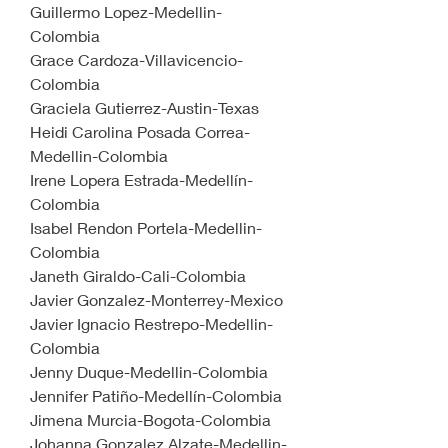
Guillermo Lopez-Medellin-
Colombia
Grace Cardoza-Villavicencio-
Colombia
Graciela Gutierrez-Austin-Texas
Heidi Carolina Posada Correa-
Medellin-Colombia
Irene Lopera Estrada-Medellín-
Colombia
Isabel Rendon Portela-Medellin-
Colombia
Janeth Giraldo-Cali-Colombia
Javier Gonzalez-Monterrey-Mexico
Javier Ignacio Restrepo-Medellin-
Colombia
Jenny Duque-Medellin-Colombia
Jennifer Patiño-Medellín-Colombia
Jimena Murcia-Bogota-Colombia
Johanna Gonzalez Alzate-Medellin-