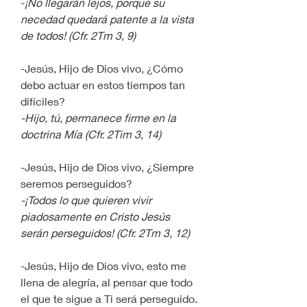
-
¡No llegarán lejos, porque su 
necedad quedará patente a la vista 
de todos! (Cfr. 2Tm 3, 9)
-Jesús, Hijo de Dios vivo, ¿Cómo 
debo actuar en estos tiempos tan 
difíciles?
-Hijo, tú, permanece firme en la 
doctrina Mía (Cfr. 2Tim 3, 14)
-Jesús, Hijo de Dios vivo, ¿Siempre 
seremos perseguidos?
-¡Todos lo que quieren vivir 
piadosamente en Cristo Jesús 
serán perseguidos! (Cfr. 2Tm 3, 12)
-Jesús, Hijo de Dios vivo, esto me 
llena de alegría, al pensar que todo 
el que te sigue a Ti será perseguido.