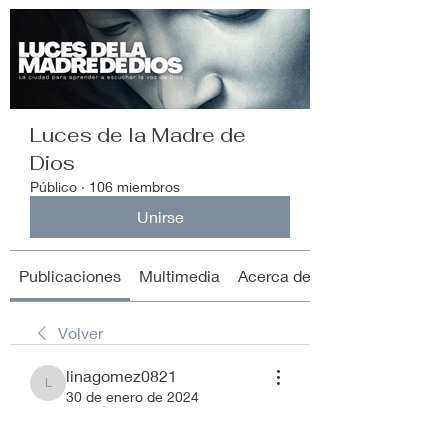
Luces de la Madre de
Dios
Público
·
106 miembros
Unirse
Publicaciones
Multimedia
Acerca de
Volver
linagomez0821
linagomez0821
30 de enero de 2024