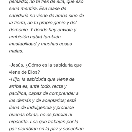
peleador, no te fíes de ella, que eso 
sería mentira. Esa clase de 
sabiduría no viene de arriba sino de 
la tierra, de tu propio genio y del 
demonio. Y donde hay envidia y 
ambición habrá también 
inestabilidad y muchas cosas 
malas.
-Jesús, ¿Cómo es la sabiduría que 
viene de Dios?
-
Hijo, la sabiduría que viene de 
arriba es, ante todo, recta y 
pacífica, capaz de comprender a 
los demás y de aceptarlos; está 
llena de indulgencia y produce 
buenas obras, no es parcial ni 
hipócrita. Los que trabajan por la 
paz siembran en la paz y cosechan 