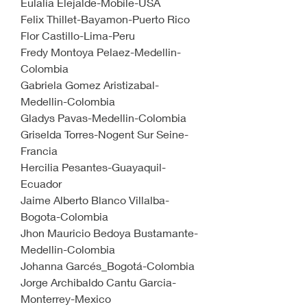
Eulalia Elejalde-Mobile-USA
Felix Thillet-Bayamon-Puerto Rico
Flor Castillo-Lima-Peru
Fredy Montoya Pelaez-Medellin-
Colombia
Gabriela Gomez Aristizabal-
Medellin-Colombia
Gladys Pavas-Medellin-Colombia
Griselda Torres-Nogent Sur Seine-
Francia
Hercilia Pesantes-Guayaquil-
Ecuador
Jaime Alberto Blanco Villalba-
Bogota-Colombia
Jhon Mauricio Bedoya Bustamante-
Medellin-Colombia
Johanna Garcés_Bogotá-Colombia
Jorge Archibaldo Cantu Garcia-
Monterrey-Mexico