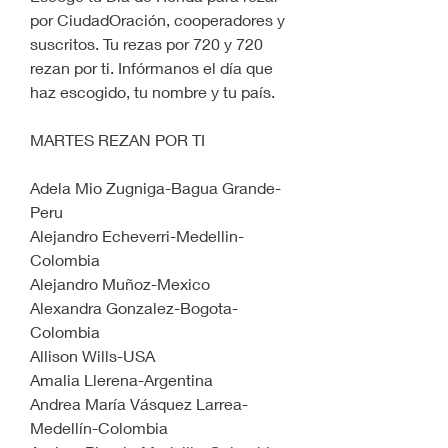
por CiudadOración, cooperadores y 
suscritos. Tu rezas por 720 y 720 
rezan por ti. Infórmanos el día que 
haz escogido, tu nombre y tu país.
MARTES REZAN POR TI
Adela Mio Zugniga-Bagua Grande-
Peru
Alejandro Echeverri-Medellin-
Colombia
Alejandro Muñoz-Mexico
Alexandra Gonzalez-Bogota-
Colombia
Allison Wills-USA
Amalia Llerena-Argentina
Andrea María Vásquez Larrea-
Medellín-Colombia