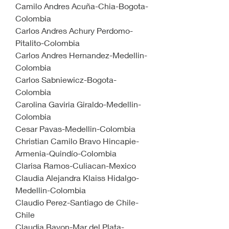
Camilo Andres Acuña-Chia-Bogota-
Colombia
Carlos Andres Achury Perdomo-
Pitalito-Colombia
Carlos Andres Hernandez-Medellin-
Colombia
Carlos Sabniewicz-Bogota-
Colombia
Carolina Gaviria Giraldo-Medellin-
Colombia
Cesar Pavas-Medellin-Colombia
Christian Camilo Bravo Hincapie-
Armenia-Quindío-Colombia
Clarisa Ramos-Culiacan-Mexico
Claudia Alejandra Klaiss Hidalgo-
Medellin-Colombia
Claudio Perez-Santiago de Chile-
Chile
Claudia Bayon-Mar del Plata-