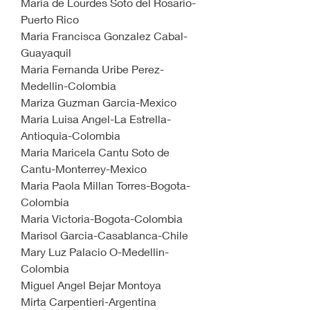
Maria de Lourdes Soto del Rosario-
Puerto Rico
Maria Francisca Gonzalez Cabal-
Guayaquil
Maria Fernanda Uribe Perez-
Medellin-Colombia
Mariza Guzman Garcia-Mexico
Maria Luisa Angel-La Estrella-
Antioquia-Colombia
Maria Maricela Cantu Soto de 
Cantu-Monterrey-Mexico
Maria Paola Millan Torres-Bogota-
Colombia
Maria Victoria-Bogota-Colombia
Marisol Garcia-Casablanca-Chile
Mary Luz Palacio O-Medellin-
Colombia
Miguel Angel Bejar Montoya
Mirta Carpentieri-Argentina