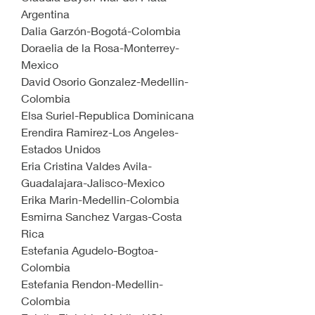
Argentina
Dalia Garzón-Bogotá-Colombia 
Doraelia de la Rosa-Monterrey-
Mexico
David Osorio Gonzalez-Medellin-
Colombia
Elsa Suriel-Republica Dominicana
Erendira Ramirez-Los Angeles-
Estados Unidos
Eria Cristina Valdes Avila-
Guadalajara-Jalisco-Mexico
Erika Marin-Medellin-Colombia
Esmirna Sanchez Vargas-Costa 
Rica
Estefania Agudelo-Bogtoa-
Colombia
Estefania Rendon-Medellin-
Colombia