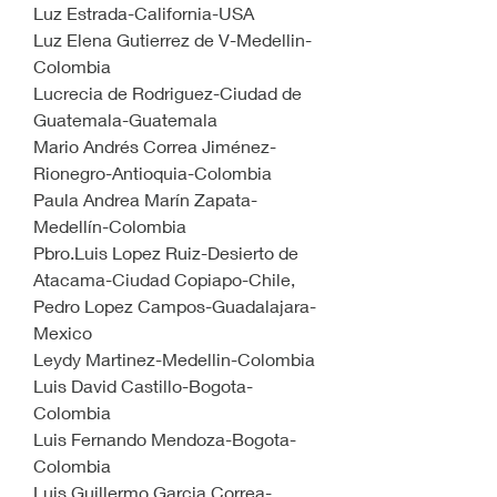
Luz Estrada-California-USA
Luz Elena Gutierrez de V-Medellin-
Colombia
Lucrecia de Rodriguez-Ciudad de 
Guatemala-Guatemala
Mario Andrés Correa Jiménez-
Rionegro-Antioquia-Colombia
Paula Andrea Marín Zapata-
Medellín-Colombia
Pbro.Luis Lopez Ruiz-Desierto de 
Atacama-Ciudad Copiapo-Chile,
Pedro Lopez Campos-Guadalajara-
Mexico
Leydy Martinez-Medellin-Colombia
Luis David Castillo-Bogota-
Colombia
Luis Fernando Mendoza-Bogota-
Colombia
Luis Guillermo Garcia Correa-