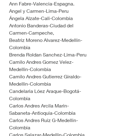
Ann Fabre-Valencia-Espagna.
Angel y Carmen-Lima-Peru
Ángela Alzate-Cali-Colombia 
Antonio Banderas-Ciudad del 
Carmen-Campeche,
Beatriz Moreno Alvarez-Medellin-
Colombia
Brenda Roldan Sanchez-Lima-Peru
Camilo Andres Gomez Velez-
Medellin-Colombia
Camilo Andres Gutierrez Giraldo-
Medellin-Colombia
Candelaria Lóez Araque-Bogotá-
Colombia 
Carlos Andres Arcila Marin-
Sabaneta-Antioquia-Colombia
Carlos Andres Ruiz G-Medellin-
Colombia
Carlos Salazar-Medellin-Colombia