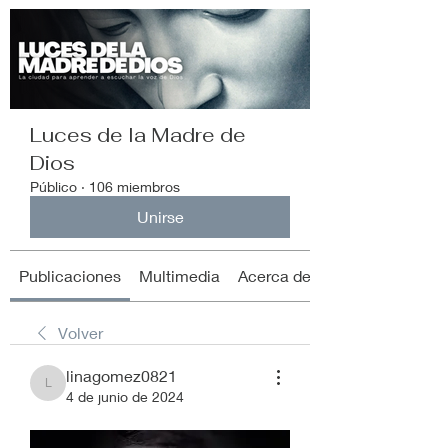
Luces de la Madre de
Dios
Público
·
106 miembros
Unirse
Publicaciones
Multimedia
Acerca de
Volver
linagomez0821
linagomez0821
4 de junio de 2024