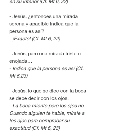
en su interior (Cf. Mt 6, 22)
- Jesús, ¿entonces una mirada 
serena y apacible indica que la 
persona es así?
- 
¡Exacto! (Cf. Mt 6, 22)
- Jesús, pero una mirada triste o 
enojada…
- 
Indica que la persona es así (Cf. 
Mt 6,23) 
- Jesús, lo que se dice con la boca 
se debe decir con los ojos.
- 
La boca miente pero los ojos no. 
Cuando alguien te hable, mírale a 
los ojos para comprobar su 
exactitud (Cf. Mt 6, 23)