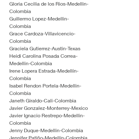
Gloria Cecilia de los Rios-Medellin-
Colombia
Guillermo Lopez-Medellin-
Colombia
Grace Cardoza-Villavicencio-
Colombia
Graciela Gutierrez-Austin-Texas
Heidi Carolina Posada Correa-
Medellin-Colombia
Irene Lopera Estrada-Medellín-
Colombia
Isabel Rendon Portela-Medellin-
Colombia
Janeth Giraldo-Cali-Colombia
Javier Gonzalez-Monterrey-Mexico
Javier Ignacio Restrepo-Medellin-
Colombia
Jenny Duque-Medellin-Colombia
Jennifer Patiño-Medellín-Colombia