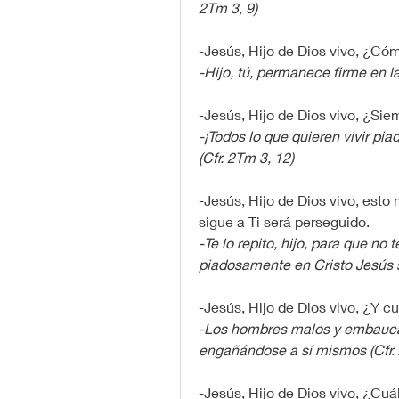
2Tm 3, 9)
-Jesús, Hijo de Dios vivo, ¿Cóm
-Hijo, tú, permanece firme en la
-Jesús, Hijo de Dios vivo, ¿Si
-¡Todos lo que quieren vivir pi
(Cfr. 2Tm 3, 12)
-Jesús, Hijo de Dios vivo, esto 
sigue a Ti será perseguido.
-Te lo repito, hijo, para que no 
piadosamente en Cristo Jesús s
-Jesús, Hijo de Dios vivo, ¿Y cu
-Los hombres malos y embaucad
engañándose a sí mismos (Cfr. 
-Jesús, Hijo de Dios vivo, ¿Cuál