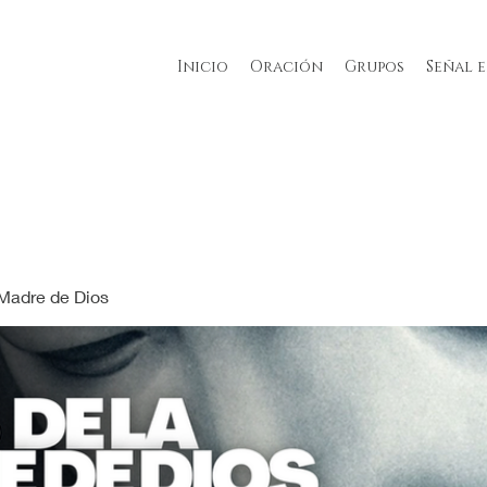
Inicio
Oración
Grupos
Señal 
 Madre de Dios