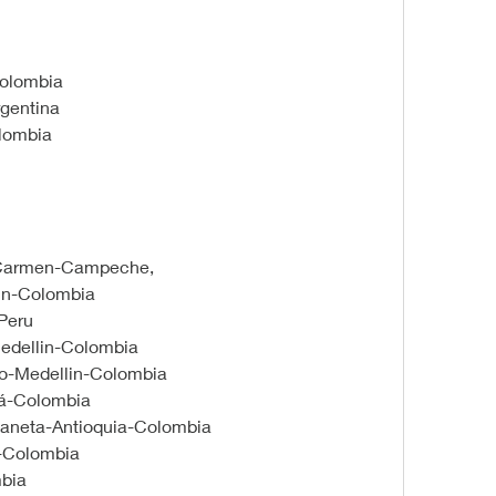
Colombia
rgentina
lombia
 Carmen-Campeche,
lin-Colombia
Peru
edellin-Colombia
do-Medellin-Colombia
á-Colombia 
baneta-Antioquia-Colombia
n-Colombia
mbia