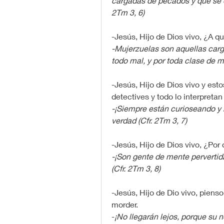
cargadas de pecados y que se de
2Tm 3, 6)
-Jesús, Hijo de Dios vivo, ¿A 
-Mujerzuelas son aquellas carg
todo mal, y por toda clase de m
-Jesús, Hijo de Dios vivo y est
detectives y todo lo interpretan
-¡Siempre están curioseando y 
verdad (Cfr. 2Tm 3, 7)
-Jesús, Hijo de Dios vivo, ¿Por
-¡Son gente de mente pervertid
(Cfr. 2Tm 3, 8)
-Jesús, Hijo de Dio vivo, piens
morder.
-
¡No llegarán lejos, porque su n