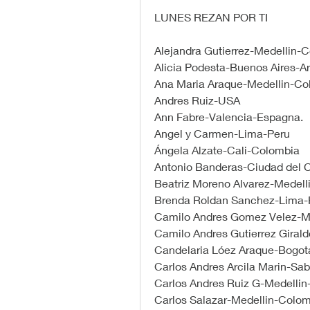
LUNES REZAN POR TI
Alejandra Gutierrez-Medellin-
Alicia Podesta-Buenos Aires-A
Ana Maria Araque-Medellin-Co
Andres Ruiz-USA
Ann Fabre-Valencia-Espagna.
Angel y Carmen-Lima-Peru
Ángela Alzate-Cali-Colombia 
Antonio Banderas-Ciudad del
Beatriz Moreno Alvarez-Medel
Brenda Roldan Sanchez-Lima-
Camilo Andres Gomez Velez-M
Camilo Andres Gutierrez Giral
Candelaria Lóez Araque-Bogot
Carlos Andres Arcila Marin-Sa
Carlos Andres Ruiz G-Medelli
Carlos Salazar-Medellin-Colo