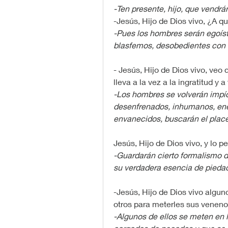
-Ten presente, hijo, que vendrán
-Jesús, Hijo de Dios vivo, ¿A qu
-Pues los hombres serán egoísta
blasfemos, desobedientes con s
- Jesús, Hijo de Dios vivo, veo
lleva a la vez a la ingratitud y a
-Los hombres se volverán impío
desenfrenados, inhumanos, enem
envanecidos, buscarán el placer
Jesús, Hijo de Dios vivo, y lo 
-Guardarán cierto formalismo d
su verdadera esencia de piedad.
-Jesús, Hijo de Dios vivo alguno
otros para meterles sus veneno
-Algunos de ellos se meten en l