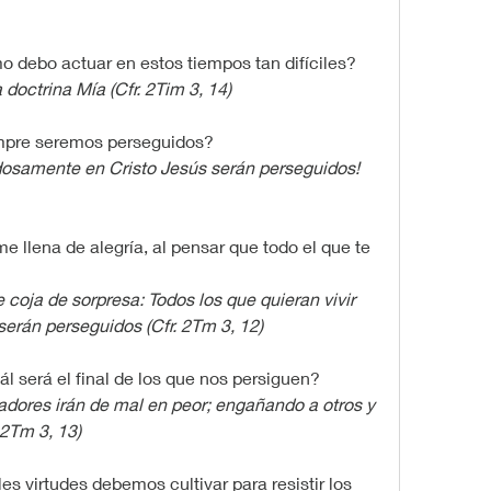
o debo actuar en estos tiempos tan difíciles?
 doctrina Mía (Cfr. 2Tim 3, 14)
empre seremos perseguidos?
adosamente en Cristo Jesús serán perseguidos! 
me llena de alegría, al pensar que todo el que te 
te coja de sorpresa: Todos los que quieran vivir 
erán perseguidos (Cfr. 2Tm 3, 12) 
ál será el final de los que nos persiguen?
ores irán de mal en peor; engañando a otros y 
2Tm 3, 13)
es virtudes debemos cultivar para resistir los 