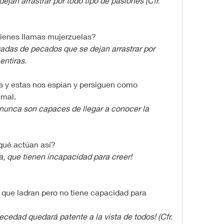
jan arrastrar por todo tipo de pasiones (Cfr. 
quienes llamas mujerzuelas?
adas de pecados que se dejan arrastrar por 
entiras.
os y estas nos espían y persiguen como 
 mal.
nunca son capaces de llegar a conocer la 
 qué actúan así?
a, que tienen incapacidad para creer!
o que ladran pero no tiene capacidad para 
ecedad quedará patente a la vista de todos! (Cfr. 