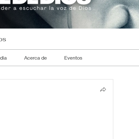
os
dia
Acerca de
Eventos