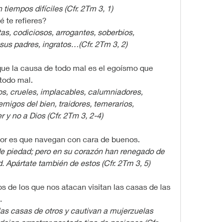
 tiempos difíciles (Cfr. 2Tm 3, 1)
é te refieres?
s, codiciosos, arrogantes, soberbios, 
us padres, ingratos…(Cfr. 2Tm 3, 2)
 que la causa de todo mal es el egoísmo que 
 todo mal.
s, crueles, implacables, calumniadores, 
igos del bien, traidores, temerarios, 
 y no a Dios (Cfr. 2Tm 3, 2-4)
peor es que navegan con cara de buenos.
e piedad; pero en su corazón han renegado de 
 Apártate también de estos (Cfr. 2Tm 3, 5)
s de los que nos atacan visitan las casas de las 
.
as casas de otros y cautivan a mujerzuelas 