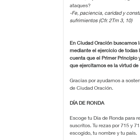
ataques?
-Fe, paciencia, caridad y cons
sufrimientos (Cfr. 2Tm 3, 10)
En Ciudad Oración buscamos la
mediante el ejercicio de todas l
cuenta que el Primer Principio y
que ejercitamos es la virtud de l
Gracias por ayudarnos a sostene
de Ciudad Oración.
DÍA DE RONDA
Escoge tu Día de Ronda para re
suscritos. Tu rezas por 715 y 71
escogido, tu nombre y tu país.