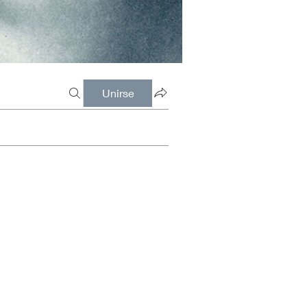
Unirse