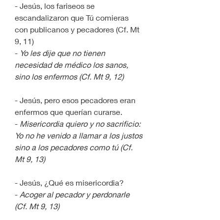
- Jesús, los fariseos se 
escandalizaron que Tú comieras 
con publicanos y pecadores (Cf. Mt 
9, 11)
- 
Yo les dije que no tienen 
necesidad de médico los sanos, 
sino los enfermos (Cf. Mt 9, 12)
- Jesús, pero esos pecadores eran 
enfermos que querían curarse.
- 
Misericordia quiero y no sacrificio: 
Yo no he venido a llamar a los justos 
sino a los pecadores como tú (Cf. 
Mt 9, 13)
- Jesús, ¿Qué es misericordia?
- 
Acoger al pecador y perdonarle 
(Cf. Mt 9, 13)