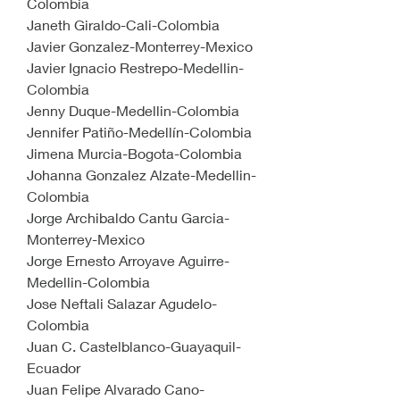
Colombia
Janeth Giraldo-Cali-Colombia
Javier Gonzalez-Monterrey-Mexico
Javier Ignacio Restrepo-Medellin-
Colombia
Jenny Duque-Medellin-Colombia
Jennifer Patiño-Medellín-Colombia
Jimena Murcia-Bogota-Colombia
Johanna Gonzalez Alzate-Medellin-
Colombia
Jorge Archibaldo Cantu Garcia-
Monterrey-Mexico
Jorge Ernesto Arroyave Aguirre-
Medellin-Colombia
Jose Neftali Salazar Agudelo-
Colombia
Juan C. Castelblanco-Guayaquil-
Ecuador
Juan Felipe Alvarado Cano-