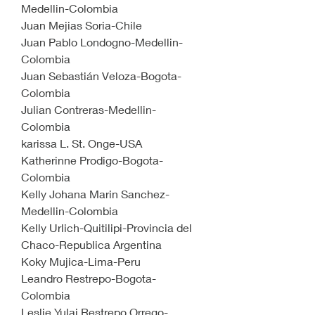
Medellin-Colombia
Juan Mejias Soria-Chile
Juan Pablo Londogno-Medellin-
Colombia
Juan Sebastián Veloza-Bogota-
Colombia
Julian Contreras-Medellin-
Colombia
karissa L. St. Onge-USA
Katherinne Prodigo-Bogota-
Colombia
Kelly Johana Marin Sanchez-
Medellin-Colombia
Kelly Urlich-Quitilipi-Provincia del 
Chaco-Republica Argentina
Koky Mujica-Lima-Peru
Leandro Restrepo-Bogota-
Colombia
Leslie Yulai Restrepo Orrego-