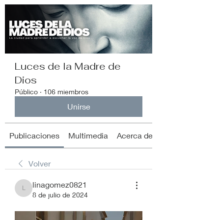
Luces de la Madre de
Dios
Público
·
106 miembros
Unirse
Publicaciones
Multimedia
Acerca de
Volver
linagomez0821
linagomez0821
8 de julio de 2024