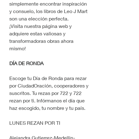
simplemente encontrar inspiración 
y consuelo, los libros de Leo J Mart 
son una elección perfecta.
¡Visita nuestra página web y 
adquiere estas valiosas y 
transformadoras obras ahora 
mismo!
DÍA DE RONDA
Escoge tu Día de Ronda para rezar 
por CiudadOración, cooperadores y 
suscritos. Tu rezas por 722 y 722 
rezan por ti. Infórmanos el día que 
haz escogido, tu nombre y tu país.
LUNES REZAN POR TI
Alejandra Gutierrez-Medellin-