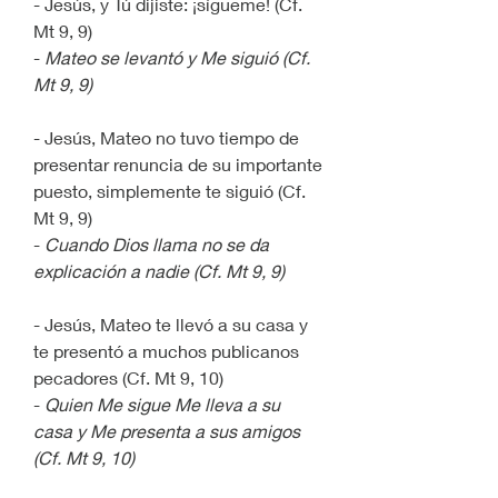
- Jesús, y Tú dijiste: ¡sígueme! (Cf. 
Mt 9, 9)
- 
Mateo se levantó y Me siguió (Cf. 
Mt 9, 9)
- Jesús, Mateo no tuvo tiempo de 
presentar renuncia de su importante 
puesto, simplemente te siguió (Cf. 
Mt 9, 9)
- 
Cuando Dios llama no se da 
explicación a nadie (Cf. Mt 9, 9)
- Jesús, Mateo te llevó a su casa y 
te presentó a muchos publicanos 
pecadores (Cf. Mt 9, 10)
- 
Quien Me sigue Me lleva a su 
casa y Me presenta a sus amigos 
(Cf. Mt 9, 10)