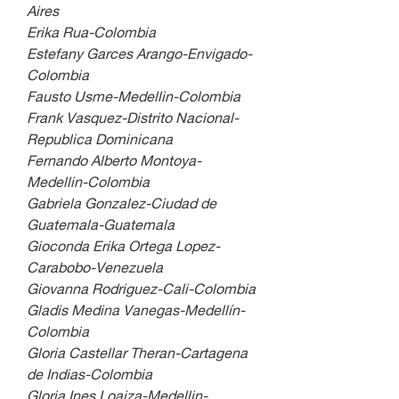
Aires
Erika Rua-Colombia
Estefany Garces Arango-Envigado-
Colombia
Fausto Usme-Medellin-Colombia
Frank Vasquez-Distrito Nacional-
Republica Dominicana
Fernando Alberto Montoya-
Medellin-Colombia
Gabriela Gonzalez-Ciudad de 
Guatemala-Guatemala
Gioconda Erika Ortega Lopez-
Carabobo-Venezuela
Giovanna Rodriguez-Cali-Colombia
Gladis Medina Vanegas-Medellín-
Colombia
Gloria Castellar Theran-Cartagena 
de Indias-Colombia
Gloria Ines Loaiza-Medellin-