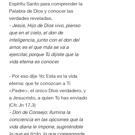
Espíritu Santo para comprender la 
Palabra de Dios y conocer las 
verdades reveladas.
- Jesús, Hijo de Dios vivo, pienso 
que en el cielo, el don de 
inteligencia, junto con el don del 
amor, es el que más se va a 
ejercitar, porque Tú dijiste que la 
vida eterna es conocer.
- Por eso dije Yo: Esta es la vida 
eterna: que te conozcan a Ti 
<Padre>, el único Dios verdadero, y 
a Jesucristo, a quien Tú has enviado 
(Cfr. Jn 17,3)
- Don de Consejo: Ilumina la 
conciencia en las opciones que la 
vida diaria le impone, sugiriéndole 
lo que es lícito, lo que corresponde, 