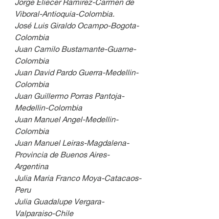
Jorge Eliecer Ramirez-Carmen de 
Viboral-Antioquia-Colombia.
José Luis Giraldo Ocampo-Bogota-
Colombia
Juan Camilo Bustamante-Guarne-
Colombia
Juan David Pardo Guerra-Medellin-
Colombia
Juan Guillermo Porras Pantoja-
Medellin-Colombia
Juan Manuel Angel-Medellin-
Colombia
Juan Manuel Leiras-Magdalena-
Provincia de Buenos Aires-
Argentina
Julia Maria Franco Moya-Catacaos-
Peru
Julia Guadalupe Vergara-
Valparaiso-Chile