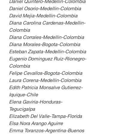
Daniel Quintero-Medellin-Colombia
Daniel Osorio-Medellin-Colombia
David Mejia-Medellin-Colombia
Diana Carolina Cardenas-Medellin-
Colombia
Diana Corrales-Medellin-Colombia
Diana Morales-Bogota-Colombia
Esteban Zapata-Medellin-Colombia
Eugenio Dominguez Ruiz-Rionegro-
Colombia
Felipe Cevallos-Bogota-Colombia
Laura Corena-Medellin-Colombia
Edith Patricia Monsalve Gutierrez-
Iquique-Chile
Elena Gaviria-Honduras-
Tegucigalpa
Elizabeth Del Valle-Tampa-Florida
Elsa Nora Arango Aguirre
Emma Toranzos-Argentina-Buenos 