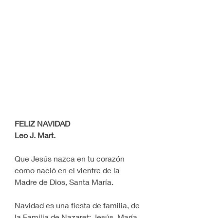
FELIZ NAVIDAD
Leo J. Mart.
Que Jesús nazca en tu corazón 
como nació en el vientre de la 
Madre de Dios, Santa María.
Navidad es una fiesta de familia, de 
la Familia de Nazaret: Jesús, María 