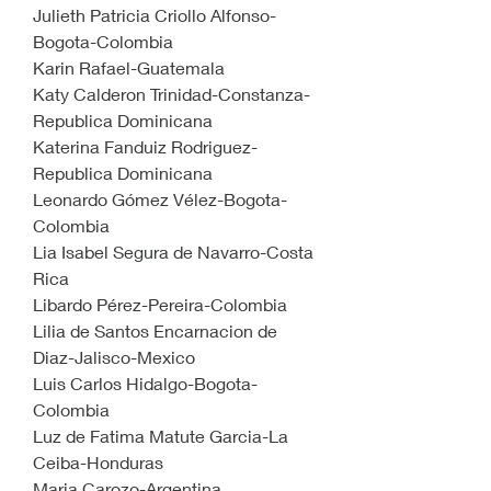
Julieth Patricia Criollo Alfonso-
Bogota-Colombia
Karin Rafael-Guatemala
Katy Calderon Trinidad-Constanza-
Republica Dominicana
Katerina Fanduiz Rodriguez-
Republica Dominicana
Leonardo Gómez Vélez-Bogota-
Colombia
Lia Isabel Segura de Navarro-Costa 
Rica
Libardo Pérez-Pereira-Colombia
Lilia de Santos Encarnacion de 
Diaz-Jalisco-Mexico
Luis Carlos Hidalgo-Bogota-
Colombia
Luz de Fatima Matute Garcia-La 
Ceiba-Honduras
Maria Carozo-Argentina