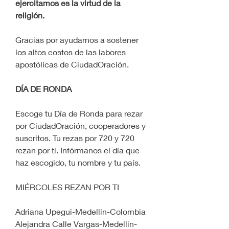
ejercitamos es la virtud de la 
religión.
Gracias por ayudarnos a sostener 
los altos costos de las labores 
apostólicas de CiudadOración.
DÍA DE RONDA
Escoge tu Día de Ronda para rezar 
por CiudadOración, cooperadores y 
suscritos. Tu rezas por 720 y 720 
rezan por ti. Infórmanos el día que 
haz escogido, tu nombre y tu país.
MIÉRCOLES REZAN POR TI
Adriana Upegui-Medellin-Colombia
Alejandra Calle Vargas-Medellin-