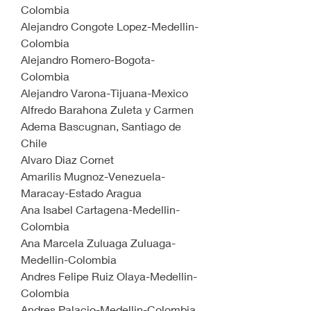
Colombia
Alejandro Congote Lopez-Medellin-
Colombia
Alejandro Romero-Bogota-
Colombia
Alejandro Varona-Tijuana-Mexico
Alfredo Barahona Zuleta y Carmen 
Adema Bascugnan, Santiago de 
Chile
Alvaro Diaz Cornet
Amarilis Mugnoz-Venezuela-
Maracay-Estado Aragua
Ana Isabel Cartagena-Medellin-
Colombia
Ana Marcela Zuluaga Zuluaga-
Medellin-Colombia
Andres Felipe Ruiz Olaya-Medellin-
Colombia
Andres Palacio-Medellin-Colombia