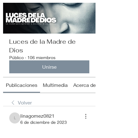
Luces de la Madre de
Dios
Público
·
106 miembros
Unirse
Publicaciones
Multimedia
Acerca de
Volver
linagomez0821
linagomez0821
6 de diciembre de 2023