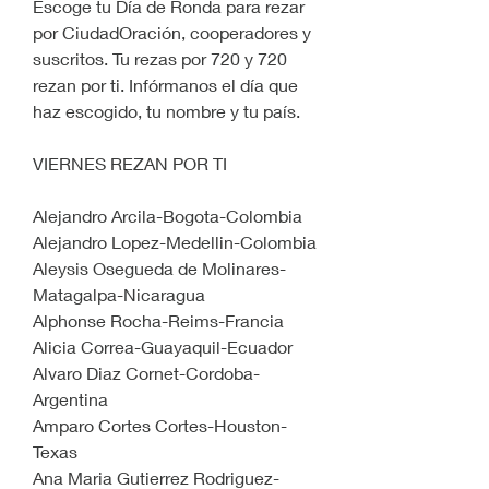
Escoge tu Día de Ronda para rezar 
por CiudadOración, cooperadores y 
suscritos. Tu rezas por 720 y 720 
rezan por ti. Infórmanos el día que 
haz escogido, tu nombre y tu país.
VIERNES REZAN POR TI
Alejandro Arcila-Bogota-Colombia
Alejandro Lopez-Medellin-Colombia
Aleysis Osegueda de Molinares-
Matagalpa-Nicaragua
Alphonse Rocha-Reims-Francia
Alicia Correa-Guayaquil-Ecuador
Alvaro Diaz Cornet-Cordoba-
Argentina
Amparo Cortes Cortes-Houston-
Texas
Ana Maria Gutierrez Rodriguez-