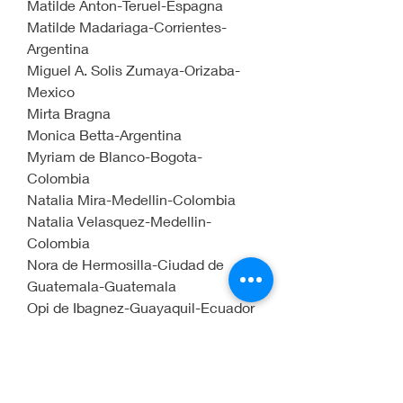
Matilde Anton-Teruel-Espagna
Matilde Madariaga-Corrientes-
Argentina
Miguel A. Solis Zumaya-Orizaba-
Mexico
Mirta Bragna                             
Monica Betta-Argentina
Myriam de Blanco-Bogota-
Colombia
Natalia Mira-Medellin-Colombia
Natalia Velasquez-Medellin-
Colombia
Nora de Hermosilla-Ciudad de 
Guatemala-Guatemala
Opi de Ibagnez-Guayaquil-Ecuador
Pablo Morales-Ciudad de 
Guatemala-Guatemala
Patricia Elena Vilas-Buenos Aires-
Argentina