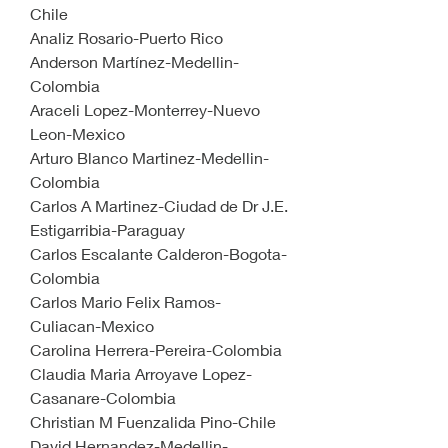
Chile
Analiz Rosario-Puerto Rico
Anderson Martínez-Medellin-
Colombia
Araceli Lopez-Monterrey-Nuevo 
Leon-Mexico
Arturo Blanco Martinez-Medellin-
Colombia
Carlos A Martinez-Ciudad de Dr J.E. 
Estigarribia-Paraguay
Carlos Escalante Calderon-Bogota-
Colombia
Carlos Mario Felix Ramos-
Culiacan-Mexico
Carolina Herrera-Pereira-Colombia
Claudia Maria Arroyave Lopez-
Casanare-Colombia
Christian M Fuenzalida Pino-Chile
David Hernandez-Medellin-