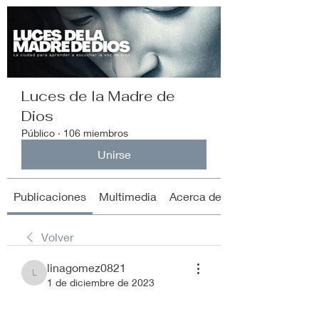
Luces de la Madre de
Dios
Público
·
106 miembros
Unirse
Publicaciones
Multimedia
Acerca de
Volver
linagomez0821
linagomez0821
1 de diciembre de 2023