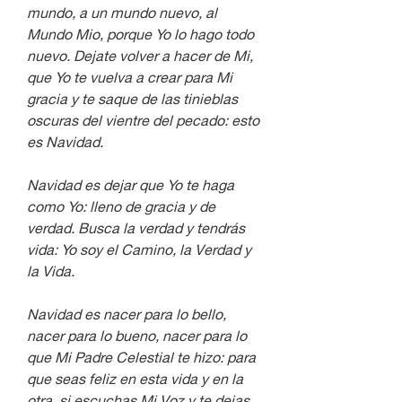
mundo, a un mundo nuevo, al 
Mundo Mio, porque Yo lo hago todo 
nuevo. Dejate volver a hacer de Mi, 
que Yo te vuelva a crear para Mi 
gracia y te saque de las tinieblas 
oscuras del vientre del pecado: esto 
es Navidad.
Navidad es dejar que Yo te haga 
como Yo: lleno de gracia y de 
verdad. Busca la verdad y tendrás 
vida: Yo soy el Camino, la Verdad y 
la Vida.
Navidad es nacer para lo bello, 
nacer para lo bueno, nacer para lo 
que Mi Padre Celestial te hizo: para 
que seas feliz en esta vida y en la 
otra, si escuchas Mi Voz y te dejas 