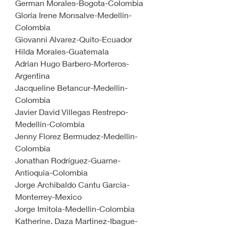
German Morales-Bogota-Colombia
Gloria Irene Monsalve-Medellin-
Colombia
Giovanni Alvarez-Quito-Ecuador
Hilda Morales-Guatemala
Adrian Hugo Barbero-Morteros-
Argentina
Jacqueline Betancur-Medellin-
Colombia
Javier David Villegas Restrepo-
Medellin-Colombia
Jenny Florez Bermudez-Medellin-
Colombia
Jonathan Rodríguez-Guarne-
Antioquia-Colombia
Jorge Archibaldo Cantu Garcia-
Monterrey-Mexico
Jorge Imitola-Medellin-Colombia
Katherine. Daza Martinez-Ibague-