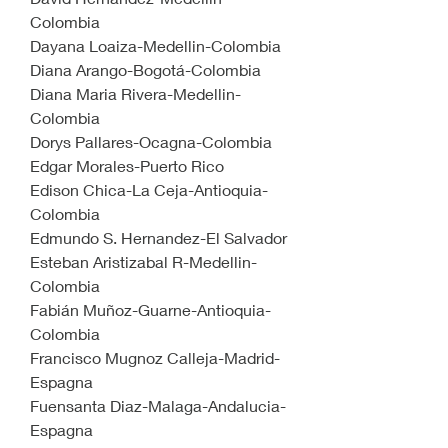
Colombia
Dayana Loaiza-Medellin-Colombia
Diana Arango-Bogotá-Colombia
Diana Maria Rivera-Medellin-
Colombia
Dorys Pallares-Ocagna-Colombia
Edgar Morales-Puerto Rico
Edison Chica-La Ceja-Antioquia-
Colombia
Edmundo S. Hernandez-El Salvador
Esteban Aristizabal R-Medellin-
Colombia
Fabián Muñoz-Guarne-Antioquia-
Colombia
Francisco Mugnoz Calleja-Madrid-
Espagna
Fuensanta Diaz-Malaga-Andalucia-
Espagna