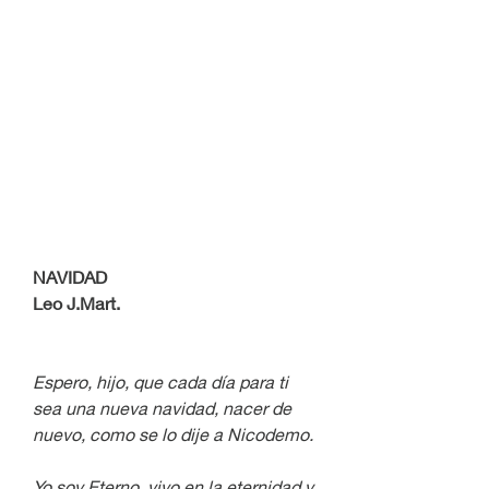
NAVIDAD
Leo J.Mart.
Espero, hijo, que cada día para ti 
sea una nueva navidad, nacer de 
nuevo, como se lo dije a Nicodemo.
Yo soy Eterno, vivo en la eternidad y 