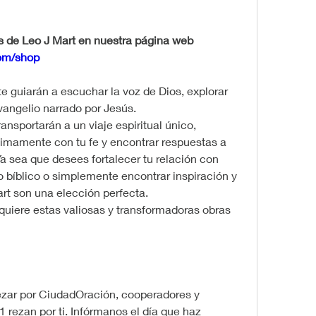
Descubre las inspiradoras obras de Leo J Mart en nuestra página web 
com/shop
e guiarán a escuchar la voz de Dios, explorar 
 Evangelio narrado por Jesús.
ansportarán a un viaje espiritual único, 
imamente con tu fe y encontrar respuestas a 
 sea que desees fortalecer tu relación con 
 bíblico o simplemente encontrar inspiración y 
art son una elección perfecta.
quiere estas valiosas y transformadoras obras 
zar por CiudadOración, cooperadores y 
1 rezan por ti. Infórmanos el día que haz 