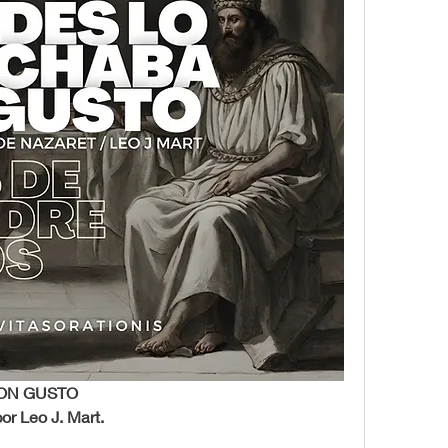
ON GUSTO
or Leo J. Mart.