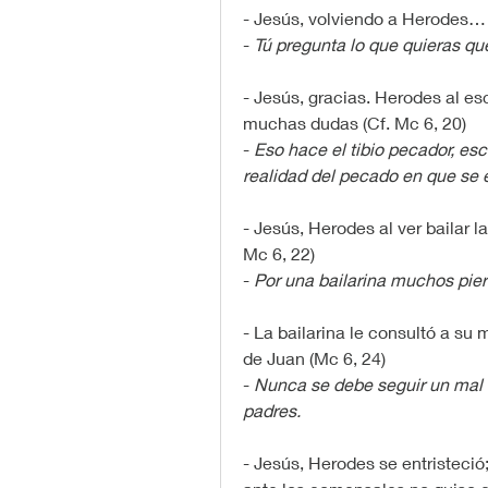
- Jesús, volviendo a Herodes…
- 
Tú pregunta lo que quieras qu
- Jesús, gracias. Herodes al es
muchas dudas (Cf. Mc 6, 20)
- 
Eso hace el tibio pecador, esc
realidad del pecado en que se 
- Jesús, Herodes al ver bailar la
Mc 6, 22)
- 
Por una bailarina muchos pie
- La bailarina le consultó a su 
de Juan (Mc 6, 24)
- 
Nunca se debe seguir un mal 
padres.
- Jesús, Herodes se entristeció