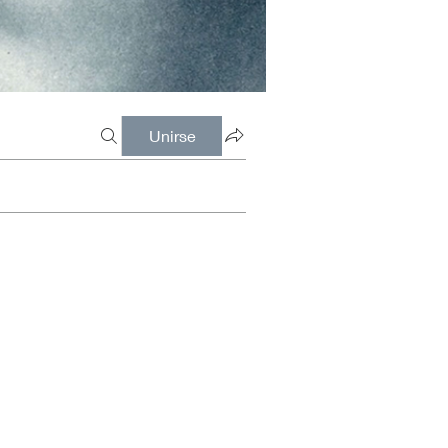
Unirse