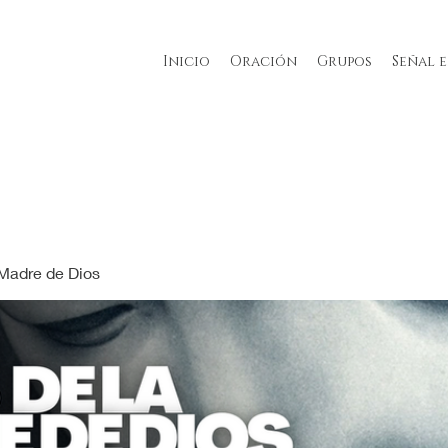
Inicio
Oración
Grupos
Señal 
 Madre de Dios