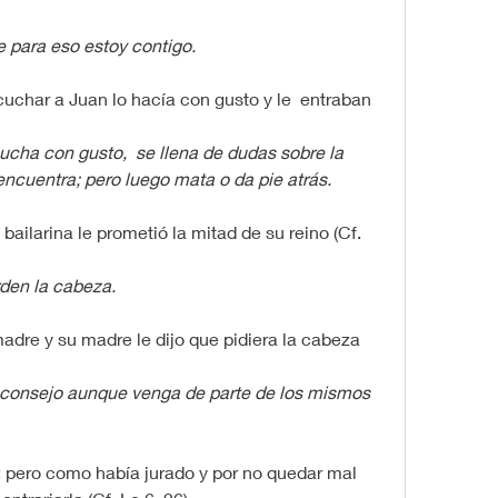
e para eso estoy contigo.
cuchar a Juan lo hacía con gusto y le  entraban 
ucha con gusto,  se llena de dudas sobre la 
encuentra; pero luego mata o da pie atrás.
 bailarina le prometió la mitad de su reino (Cf. 
rden la cabeza.
madre y su madre le dijo que pidiera la cabeza 
consejo aunque venga de parte de los mismos 
; pero como había jurado y por no quedar mal 