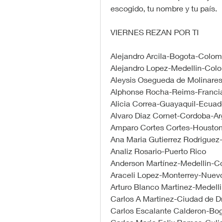
escogido, tu nombre y tu país.
VIERNES REZAN POR TI
Alejandro Arcila-Bogota-Colom
Alejandro Lopez-Medellin-Col
Aleysis Osegueda de Molinare
Alphonse Rocha-Reims-Franci
Alicia Correa-Guayaquil-Ecuad
Alvaro Diaz Cornet-Cordoba-Ar
Amparo Cortes Cortes-Housto
Ana Maria Gutierrez Rodriguez
Analiz Rosario-Puerto Rico
Anderson Martínez-Medellin-C
Araceli Lopez-Monterrey-Nuev
Arturo Blanco Martinez-Medell
Carlos A Martinez-Ciudad de Dr
Carlos Escalante Calderon-Bo