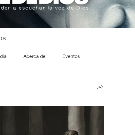
os
dia
Acerca de
Eventos