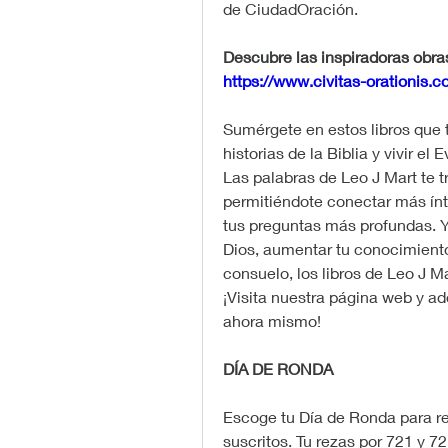
de CiudadOración.
https://www.civitas-orationis.
Sumérgete en estos libros que t
historias de la Biblia y vivir el
Las palabras de Leo J Mart te tr
permitiéndote conectar más ínt
tus preguntas más profundas. Ya
Dios, aumentar tu conocimiento
consuelo, los libros de Leo J M
¡Visita nuestra página web y ad
ahora mismo!
DÍA DE RONDA
Escoge tu Día de Ronda para re
suscritos. Tu rezas por 721 y 72