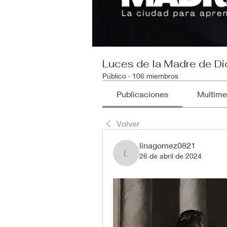
Luces de la Madre de Di
Público
·
106 miembros
Publicaciones
Multime
Volver
linagomez0821
26 de abril de 2024
linagomez0821