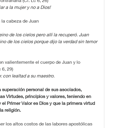
ntrariarla (Cf. Lc 6, 26)
ar a la mujer y no a Dios!
s la cabeza de Juan 
no de los cielos pero allí la recuperó. Juan 
no de los cielos porque dijo la verdad sin temor 
on valientemente el cuerpo de Juan y lo 
 6, 29)
: con lealtad a su maestro.
superación personal de sus asociados, 
as Virtudes, principios y valores, teniendo en 
 el Primer Valor es Dios y que la primera virtud 
a religión.
r los altos costos de las labores apostólicas 