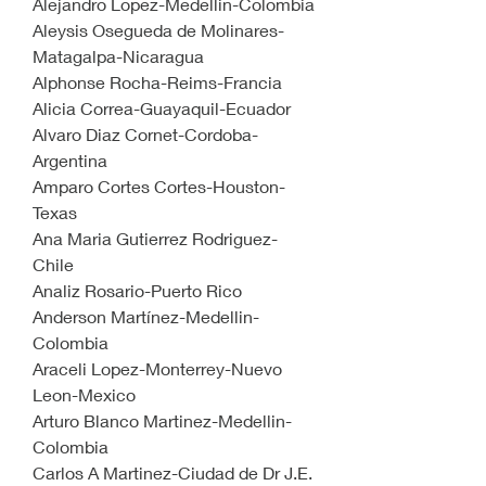
Alejandro Lopez-Medellin-Colombia
Aleysis Osegueda de Molinares-
Matagalpa-Nicaragua
Alphonse Rocha-Reims-Francia
Alicia Correa-Guayaquil-Ecuador
Alvaro Diaz Cornet-Cordoba-
Argentina
Amparo Cortes Cortes-Houston-
Texas
Ana Maria Gutierrez Rodriguez-
Chile
Analiz Rosario-Puerto Rico
Anderson Martínez-Medellin-
Colombia
Araceli Lopez-Monterrey-Nuevo 
Leon-Mexico
Arturo Blanco Martinez-Medellin-
Colombia
Carlos A Martinez-Ciudad de Dr J.E. 