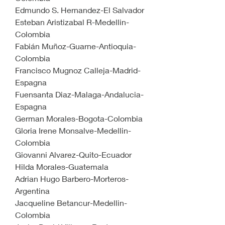
Edmundo S. Hernandez-El Salvador
Esteban Aristizabal R-Medellin-
Colombia
Fabián Muñoz-Guarne-Antioquia-
Colombia
Francisco Mugnoz Calleja-Madrid-
Espagna
Fuensanta Diaz-Malaga-Andalucia-
Espagna
German Morales-Bogota-Colombia
Gloria Irene Monsalve-Medellin-
Colombia
Giovanni Alvarez-Quito-Ecuador
Hilda Morales-Guatemala
Adrian Hugo Barbero-Morteros-
Argentina
Jacqueline Betancur-Medellin-
Colombia