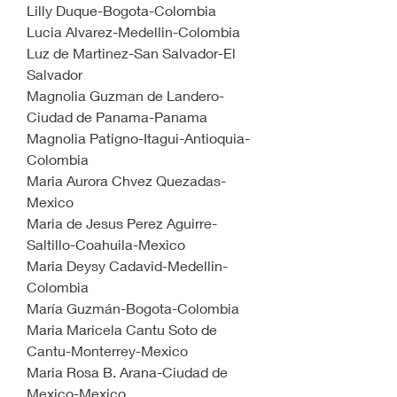
Lilly Duque-Bogota-Colombia
Lucia Alvarez-Medellin-Colombia
Luz de Martinez-San Salvador-El 
Salvador
Magnolia Guzman de Landero-
Ciudad de Panama-Panama
Magnolia Patigno-Itagui-Antioquia-
Colombia
Maria Aurora Chvez Quezadas-
Mexico
Maria de Jesus Perez Aguirre-
Saltillo-Coahuila-Mexico
Maria Deysy Cadavid-Medellin-
Colombia
María Guzmán-Bogota-Colombia
Maria Maricela Cantu Soto de 
Cantu-Monterrey-Mexico
Maria Rosa B. Arana-Ciudad de 
Mexico-Mexico