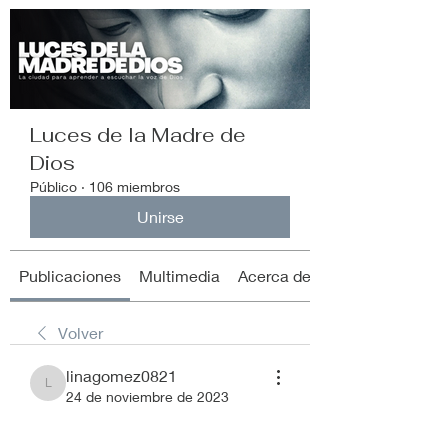
Luces de la Madre de
Dios
Público
·
106 miembros
Unirse
Publicaciones
Multimedia
Acerca de
Volver
linagomez0821
linagomez0821
24 de noviembre de 2023