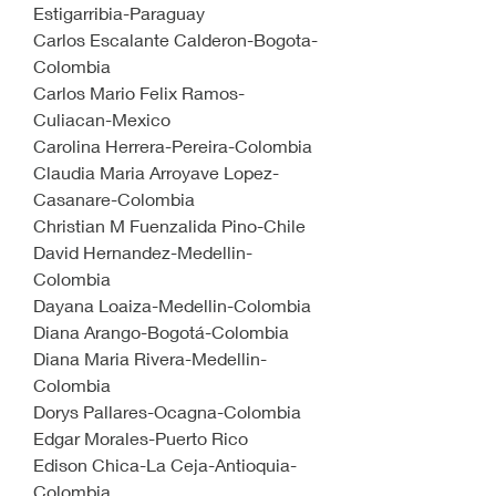
Estigarribia-Paraguay
Carlos Escalante Calderon-Bogota-
Colombia
Carlos Mario Felix Ramos-
Culiacan-Mexico
Carolina Herrera-Pereira-Colombia
Claudia Maria Arroyave Lopez-
Casanare-Colombia
Christian M Fuenzalida Pino-Chile
David Hernandez-Medellin-
Colombia
Dayana Loaiza-Medellin-Colombia
Diana Arango-Bogotá-Colombia
Diana Maria Rivera-Medellin-
Colombia
Dorys Pallares-Ocagna-Colombia
Edgar Morales-Puerto Rico
Edison Chica-La Ceja-Antioquia-
Colombia