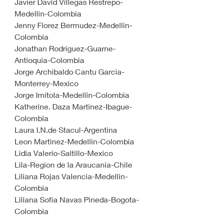
Javier David Villegas Restrepo-
Medellin-Colombia
Jenny Florez Bermudez-Medellin-
Colombia
Jonathan Rodríguez-Guarne-
Antioquia-Colombia
Jorge Archibaldo Cantu Garcia-
Monterrey-Mexico
Jorge Imitola-Medellin-Colombia
Katherine. Daza Martinez-Ibague-
Colombia
Laura I.N.de Stacul-Argentina
Leon Martinez-Medellin-Colombia
Lidia Valerio-Saltillo-Mexico
Lila-Region de la Araucania-Chile
Liliana Rojas Valencia-Medellin-
Colombia
Liliana Sofia Navas Pineda-Bogota-
Colombia