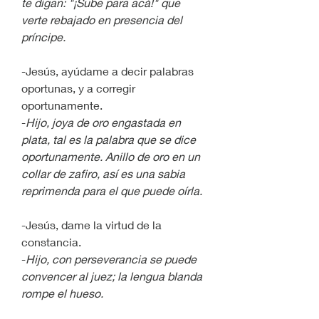
te digan: "¡Sube para acá!" que 
verte rebajado en presencia del 
príncipe.
-Jesús, ayúdame a decir palabras 
oportunas, y a corregir 
oportunamente.
-
Hijo, joya de oro engastada en 
plata, tal es la palabra que se dice 
oportunamente. Anillo de oro en un 
collar de zafiro, así es una sabia 
reprimenda para el que puede oírla.
-Jesús, dame la virtud de la 
constancia.
-
Hijo, con perseverancia se puede 
convencer al juez; la lengua blanda 
rompe el hueso.