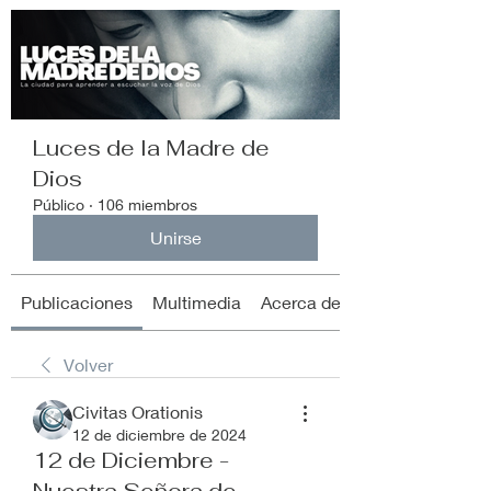
Luces de la Madre de
Dios
Público
·
106 miembros
Unirse
Publicaciones
Multimedia
Acerca de
Volver
Civitas Orationis
12 de diciembre de 2024
12 de Diciembre -