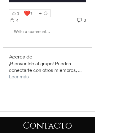
❤️
3
1
4
0
Write a comment...
Acerca de
¡Bienvenido al grupo! Puedes
conectarte con otros miembros,
...
Leer más
Contacto