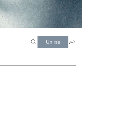
Unirse