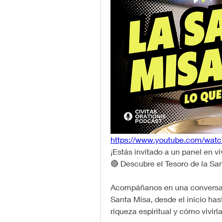
https://www.youtube.com/wa
¡Estás invitado a un panel en v
🔴 Descubre el Tesoro de la Sa
Acompáñanos en una conversaci
Santa Misa, desde el inicio hast
riqueza espiritual y cómo vivir