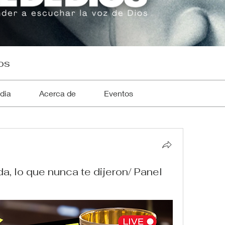
os
dia
Acerca de
Eventos
a, lo que nunca te dijeron/ Panel