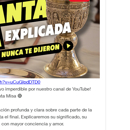
tch?v=uCuGIpdDTD0
ivo imperdible por nuestro canal de YouTube!
nta Misa 🔴
ón profunda y clara sobre cada parte de la 
a el final. Explicaremos su significado, su 
la con mayor conciencia y amor.