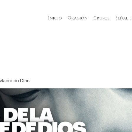
Inicio
Oración
Grupos
Señal 
 Madre de Dios