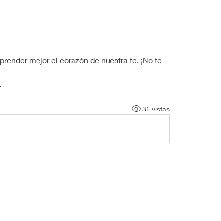
render mejor el corazón de nuestra fe. ¡No te 
.
31 vistas