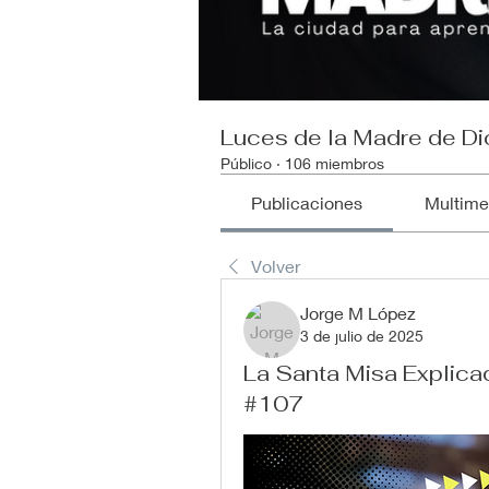
Luces de la Madre de Di
Público
·
106 miembros
Publicaciones
Multime
Volver
Jorge M López
3 de julio de 2025
La Santa Misa Explicad
#107