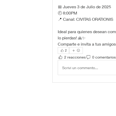
📅 Jueves 3 de Julio de 2025
🕘 8:00PM
📍 Canal: CIVITAS ORATIONIS
Ideal para quienes desean comp
lo pierdas! 🙏✨
Comparte e invita a tus amigos
2
2 reacciones
0 comentarios
Scrivi un commento...