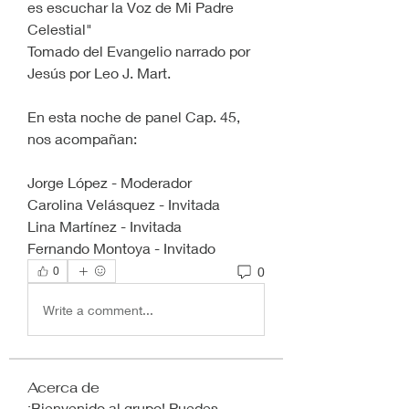
es escuchar la Voz de Mi Padre 
Celestial"
Tomado del Evangelio narrado por 
Jesús por Leo J. Mart. 
En esta noche de panel Cap. 45, 
nos acompañan:
Jorge López - Moderador
Carolina Velásquez - Invitada
Lina Martínez - Invitada
Fernando Montoya - Invitado
0
0
Write a comment...
Acerca de
¡Bienvenido al grupo! Puedes