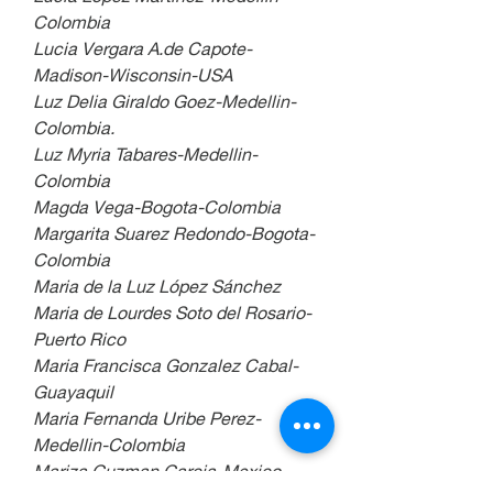
Colombia
Lucia Vergara A.de Capote-
Madison-Wisconsin-USA
Luz Delia Giraldo Goez-Medellin-
Colombia.
Luz Myria Tabares-Medellin-
Colombia
Magda Vega-Bogota-Colombia
Margarita Suarez Redondo-Bogota-
Colombia
Maria de la Luz López Sánchez
Maria de Lourdes Soto del Rosario-
Puerto Rico
Maria Francisca Gonzalez Cabal-
Guayaquil
Maria Fernanda Uribe Perez-
Medellin-Colombia
Mariza Guzman Garcia-Mexico