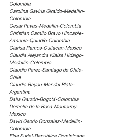
Colombia
Carolina Gaviria Giraldo-Medellin-
Colombia
Cesar Pavas-Medellin-Colombia
Christian Camilo Bravo Hincapie-
Armenia-Quindío-Colombia
Clarisa Ramos-Culiacan-Mexico
Claudia Alejandra Klaiss Hidalgo-
Medellin-Colombia
Claudio Perez-Santiago de Chile-
Chile
Claudia Bayon-Mar del Plata-
Argentina
Dalia Garzón-Bogotá-Colombia 
Doraelia de la Rosa-Monterrey-
Mexico
David Osorio Gonzalez-Medellin-
Colombia
Elsa Suriel-Republica Dominicana