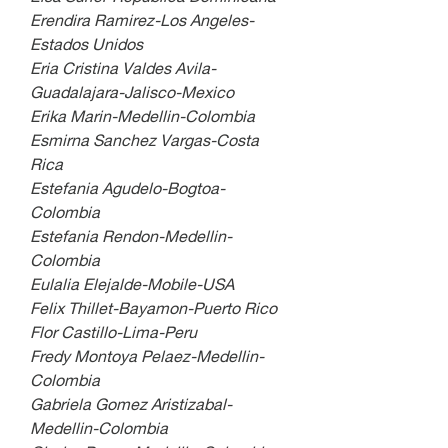
Erendira Ramirez-Los Angeles-
Estados Unidos
Eria Cristina Valdes Avila-
Guadalajara-Jalisco-Mexico
Erika Marin-Medellin-Colombia
Esmirna Sanchez Vargas-Costa 
Rica
Estefania Agudelo-Bogtoa-
Colombia
Estefania Rendon-Medellin-
Colombia
Eulalia Elejalde-Mobile-USA
Felix Thillet-Bayamon-Puerto Rico
Flor Castillo-Lima-Peru
Fredy Montoya Pelaez-Medellin-
Colombia
Gabriela Gomez Aristizabal-
Medellin-Colombia