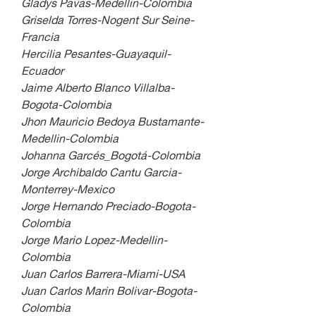
Gladys Pavas-Medellin-Colombia
Griselda Torres-Nogent Sur Seine-
Francia
Hercilia Pesantes-Guayaquil-
Ecuador
Jaime Alberto Blanco Villalba-
Bogota-Colombia
Jhon Mauricio Bedoya Bustamante-
Medellin-Colombia
Johanna Garcés_Bogotá-Colombia
Jorge Archibaldo Cantu Garcia-
Monterrey-Mexico
Jorge Hernando Preciado-Bogota-
Colombia
Jorge Mario Lopez-Medellin-
Colombia
Juan Carlos Barrera-Miami-USA
Juan Carlos Marin Bolivar-Bogota-
Colombia