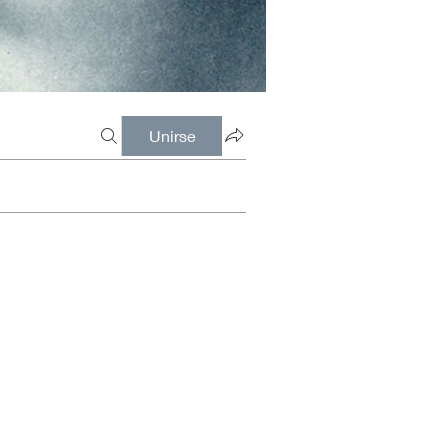
Unirse