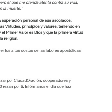
ero el que me ofende atenta contra su vida, 
n la muerte.”
superación personal de sus asociados, 
as Virtudes, principios y valores, teniendo en 
 el Primer Valor es Dios y que la primera virtud 
a religión.
r los altos costos de las labores apostólicas 
zar por CiudadOración, cooperadores y 
0 rezan por ti. Infórmanos el día que haz 