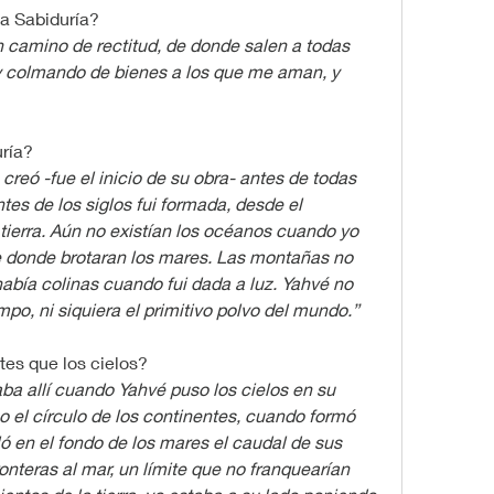
la Sabiduría?
un camino de rectitud, de donde salen a todas 
oy colmando de bienes a los que me aman, y 
uría?
 creó -fue el inicio de su obra- antes de todas 
tes de los siglos fui formada, desde el 
ierra. Aún no existían los océanos cuando yo 
e donde brotaran los mares. Las montañas no 
abía colinas cuando fui dada a luz. Yahvé no 
ampo, ni siquiera el primitivo polvo del mundo.”
tes que los cielos?
taba allí cuando Yahvé puso los cielos en su 
o el círculo de los continentes, cuando formó 
ló en el fondo de los mares el caudal de sus 
nteras al mar, un límite que no franquearían 