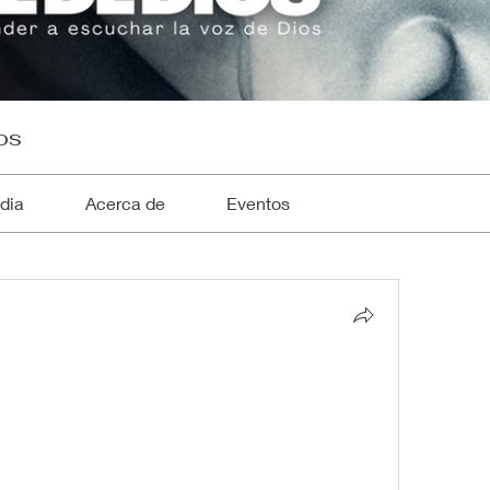
os
dia
Acerca de
Eventos