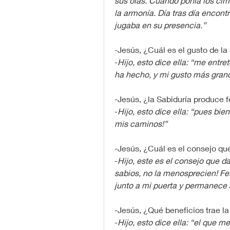
sus olas. Cuando ponía los cimi
la armonía. Día tras día encont
jugaba en su presencia.”
-Jesús, ¿Cuál es el gusto de la
-
Hijo, esto dice ella: “me entr
ha hecho, y mi gusto más gran
-Jesús, ¿la Sabiduría produce f
-
Hijo, esto dice ella: “pues bie
mis caminos!”
-Jesús, ¿Cuál es el consejo qu
-
Hijo, este es el consejo que d
sabios, no la menosprecien! Fe
junto a mi puerta y permanece a
-Jesús, ¿Qué beneficios trae la
-
Hijo, esto dice ella: “el que m