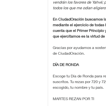
vendrán los favores de Yahvé; p
todos los que me odian eligiero
En CiudadOración buscamos la 
mediante el ejercicio de todas l
cuenta que el Primer Principio y
que ejercitamos es la virtud de l
Gracias por ayudarnos a sostene
de CiudadOración.
DÍA DE RONDA
Escoge tu Día de Ronda para re
suscritos. Tu rezas por 720 y 72
escogido, tu nombre y tu país.
MARTES REZAN POR TI