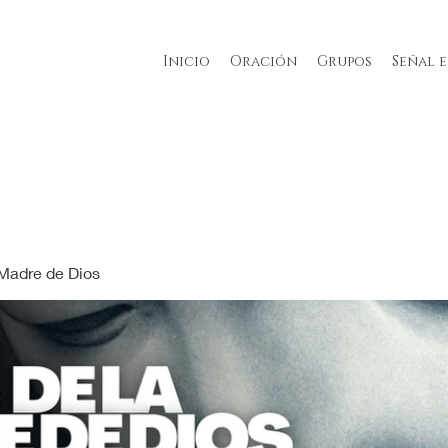
Inicio
Oración
Grupos
Señal 
 Madre de Dios