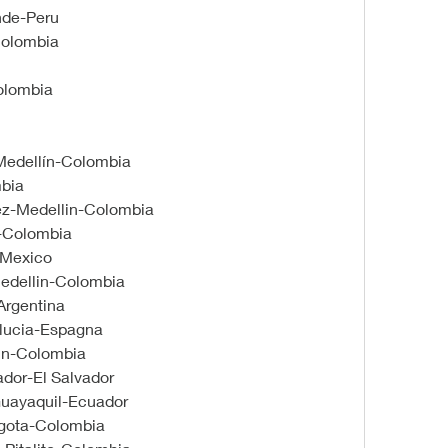
nde-Peru
Colombia
olombia
Medellín-Colombia
bia
ez-Medellin-Colombia
n-Colombia
-Mexico
Medellin-Colombia
Argentina
alucia-Espagna
lin-Colombia
dor-El Salvador
uayaquil-Ecuador
gota-Colombia