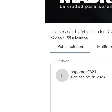
Luces de la Madre de Di
Público
·
106 miembros
Publicaciones
Multime
Volver
linagomez0821
24 de octubre de 2023
linagomez0821