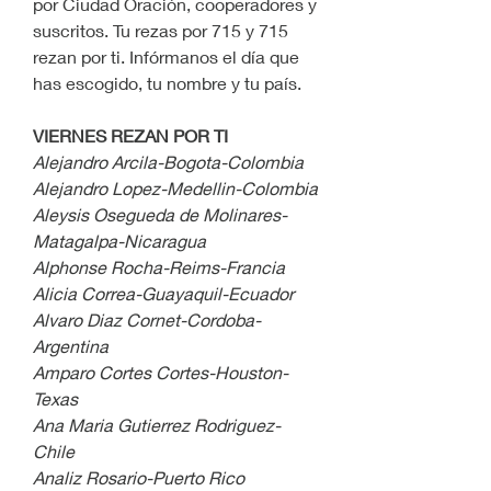
por Ciudad Oración, cooperadores y 
suscritos. Tu rezas por 715 y 715 
rezan por ti. Infórmanos el día que 
has escogido, tu nombre y tu país.
VIERNES REZAN POR TI
Alejandro Arcila-Bogota-Colombia
Alejandro Lopez-Medellin-Colombia
Aleysis Osegueda de Molinares-
Matagalpa-Nicaragua
Alphonse Rocha-Reims-Francia
Alicia Correa-Guayaquil-Ecuador
Alvaro Diaz Cornet-Cordoba-
Argentina
Amparo Cortes Cortes-Houston-
Texas
Ana Maria Gutierrez Rodriguez-
Chile
Analiz Rosario-Puerto Rico