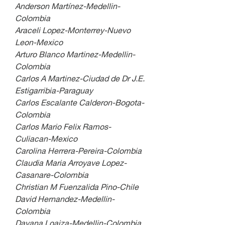
Anderson Martínez-Medellin-
Colombia
Araceli Lopez-Monterrey-Nuevo 
Leon-Mexico
Arturo Blanco Martinez-Medellin-
Colombia
Carlos A Martinez-Ciudad de Dr J.E. 
Estigarribia-Paraguay
Carlos Escalante Calderon-Bogota-
Colombia
Carlos Mario Felix Ramos-
Culiacan-Mexico
Carolina Herrera-Pereira-Colombia
Claudia Maria Arroyave Lopez-
Casanare-Colombia
Christian M Fuenzalida Pino-Chile
David Hernandez-Medellin-
Colombia
Dayana Loaiza-Medellin-Colombia