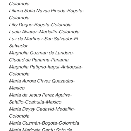
Colombia
Liliana Sofia Navas Pineda-Bogota-
Colombia
Lilly Duque-Bogota-Colombia
Lucia Alvarez-Medellin-Colombia
Luz de Martinez-San Salvador-El 
Salvador
Magnolia Guzman de Landero-
Ciudad de Panama-Panama
Magnolia Patigno-Itagui-Antioquia-
Colombia
Maria Aurora Chvez Quezadas-
Mexico
Maria de Jesus Perez Aguirre-
Saltillo-Coahuila-Mexico
Maria Deysy Cadavid-Medellin-
Colombia
María Guzmán-Bogota-Colombia
Maria Maricela Cantu Soto de 