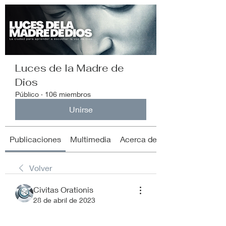
Luces de la Madre de
Dios
Público
·
106 miembros
Unirse
Publicaciones
Multimedia
Acerca de
Volver
Civitas Orationis
28 de abril de 2023