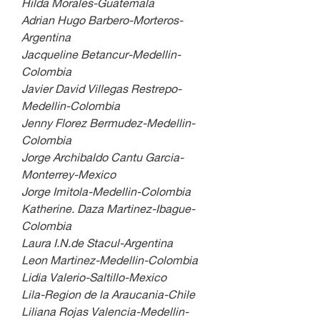
Hilda Morales-Guatemala
Adrian Hugo Barbero-Morteros-
Argentina
Jacqueline Betancur-Medellin-
Colombia
Javier David Villegas Restrepo-
Medellin-Colombia
Jenny Florez Bermudez-Medellin-
Colombia
Jorge Archibaldo Cantu Garcia-
Monterrey-Mexico
Jorge Imitola-Medellin-Colombia
Katherine. Daza Martinez-Ibague-
Colombia
Laura I.N.de Stacul-Argentina
Leon Martinez-Medellin-Colombia
Lidia Valerio-Saltillo-Mexico
Lila-Region de la Araucania-Chile
Liliana Rojas Valencia-Medellin-