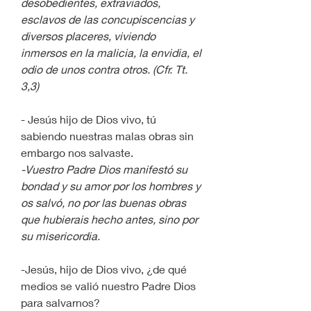
desobedientes, extraviados, 
esclavos de las concupiscencias y 
diversos placeres, viviendo 
inmersos en la malicia, la envidia, el 
odio de unos contra otros. (Cfr. Tt. 
3,3)
- Jesús hijo de Dios vivo, tú 
sabiendo nuestras malas obras sin 
embargo nos salvaste.
-Vuestro Padre Dios manifestó su 
bondad y su amor por los hombres y 
os salvó, no por las buenas obras 
que hubierais hecho antes, sino por 
su misericordia.
-Jesús, hijo de Dios vivo, ¿de qué 
medios se valió nuestro Padre Dios 
para salvarnos?