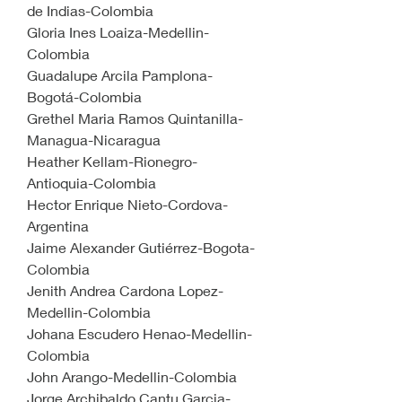
de Indias-Colombia
Gloria Ines Loaiza-Medellin-
Colombia
Guadalupe Arcila Pamplona-
Bogotá-Colombia
Grethel Maria Ramos Quintanilla-
Managua-Nicaragua
Heather Kellam-Rionegro-
Antioquia-Colombia
Hector Enrique Nieto-Cordova-
Argentina
Jaime Alexander Gutiérrez-Bogota-
Colombia
Jenith Andrea Cardona Lopez-
Medellin-Colombia 
Johana Escudero Henao-Medellin-
Colombia
John Arango-Medellin-Colombia
Jorge Archibaldo Cantu Garcia-