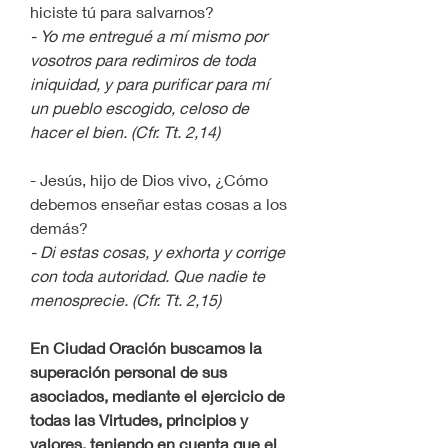
hiciste tú para salvarnos?
- Yo me entregué a mí mismo por 
vosotros para redimiros de toda 
iniquidad, y para purificar para mí 
un pueblo escogido, celoso de 
hacer el bien. (Cfr. Tt. 2,14)
- Jesús, hijo de Dios vivo, ¿Cómo 
debemos enseñar estas cosas a los 
demás?
- Di estas cosas, y exhorta y corrige 
con toda autoridad. Que nadie te 
menosprecie. (Cfr. Tt. 2,15)
En Ciudad Oración buscamos la 
superación personal de sus 
asociados, mediante el ejercicio de 
todas las Virtudes, principios y 
valores, teniendo en cuenta que el 