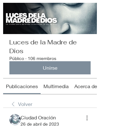
Luces de la Madre de
Dios
Público
·
106 miembros
Unirse
Publicaciones
Multimedia
Acerca de
Volver
Ciudad Oración
26 de abril de 2023