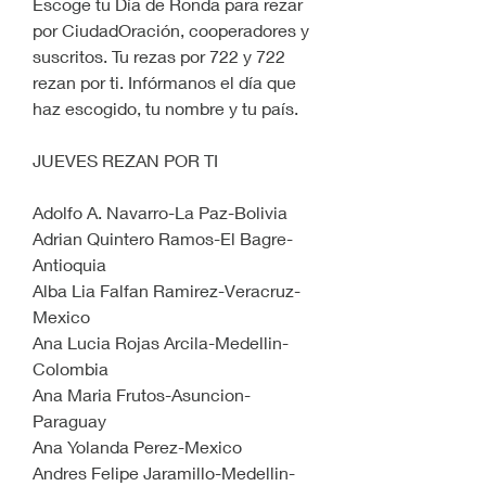
Escoge tu Día de Ronda para rezar 
por CiudadOración, cooperadores y 
suscritos. Tu rezas por 722 y 722 
rezan por ti. Infórmanos el día que 
haz escogido, tu nombre y tu país.
JUEVES REZAN POR TI
Adolfo A. Navarro-La Paz-Bolivia
Adrian Quintero Ramos-El Bagre-
Antioquia
Alba Lia Falfan Ramirez-Veracruz-
Mexico
Ana Lucia Rojas Arcila-Medellin-
Colombia
Ana Maria Frutos-Asuncion-
Paraguay
Ana Yolanda Perez-Mexico
Andres Felipe Jaramillo-Medellin-