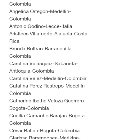
Colombia
Angelica Ortegon-Medellin-
Colombia
Antonio Godino-Lecce-Italia
Aristides Villafuerte-Alajuela-Costa 
Rica
Brenda Beltran-Barranquilla-
Colombia
Carolina Velásquez-Sabaneta-
Antioquia-Colombia
Carolina Velez-Medellin-Colombia
Catalina Perez Restrepo-Medellin-
Colombia
Catherine Ibethe Veloza Guerrero-
Bogota-Colombia
Cecilia Camacho Barajas-Bogota-
Colombia
César Ballén-Bogotá-Colombia 
Clarissa Barrenechea-Marikina-