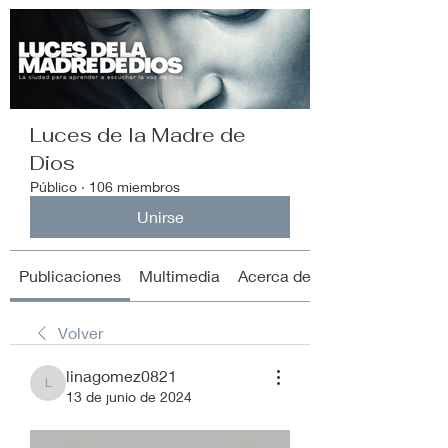
Luces de la Madre de
Dios
Público
·
106 miembros
Unirse
Publicaciones
Multimedia
Acerca de
Volver
linagomez0821
linagomez0821
13 de junio de 2024