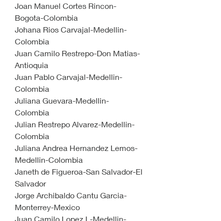
Joan Manuel Cortes Rincon-
Bogota-Colombia
Johana Rios Carvajal-Medellin-
Colombia
Juan Camilo Restrepo-Don Matias-
Antioquia
Juan Pablo Carvajal-Medellin-
Colombia
Juliana Guevara-Medellin-
Colombia
Julian Restrepo Alvarez-Medellin-
Colombia
Juliana Andrea Hernandez Lemos-
Medellin-Colombia
Janeth de Figueroa-San Salvador-El 
Salvador
Jorge Archibaldo Cantu Garcia-
Monterrey-Mexico
Juan Camilo Lopez L-Medellin-