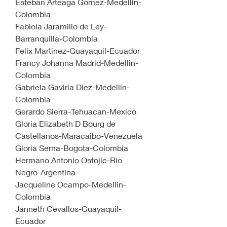
Esteban Arteaga Gomez-Medellin-
Colombia
Fabiola Jaramillo de Ley-
Barranquilla-Colombia
Felix Martinez-Guayaquil-Ecuador
Francy Johanna Madrid-Medellin-
Colombia
Gabriela Gaviria Diez-Medellin-
Colombia
Gerardo Sierra-Tehuacan-Mexico
Gloria Elizabeth D Bourg de 
Castellanos-Maracaibo-Venezuela
Gloria Serna-Bogota-Colombia
Hermano Antonio Ostojic-Rio 
Negro-Argentina
Jacqueline Ocampo-Medellin-
Colombia
Janneth Cevallos-Guayaquil-
Ecuador