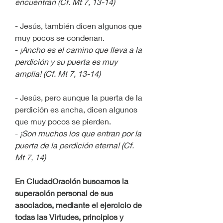
encuentran (Cf. Mt 7, 13-14)
- Jesús, también dicen algunos que 
muy pocos se condenan.
- 
¡Ancho es el camino que lleva a la 
perdición y su puerta es muy 
amplia! (Cf. Mt 7, 13-14)
- Jesús, pero aunque la puerta de la 
perdición es ancha, dicen algunos 
que muy pocos se pierden.
- 
¡Son muchos los que entran por la 
puerta de la perdición eterna! (Cf. 
Mt 7, 14)
En CiudadOración buscamos la 
superación personal de sus 
asociados, mediante el ejercicio de 
todas las Virtudes, principios y 