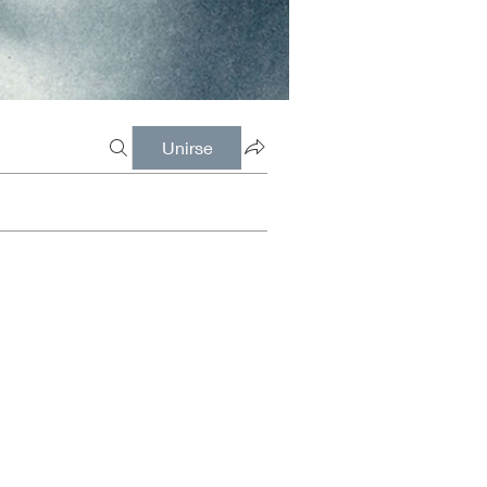
Unirse