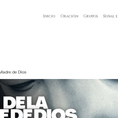
Inicio
Oración
Grupos
Señal 
 Madre de Dios