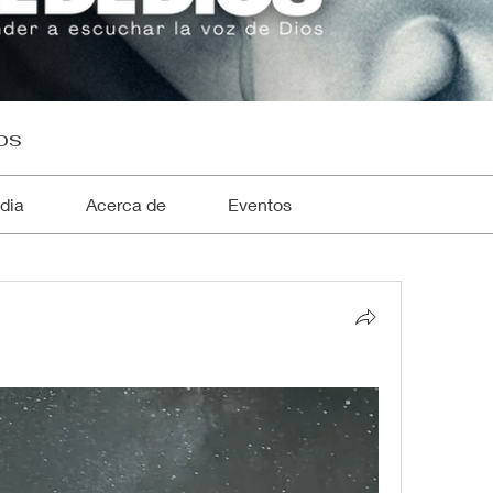
os
dia
Acerca de
Eventos