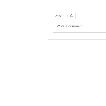
0
Write a comment...