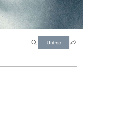
Unirse