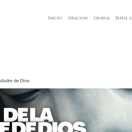
Inicio
Oración
Grupos
Señal 
 Madre de Dios