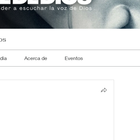
os
dia
Acerca de
Eventos