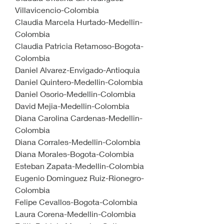
Villavicencio-Colombia
Claudia Marcela Hurtado-Medellin-
Colombia
Claudia Patricia Retamoso-Bogota-
Colombia
Daniel Alvarez-Envigado-Antioquia
Daniel Quintero-Medellin-Colombia
Daniel Osorio-Medellin-Colombia
David Mejia-Medellin-Colombia
Diana Carolina Cardenas-Medellin-
Colombia
Diana Corrales-Medellin-Colombia
Diana Morales-Bogota-Colombia
Esteban Zapata-Medellin-Colombia
Eugenio Dominguez Ruiz-Rionegro-
Colombia
Felipe Cevallos-Bogota-Colombia
Laura Corena-Medellin-Colombia