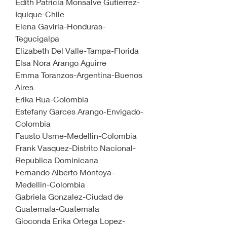
Edith Patricia Monsalve Gutierrez-
Iquique-Chile
Elena Gaviria-Honduras-
Tegucigalpa
Elizabeth Del Valle-Tampa-Florida
Elsa Nora Arango Aguirre
Emma Toranzos-Argentina-Buenos 
Aires
Erika Rua-Colombia
Estefany Garces Arango-Envigado-
Colombia
Fausto Usme-Medellin-Colombia
Frank Vasquez-Distrito Nacional-
Republica Dominicana
Fernando Alberto Montoya-
Medellin-Colombia
Gabriela Gonzalez-Ciudad de 
Guatemala-Guatemala
Gioconda Erika Ortega Lopez-