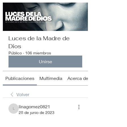
Luces de la Madre de
Dios
Público
·
106 miembros
Unirse
Publicaciones
Multimedia
Acerca de
Volver
linagomez0821
linagomez0821
28 de junio de 2023