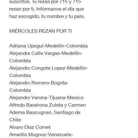
suscritos. Tu rezas por 715 y 715 
rezan por ti. Infórmanos el día que 
haz escogido, tu nombre y tu país.
MIÉRCOLES REZAN POR TI
Adriana Upegui-Medellin-Colombia
Alejandra Calle Vargas-Medellin-
Colombia
Alejandro Congote Lopez-Medellin-
Colombia
Alejandro Romero-Bogota-
Colombia
Alejandro Varona-Tijuana-Mexico
Alfredo Barahona Zuleta y Carmen 
Adema Bascugnan, Santiago de 
Chile
Alvaro Diaz Cornet
Amarilis Mugnoz-Venezuela-