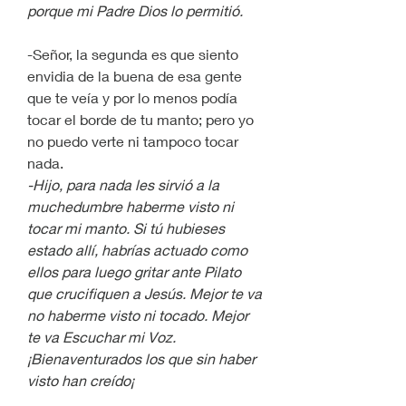
porque mi Padre Dios lo permitió.
-Señor, la segunda es que siento 
envidia de la buena de esa gente 
que te veía y por lo menos podía 
tocar el borde de tu manto; pero yo 
no puedo verte ni tampoco tocar 
nada.
-Hijo, para nada les sirvió a la 
muchedumbre haberme visto ni 
tocar mi manto. Si tú hubieses 
estado allí, habrías actuado como 
ellos para luego gritar ante Pilato 
que crucifiquen a Jesús. Mejor te va 
no haberme visto ni tocado. Mejor 
te va Escuchar mi Voz. 
¡Bienaventurados los que sin haber 
visto han creído¡