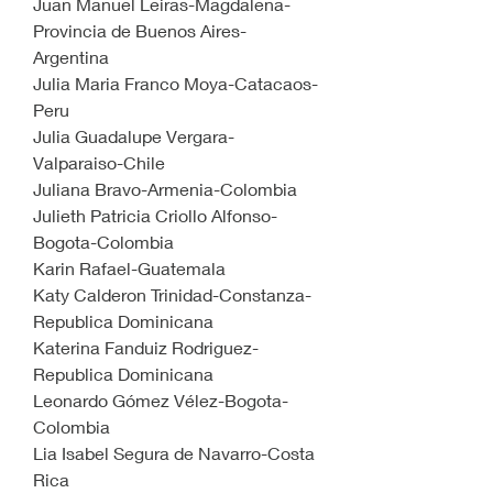
Juan Manuel Leiras-Magdalena-
Provincia de Buenos Aires-
Argentina
Julia Maria Franco Moya-Catacaos-
Peru
Julia Guadalupe Vergara-
Valparaiso-Chile
Juliana Bravo-Armenia-Colombia
Julieth Patricia Criollo Alfonso-
Bogota-Colombia
Karin Rafael-Guatemala
Katy Calderon Trinidad-Constanza-
Republica Dominicana
Katerina Fanduiz Rodriguez-
Republica Dominicana
Leonardo Gómez Vélez-Bogota-
Colombia
Lia Isabel Segura de Navarro-Costa 
Rica