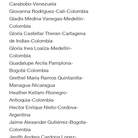
Carabobo-Venezuela
Giovanna Rodriguez-Cali-Colombia
Gladis Medina Vanegas-Medellín-
Colombia
Gloria Castellar Theran-Cartagena 
de Indias-Colombia
Gloria Ines Loaiza-Medellin-
Colombia
Guadalupe Arcila Pamplona-
Bogotá-Colombia
Grethel Maria Ramos Quintanilla-
Managua-Nicaragua
Heather Kellam-Rionegro-
Antioquia-Colombia
Hector Enrique Nieto-Cordova-
Argentina
Jaime Alexander Gutiérrez-Bogota-
Colombia
Jenith Andrea Cardona Lopez-