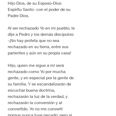
Hijo Dios, de su Esposo-Dios 
Espíritu Santo- con el poder de su 
Padre Dios.
Al ser rechazado Yo en mi pueblo, le 
dije a Pedro y los demás discípulos:
-¡No hay profeta que no sea 
rechazado en su tierra, entre sus 
parientes y aún en su propia casa!
Hijo, quien me sigue a mí será 
rechazado como Yo por mucha 
gente, y en especial por la gente de 
su familia. Y se escandalizarán de 
escuchar buena doctrina, 
rechazarán la luz de la verdad, y 
rechazarán la conversión y al 
convertido. Yo no me convertí 
porque nunca tuve pecado; pero sí 