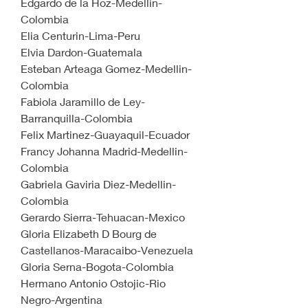
Edgardo de la Hoz-Medellin-
Colombia
Elia Centurin-Lima-Peru
Elvia Dardon-Guatemala
Esteban Arteaga Gomez-Medellin-
Colombia
Fabiola Jaramillo de Ley-
Barranquilla-Colombia
Felix Martinez-Guayaquil-Ecuador
Francy Johanna Madrid-Medellin-
Colombia
Gabriela Gaviria Diez-Medellin-
Colombia
Gerardo Sierra-Tehuacan-Mexico
Gloria Elizabeth D Bourg de 
Castellanos-Maracaibo-Venezuela
Gloria Serna-Bogota-Colombia
Hermano Antonio Ostojic-Rio 
Negro-Argentina