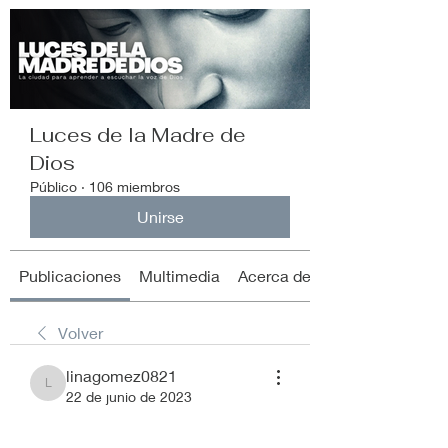
Luces de la Madre de
Dios
Público
·
106 miembros
Unirse
Publicaciones
Multimedia
Acerca de
Volver
linagomez0821
linagomez0821
22 de junio de 2023