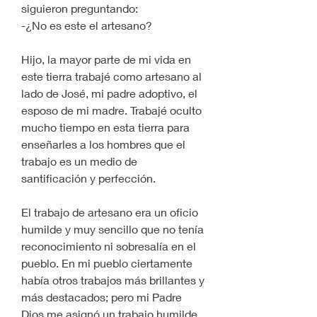
siguieron preguntando:
-¿No es este el artesano? 
Hijo, la mayor parte de mi vida en 
este tierra trabajé como artesano al 
lado de José, mi padre adoptivo, el 
esposo de mi madre. Trabajé oculto 
mucho tiempo en esta tierra para 
enseñarles a los hombres que el 
trabajo es un medio de 
santificación y perfección. 
El trabajo de artesano era un oficio 
humilde y muy sencillo que no tenía 
reconocimiento ni sobresalía en el 
pueblo. En mi pueblo ciertamente 
había otros trabajos más brillantes y 
más destacados; pero mi Padre 
Dios me asignó un trabajo humilde 