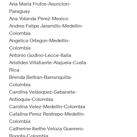
Ana Maria Frutos-Asuncion-
Paraguay
Ana Yolanda Perez-Mexico
Andres Felipe Jaramillo-Medellin-
Colombia
Angelica Ortegon-Medellin-
Colombia
Antonio Godino-Lecce-Italia
Aristides Villafuerte-Alajuela-Costa 
Rica
Brenda Beltran-Barranquilla-
Colombia
Carolina Velásquez-Sabaneta-
Antioquia-Colombia
Carolina Velez-Medellin-Colombia
Catalina Perez Restrepo-Medellin-
Colombia
Catherine Ibethe Veloza Guerrero-
Bogota-Colombia