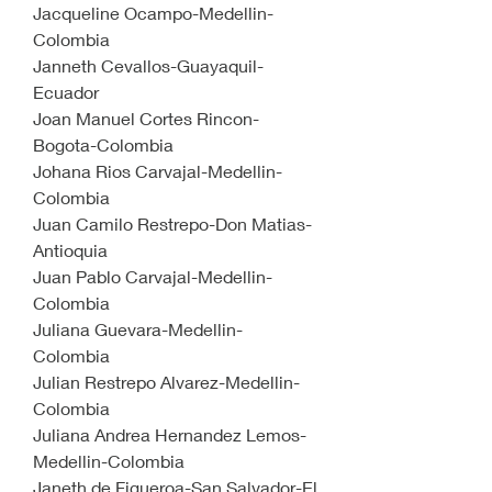
Jacqueline Ocampo-Medellin-
Colombia
Janneth Cevallos-Guayaquil-
Ecuador
Joan Manuel Cortes Rincon-
Bogota-Colombia
Johana Rios Carvajal-Medellin-
Colombia
Juan Camilo Restrepo-Don Matias-
Antioquia
Juan Pablo Carvajal-Medellin-
Colombia
Juliana Guevara-Medellin-
Colombia
Julian Restrepo Alvarez-Medellin-
Colombia
Juliana Andrea Hernandez Lemos-
Medellin-Colombia
Janeth de Figueroa-San Salvador-El 