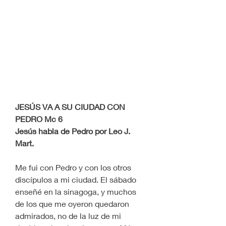
JESÚS VA A SU CIUDAD CON 
PEDRO Mc 6
Jesús habla de Pedro por Leo J. 
Mart.
Me fui con Pedro y con los otros 
discípulos a mi ciudad. El sábado 
enseñé en la sinagoga, y muchos 
de los que me oyeron quedaron 
admirados, no de la luz de mi 