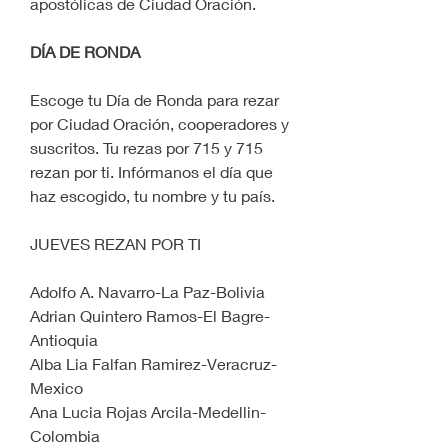
apostólicas de Ciudad Oración.
DÍA DE RONDA
Escoge tu Día de Ronda para rezar 
por Ciudad Oración, cooperadores y 
suscritos. Tu rezas por 715 y 715 
rezan por ti. Infórmanos el día que 
haz escogido, tu nombre y tu país.
JUEVES REZAN POR TI
Adolfo A. Navarro-La Paz-Bolivia
Adrian Quintero Ramos-El Bagre-
Antioquia
Alba Lia Falfan Ramirez-Veracruz-
Mexico
Ana Lucia Rojas Arcila-Medellin-
Colombia