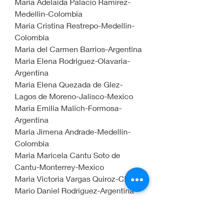
Maria Adelaida Palacio Ramirez-
Medellin-Colombia
Maria Cristina Restrepo-Medellin-
Colombia
Maria del Carmen Barrios-Argentina
Maria Elena Rodriguez-Olavaria-
Argentina
Maria Elena Quezada de Glez-
Lagos de Moreno-Jalisco-Mexico
Maria Emilia Malich-Formosa-
Argentina
Maria Jimena Andrade-Medellin-
Colombia
Maria Maricela Cantu Soto de 
Cantu-Monterrey-Mexico
Maria Victoria Vargas Quiroz-Chile
Mario Daniel Rodriguez-Argentina
Mario Quiñonez-Bogota-Colombia
Marisa Rita Monfardini-Covington-