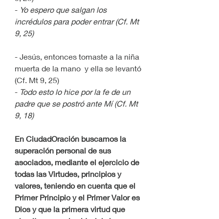
- 
Yo espero que salgan los 
incrédulos para poder entrar (Cf. Mt 
9, 25)
- Jesús, entonces tomaste a la niña 
muerta de la mano  y ella se levantó 
(Cf. Mt 9, 25)
- 
Todo esto lo hice por la fe de un 
padre que se postró ante Mí (Cf. Mt 
9, 18)
En CiudadOración buscamos la 
superación personal de sus 
asociados, mediante el ejercicio de 
todas las Virtudes, principios y 
valores, teniendo en cuenta que el 
Primer Principio y el Primer Valor es 
Dios y que la primera virtud que 