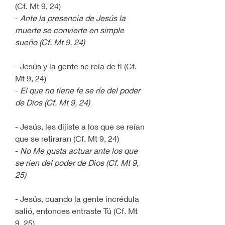
(Cf. Mt 9, 24)
- 
Ante la presencia de Jesús la 
muerte se convierte en simple 
sueño (Cf. Mt 9, 24)
- Jesús y la gente se reía de ti (Cf. 
Mt 9, 24)
- 
El que no tiene fe se ríe del poder 
de Dios (Cf. Mt 9, 24)
- Jesús, les dijiste a los que se reían 
que se retiraran (Cf. Mt 9, 24)
- 
No Me gusta actuar ante los que 
se ríen del poder de Dios (Cf. Mt 9, 
25)
- Jesús, cuando la gente incrédula 
salió, entonces entraste Tú (Cf. Mt 
9, 25)