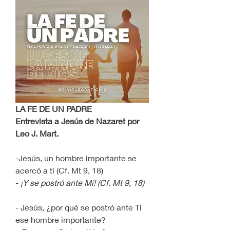
LA FE DE UN PADRE
Entrevista a Jesús de Nazaret por 
Leo J. Mart.
-Jesús, un hombre importante se 
acercó a ti (Cf. Mt 9, 18)
- 
¡Y se postró ante Mí! (Cf. Mt 9, 18)
- Jesús, ¿por qué se postró ante Ti 
ese hombre importante?