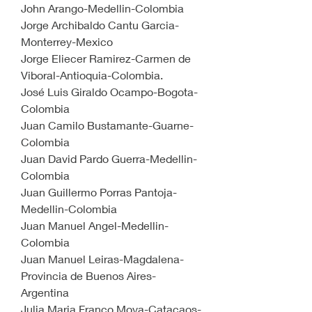
John Arango-Medellin-Colombia
Jorge Archibaldo Cantu Garcia-
Monterrey-Mexico
Jorge Eliecer Ramirez-Carmen de 
Viboral-Antioquia-Colombia.
José Luis Giraldo Ocampo-Bogota-
Colombia
Juan Camilo Bustamante-Guarne-
Colombia
Juan David Pardo Guerra-Medellin-
Colombia
Juan Guillermo Porras Pantoja-
Medellin-Colombia
Juan Manuel Angel-Medellin-
Colombia
Juan Manuel Leiras-Magdalena-
Provincia de Buenos Aires-
Argentina
Julia Maria Franco Moya-Catacaos-