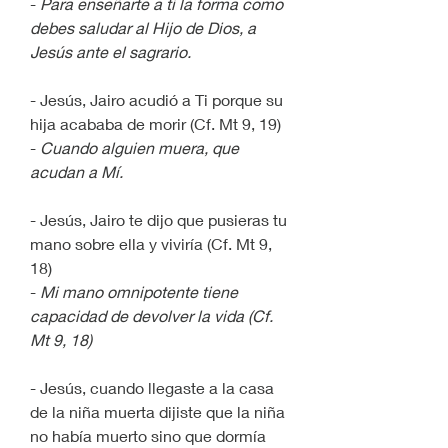
- 
Para enseñarte a ti la forma como 
debes saludar al Hijo de Dios, a 
Jesús ante el sagrario.
- Jesús, Jairo acudió a Ti porque su 
hija acababa de morir (Cf. Mt 9, 19)
- 
Cuando alguien muera, que 
acudan a Mí. 
- Jesús, Jairo te dijo que pusieras tu 
mano sobre ella y viviría (Cf. Mt 9, 
18)
- 
Mi mano omnipotente tiene 
capacidad de devolver la vida (Cf. 
Mt 9, 18)
- Jesús, cuando llegaste a la casa 
de la niña muerta dijiste que la niña 
no había muerto sino que dormía 