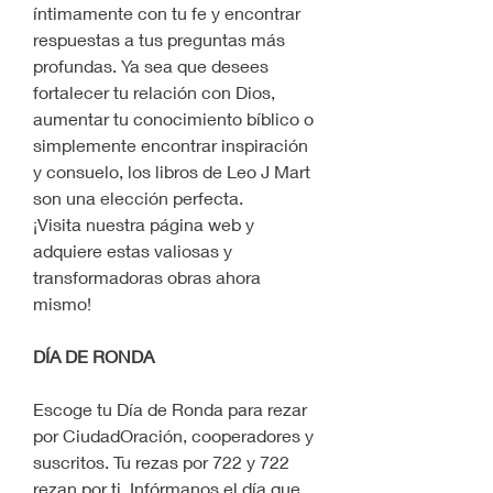
íntimamente con tu fe y encontrar 
respuestas a tus preguntas más 
profundas. Ya sea que desees 
fortalecer tu relación con Dios, 
aumentar tu conocimiento bíblico o 
simplemente encontrar inspiración 
y consuelo, los libros de Leo J Mart 
son una elección perfecta.
¡Visita nuestra página web y 
adquiere estas valiosas y 
transformadoras obras ahora 
mismo!
DÍA DE RONDA
Escoge tu Día de Ronda para rezar 
por CiudadOración, cooperadores y 
suscritos. Tu rezas por 722 y 722 
rezan por ti. Infórmanos el día que 