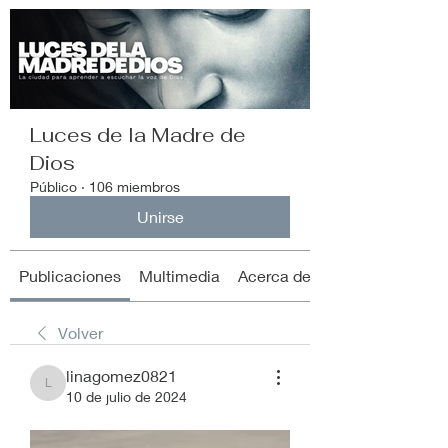
Luces de la Madre de
Dios
Público
·
106 miembros
Unirse
Publicaciones
Multimedia
Acerca de
Volver
linagomez0821
linagomez0821
10 de julio de 2024