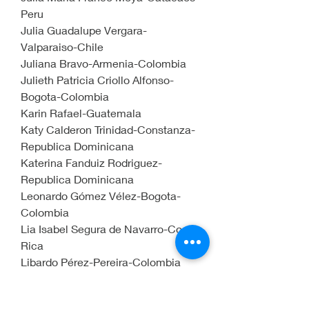
Peru
Julia Guadalupe Vergara-
Valparaiso-Chile
Juliana Bravo-Armenia-Colombia
Julieth Patricia Criollo Alfonso-
Bogota-Colombia
Karin Rafael-Guatemala
Katy Calderon Trinidad-Constanza-
Republica Dominicana
Katerina Fanduiz Rodriguez-
Republica Dominicana
Leonardo Gómez Vélez-Bogota-
Colombia
Lia Isabel Segura de Navarro-Costa 
Rica
Libardo Pérez-Pereira-Colombia
Lilia de Santos Encarnacion de 
Diaz-Jalisco-Mexico