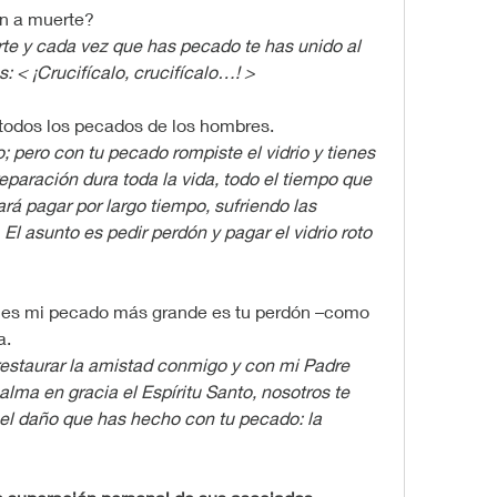
n a muerte?
te y cada vez que has pecado te has unido al 
s: < ¡Crucifícalo, crucifícalo…! >
todos los pecados de los hombres.
; pero con tu pecado rompiste el vidrio y tienes 
 reparación dura toda la vida, todo el tiempo que 
ará pagar por largo tiempo, sufriendo las 
El asunto es pedir perdón y pagar el vidrio roto 
e es mi pecado más grande es tu perdón –como 
a.
 restaurar la amistad conmigo y con mi Padre 
alma en gracia el Espíritu Santo, nosotros te 
el daño que has hecho con tu pecado: la 