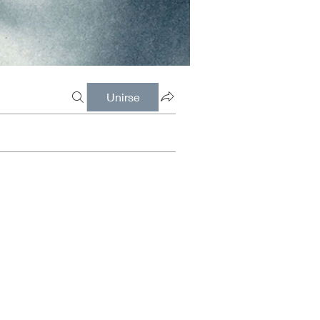
Unirse