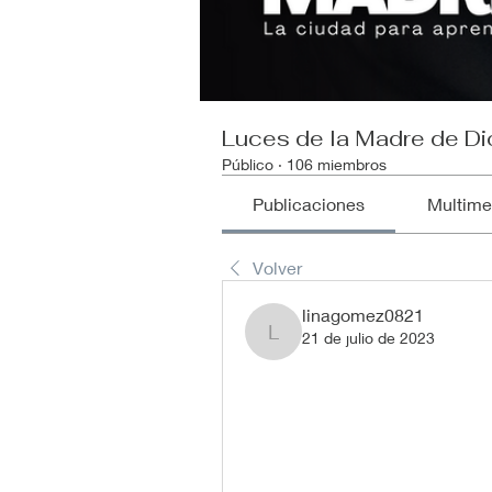
Luces de la Madre de Di
Público
·
106 miembros
Publicaciones
Multime
Volver
linagomez0821
21 de julio de 2023
linagomez0821