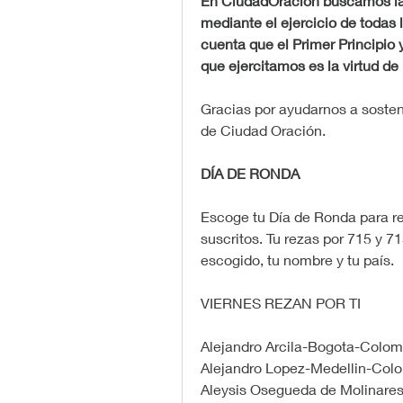
En CiudadOración buscamos la 
mediante el ejercicio de todas l
cuenta que el Primer Principio y
que ejercitamos es la virtud de l
Gracias por ayudarnos a sostene
de Ciudad Oración.
DÍA DE RONDA
Escoge tu Día de Ronda para re
suscritos. Tu rezas por 715 y 71
escogido, tu nombre y tu país.
VIERNES REZAN POR TI
Alejandro Arcila-Bogota-Colom
Alejandro Lopez-Medellin-Col
Aleysis Osegueda de Molinare