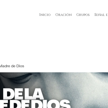
Inicio
Oración
Grupos
Señal 
 Madre de Dios