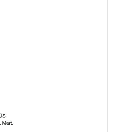
ÚS
. Mart.