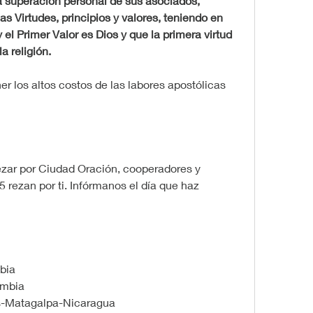
superación personal de sus asociados, 
as Virtudes, principios y valores, teniendo en 
 el Primer Valor es Dios y que la primera virtud 
a religión.
r los altos costos de las labores apostólicas 
zar por Ciudad Oración, cooperadores y 
5 rezan por ti. Infórmanos el día que haz 
bia
ombia
s-Matagalpa-Nicaragua