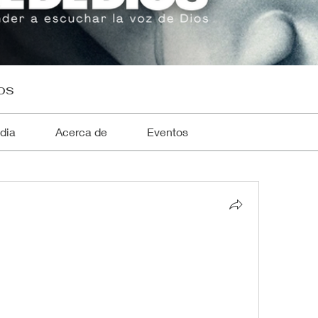
os
dia
Acerca de
Eventos