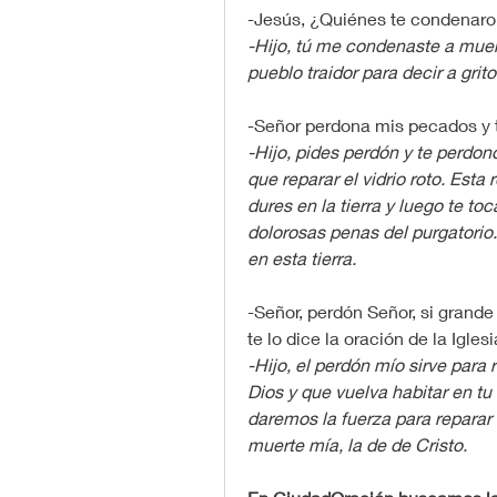
-Jesús, ¿Quiénes te condenaro
-Hijo, tú me condenaste a muer
pueblo traidor para decir a grito
-Señor perdona mis pecados y 
-Hijo, pides perdón y te perdono
que reparar el vidrio roto. Esta
dures en la tierra y luego te toc
dolorosas penas del purgatorio. 
en esta tierra.
-Señor, perdón Señor, si grand
te lo dice la oración de la Iglesi
-Hijo, el perdón mío sirve para
Dios y que vuelva habitar en tu 
daremos la fuerza para reparar 
muerte mía, la de de Cristo.